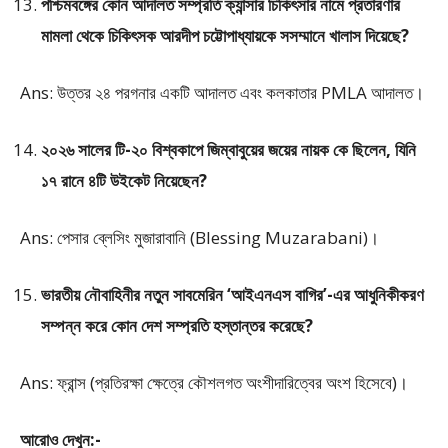
পশ্চিমবঙ্গের কোন আদালত সম্প্রতি ক্যান্সার চিকিৎসার নামে প্রতারণার
মামলা থেকে চিকিৎসক আরদীপ চট্টোপাধ্যায়কে সসম্মানে খালাস দিয়েছে?
Ans: উত্তর ২৪ পরগনার একটি আদালত এবং কলকাতার PMLA আদালত।
২০২৬ সালের টি-২০ বিশ্বকাপে জিম্বাবুয়ের জয়ের নায়ক কে ছিলেন, যিনি
১৭ রানে ৪টি উইকেট নিয়েছেন?
Ans: পেসার ব্লেসিং মুজারাবানি (Blessing Muzarabani)।
ভারতীয় নৌবাহিনীর নতুন সাবমেরিন ‘আইএনএস বাগির’-এর আধুনিকীকরণ
সম্পন্ন করে কোন দেশ সম্প্রতি হস্তান্তর করেছে?
Ans: ফ্রান্স (প্রতিরক্ষা ক্ষেত্রে কৌশলগত অংশীদারিত্বের অংশ হিসেবে)।
আরোও দেখুন:-