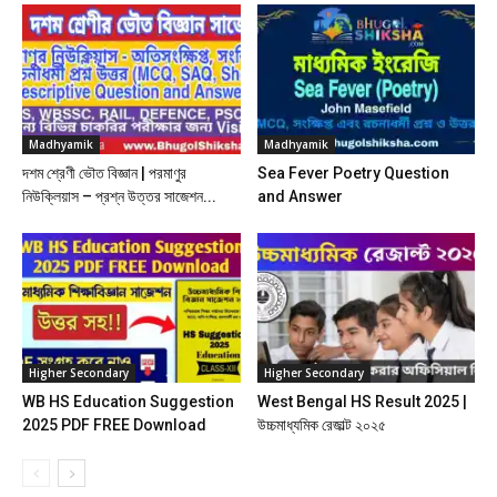
Madhyamik
Madhyamik
দশম শ্রেণী ভৌত বিজ্ঞান | পরমাণুর
Sea Fever Poetry Question
নিউক্লিয়াস – প্রশ্ন উত্তর সাজেশন...
and Answer
Higher Secondary
Higher Secondary
WB HS Education Suggestion
West Bengal HS Result 2025 |
2025 PDF FREE Download
উচ্চমাধ্যমিক রেজাল্ট ২০২৫