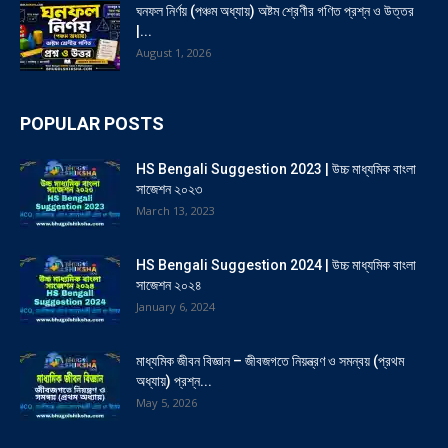
ঘনফল নির্ণয় (পঞ্চম অধ্যায়) অষ্টম শ্রেণীর গণিত প্রশ্ন ও উত্তর
|...
August 1, 2026
POPULAR POSTS
HS Bengali Suggestion 2023 | উচ্চ মাধ্যমিক বাংলা
সাজেশন ২০২৩
March 13, 2023
HS Bengali Suggestion 2024 | উচ্চ মাধ্যমিক বাংলা
সাজেশন ২০২৪
January 6, 2024
মাধ্যমিক জীবন বিজ্ঞান – জীবজগতে নিয়ন্ত্রণ ও সমন্বয় (প্রথম
অধ্যায়) প্রশ্ন...
May 5, 2026