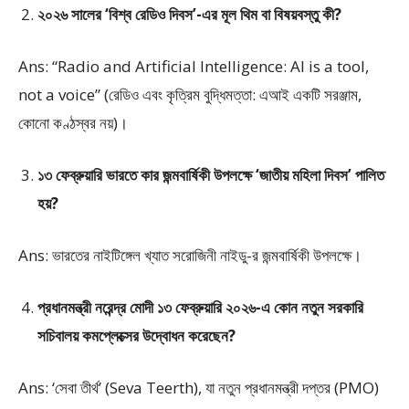
২০২৬ সালের ‘বিশ্ব রেডিও দিবস’-এর মূল থিম বা বিষয়বস্তু কী?
Ans: “Radio and Artificial Intelligence: AI is a tool,
not a voice” (রেডিও এবং কৃত্রিম বুদ্ধিমত্তা: এআই একটি সরঞ্জাম,
কোনো কণ্ঠস্বর নয়)।
১৩ ফেব্রুয়ারি ভারতে কার জন্মবার্ষিকী উপলক্ষে ‘জাতীয় মহিলা দিবস’ পালিত
হয়?
Ans: ভারতের নাইটিঙ্গেল খ্যাত সরোজিনী নাইডু-র জন্মবার্ষিকী উপলক্ষে।
প্রধানমন্ত্রী নরেন্দ্র মোদী ১৩ ফেব্রুয়ারি ২০২৬-এ কোন নতুন সরকারি
সচিবালয় কমপ্লেক্সের উদ্বোধন করেছেন?
Ans: ‘সেবা তীর্থ’ (Seva Teerth), যা নতুন প্রধানমন্ত্রী দপ্তর (PMO)