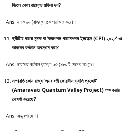
জিতল কোন রাজ্যের মহিলা দল?
Ans: ঝাড়খণ্ড (রাজস্থানকে পরাজিত করে)।
দুর্নীতির ধারণা সূচক বা ‘করাপশন পারসেপশন ইনডেক্স (CPI) ২০২৫’-এ
ভারতের বর্তমান অবস্থান কত?
Ans: ভারতের বর্তমান র‍্যাঙ্ক ৯৩ (১৮০টি দেশের মধ্যে)।
সম্প্রতি কোন রাজ্য ‘অমরাবতী কোয়ান্টাম ভ্যালি প্রজেক্ট’
(Amaravati Quantum Valley Project) লঞ্চ করার
ঘোষণা করেছে?
Ans: অন্ধ্রপ্রদেশ।