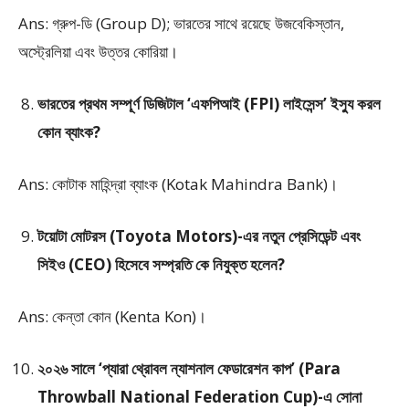
Ans: গ্রুপ-ডি (Group D); ভারতের সাথে রয়েছে উজবেকিস্তান,
অস্ট্রেলিয়া এবং উত্তর কোরিয়া।
ভারতের প্রথম সম্পূর্ণ ডিজিটাল ‘এফপিআই (FPI) লাইসেন্স’ ইস্যু করল
কোন ব্যাংক?
Ans: কোটাক মাহিন্দ্রা ব্যাংক (Kotak Mahindra Bank)।
টয়োটা মোটরস (Toyota Motors)-এর নতুন প্রেসিডেন্ট এবং
সিইও (CEO) হিসেবে সম্প্রতি কে নিযুক্ত হলেন?
Ans: কেন্তা কোন (Kenta Kon)।
২০২৬ সালে ‘প্যারা থ্রোবল ন্যাশনাল ফেডারেশন কাপ’ (Para
Throwball National Federation Cup)-এ সোনা