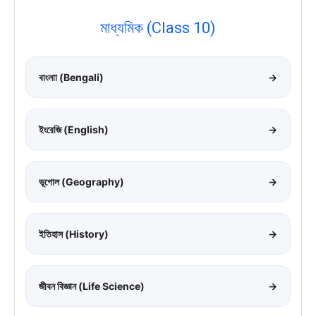
মাধ্যমিক (Class 10)
বাংলাা (Bengali)
→
ইংরেজি (English)
→
ভূগোল (Geography)
→
ইতিহাস (History)
→
জীবন বিজ্ঞান (Life Science)
→