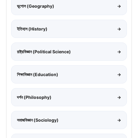
ভূগোল (Geography)
→
ইতিহাস (History)
→
রাষ্ট্রবিজ্ঞান (Political Science)
→
শিক্ষাবিজ্ঞান (Education)
→
দর্শন (Philosophy)
→
সমাজবিজ্ঞান (Sociology)
→