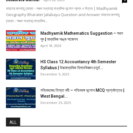
ভারতের জলবায়ু (ভারত - পঞ্চম অধ্যায়) মাধ্যমিক ভূগোল প্রশ্ন ও উত্তর | Madhyamik
Geography Bharater Jalabayu Question and Answer ভারতের জলবায়ু
(ভারত - পঞ্চম অধ্যায়) মাধ্যমিক...
Madhyamik Mathematics Suggestion – সরল
সুদ | মাধ্যমিক অঙ্ক সাজেশন
April 18, 2026
HS Class 12 Accountancy 4th Semester
Syllabus | উচ্চমাধ্যমিক হিসাববিজ্ঞান চতুর্থ...
December 5, 2025
পশ্চিমবঙ্গের তিস্তা নদী – পশ্চিমবঙ্গ ভূগোল MCQ প্রশ্নউত্তর |
West Bengal...
December 25, 2025
ALL