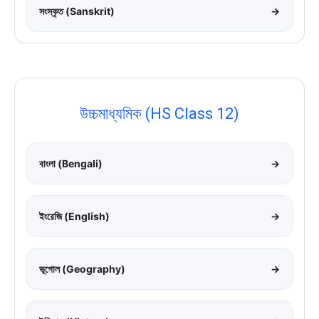
সংস্কৃত (Sanskrit)
→
উচ্চমাধ্যমিক (HS Class 12)
বাংলা (Bengali)
→
ইংরেজি (English)
→
ভূগোল (Geography)
→