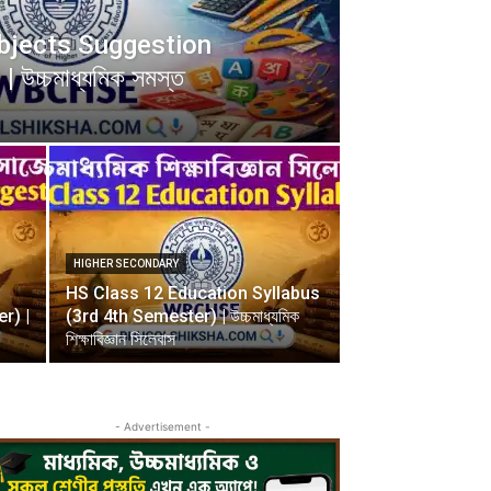
ubjects Suggestion
উচ্চমাধ্যমিক সমস্ত
HIGHER SECONDARY
HS Class 12 Education Syllabus
r) |
(3rd 4th Semester) | উচ্চমাধ্যমিক
শিক্ষাবিজ্ঞান সিলেবাস
- Advertisement -