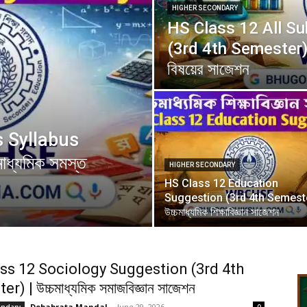
HIGHER SECONDARY
HS Class 12 All S
(3rd 4th Semester) | 
বিষয়ের সাজেশন
s Syllabus
ধ্যমিক সমস্ত
HIGHER SECONDARY
HS Class 12 Education
Suggestion (3rd 4th Semeste
উচ্চমাধ্যমিক শিক্ষাবিজ্ঞান সাজেশন
ss 12 Sociology Suggestion (3rd 4th
) | উচ্চমাধ্যমিক সমাজবিজ্ঞান সাজেশন
Debabrata Mandal
-
June 29, 2026