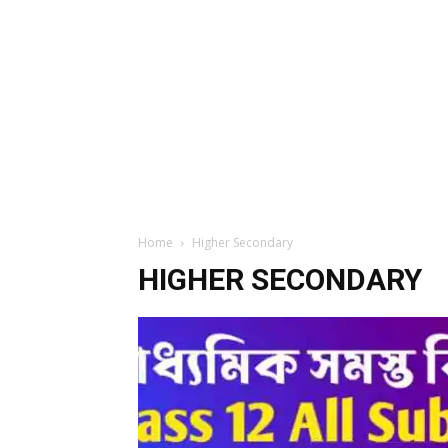
Home
Higher Secondary
HIGHER SECONDARY