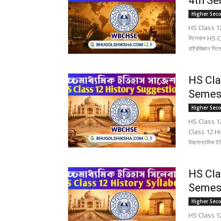
4th Seme
Higher Sec
HS Class 12 
সিলেবাস HS 
রাষ্ট্রবিজ্ঞান 
HS Cla
Semeste
Higher Sec
HS Class 12
Class 12 His
উচ্চমাধ্যমিক
HS Cla
Semeste
Higher Sec
HS Class 12