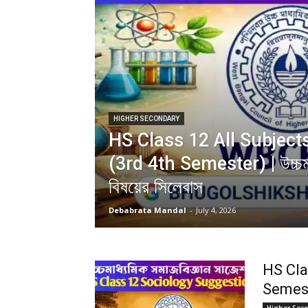
HIGHER SECONDARY
HS Class 12 All Subject
(3rd 4th Semester) | উচ্চমা
বিষয়ের সিলেবাস
Debabrata Mandal
-
July 4, 2026
HS Cla
Semester