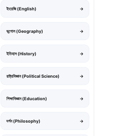
ইংরেজি (English)
→
ভূগোল (Geography)
→
ইতিহাস (History)
→
রাষ্ট্রবিজ্ঞান (Political Science)
→
শিক্ষাবিজ্ঞান (Education)
→
দর্শন (Philosophy)
→