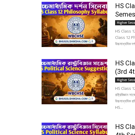
HS Cla
Semester
Higher Sec
HS Class 12
Class 12 Phi
উচ্চমাধ্যমিক 
HS Cla
(3rd 4th
Higher Sec
HS Class 12
রাষ্ট্রবিজ্ঞ
উচ্চমাধ্যমিক রা
HS...
HS Cla