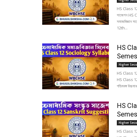
Higher Sec
HS Class 12
সাজেশন HS C
সমাজবিজ্ঞান স
12th...
HS Cla
Semester
Higher Sec
HS Class 12 
HS Class 12 
পশ্চিমবঙ্গ উচ
HS Cla
Semeste
Higher Sec
HS Class 12