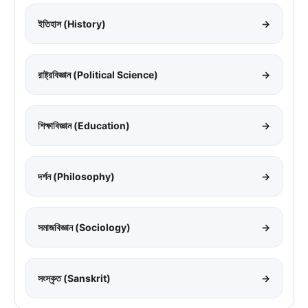
ইতিহাস (History)
→
রাষ্ট্রবিজ্ঞান (Political Science)
→
শিক্ষাবিজ্ঞান (Education)
→
দর্শন (Philosophy)
→
সমাজবিজ্ঞান (Sociology)
→
সংস্কৃত (Sanskrit)
→