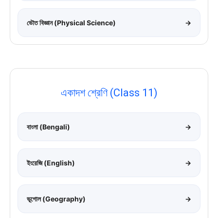
ভৌত বিজ্ঞান (Physical Science)
→
একাদশ শ্রেণি (Class 11)
বাংলা (Bengali)
→
ইংরেজি (English)
→
ভূগোল (Geography)
→