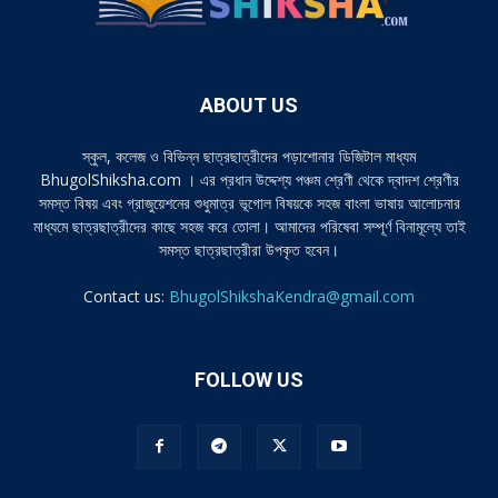
ABOUT US
স্কুল, কলেজ ও বিভিন্ন ছাত্রছাত্রীদের পড়াশোনার ডিজিটাল মাধ্যম
BhugolShiksha.com । এর প্রধান উদ্দেশ্য পঞ্চম শ্রেণী থেকে দ্বাদশ শ্রেণীর
সমস্ত বিষয় এবং গ্রাজুয়েশনের শুধুমাত্র ভূগোল বিষয়কে সহজ বাংলা ভাষায় আলোচনার
মাধ্যমে ছাত্রছাত্রীদের কাছে সহজ করে তোলা। আমাদের পরিষেবা সম্পূর্ণ বিনামূল্যে তাই
সমস্ত ছাত্রছাত্রীরা উপকৃত হবেন।
Contact us:
BhugolShikshaKendra@gmail.com
FOLLOW US