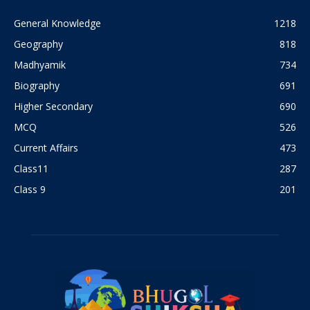
General Knowledge
1218
Geography
818
Madhyamik
734
Biography
691
Higher Secondary
690
MCQ
526
Current Affairs
473
Class11
287
Class 9
201