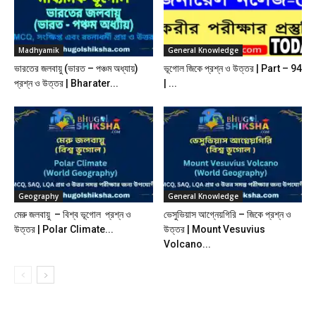
Madhyamik
General Knowledge
ভারতের জলবায়ু (ভারত – পঞ্চম অধ্যায়)
ভূগোল জিকে প্রশ্ন ও উত্তর | Part – 94
প্রশ্ন ও উত্তর | Bharater...
| ...
Geography
General Knowledge
মেরু জলবায়ু – বিশ্ব ভূগোল প্রশ্ন ও
ভেসুভিয়াস আগ্নেয়গিরি – জিকে প্রশ্ন ও
উত্তর | Polar Climate...
উত্তর | Mount Vesuvius
Volcano...