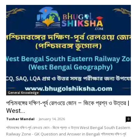
General Knowledge
পশ্চিমবঙ্গের দক্ষিণ-পূর্ব রেলওয়ে জোন – জিকে প্রশ্ন ও উত্তর |
West...
Tushar Mandal
-
January 14, 2026
0
পশ্চিমবঙ্গের দক্ষিণ-পূর্ব রেলওয়ে জোন - জিকে প্রশ্ন ও উত্তর West Bengal South Eastern
Railway Zone - GK Question and Answer in Bengali পশ্চিমবঙ্গের দক্ষিণ-পূর্ব