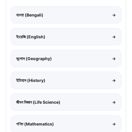
বাংলাা (Bengali)
→
ইংরেজি (English)
→
ভূগোল (Geography)
→
ইতিহাস (History)
→
জীবন বিজ্ঞান (Life Science)
→
গণিত (Mathematics)
→