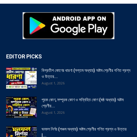
EDITOR PICKS
বিপ্রতীপ কোণের ধারণা (সপ্তম অধ্যায়) অষ্টম শ্রেণীর গণিত প্রশ্ন
ও উত্তর...
August 1, 2026
পূরক কোণ, সম্পূরক কোণ ও সন্নিহিত কোণ (ষষ্ঠ অধ্যায়) অষ্টম
শ্রেণীর...
August 1, 2026
ঘনফল নির্ণয় (পঞ্চম অধ্যায়) অষ্টম শ্রেণীর গণিত প্রশ্ন ও উত্তর
|...