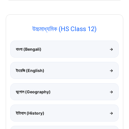
উচ্চমাধ্যমিক (HS Class 12)
বাংলা (Bengali)
→
ইংরেজি (English)
→
ভূগোল (Geography)
→
ইতিহাস (History)
→