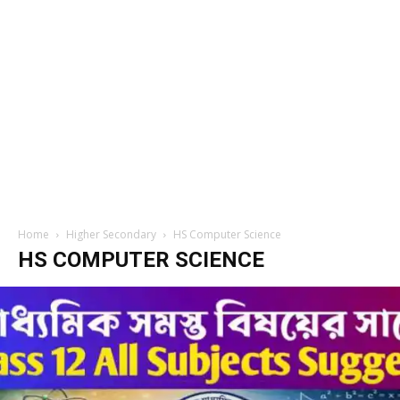
Home
Higher Secondary
HS Computer Science
HS COMPUTER SCIENCE