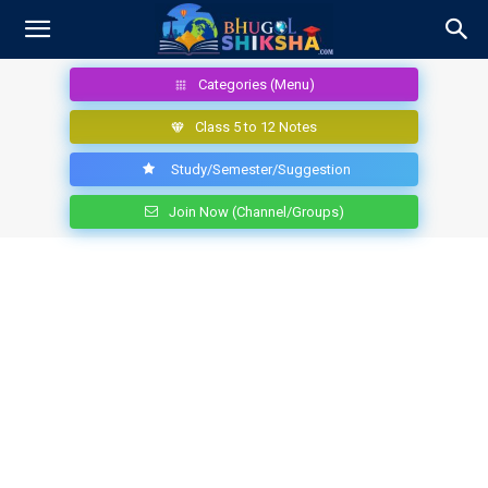
Categories (Menu)
Class 5 to 12 Notes
Study/Semester/Suggestion
Join Now (Channel/Groups)