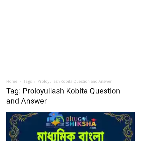
Home
Tags
Proloyullash Kobita Question and Answer
Tag: Proloyullash Kobita Question
and Answer