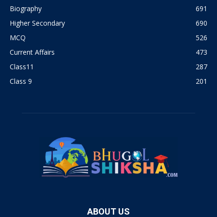
Biography
691
Higher Secondary
690
MCQ
526
Current Affairs
473
Class11
287
Class 9
201
ABOUT US