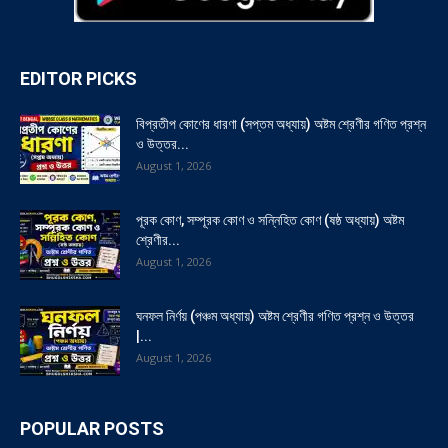
EDITOR PICKS
বিপ্রতীপ কোণের ধারণা (সপ্তম অধ্যায়) অষ্টম শ্রেণীর গণিত প্রশ্ন
ও উত্তর...
August 1, 2026
পূরক কোণ, সম্পূরক কোণ ও সন্নিহিত কোণ (ষষ্ঠ অধ্যায়) অষ্টম
শ্রেণীর...
August 1, 2026
ঘনফল নির্ণয় (পঞ্চম অধ্যায়) অষ্টম শ্রেণীর গণিত প্রশ্ন ও উত্তর
|...
August 1, 2026
POPULAR POSTS