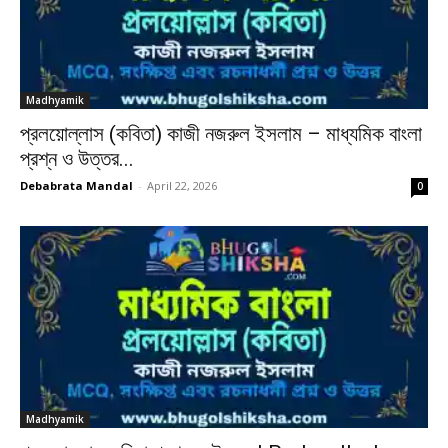
Madhyamik
প্রলয়োল্লাস (কবিতা) কাজী নজরুল ইসলাম – মাধ্যমিক বাংলা
প্রশ্ন ও উত্তর...
Debabrata Mandal
-
April 22, 2026
0
Madhyamik