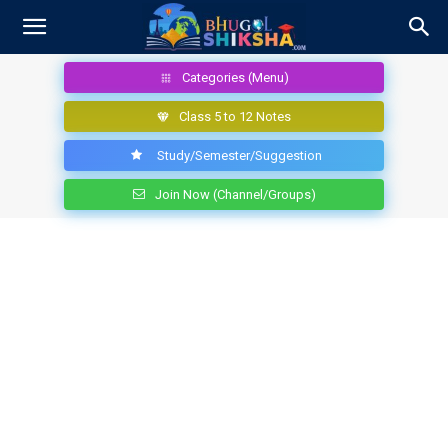
Categories (Menu)
Class 5 to 12 Notes
Study/Semester/Suggestion
Join Now (Channel/Groups)