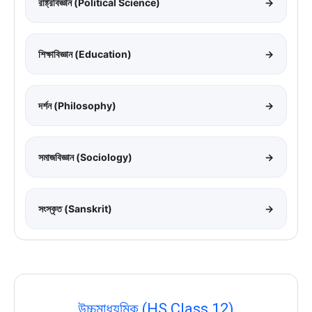
রাষ্ট্রবিজ্ঞান (Political Science)
→
শিক্ষাবিজ্ঞান (Education)
→
দর্শন (Philosophy)
→
সমাজবিজ্ঞান (Sociology)
→
সংস্কৃত (Sanskrit)
→
উচ্চমাধ্যমিক (HS Class 12)