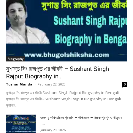
Biography
সুশান্ত সিং রাজপুত এর জীবনী – Sushant Singh
Rajput Biography in...
Tushar Mandal
-
February 22, 2023
0
সুশান্ত সিং রাজপুত এর জীবনী Sushant Singh Rajput Biography in Bengali
সুশান্ত সিং রাজপুত এর জীবনী - Sushant Singh Rajput Biography in Bengali :
সুশান্ত...
জলবায়ু পরিবর্তনের প্রভাব – পশ্চিমবঙ্গ – জিকে প্রশ্ন ও উত্তর
|...
January 20, 2026