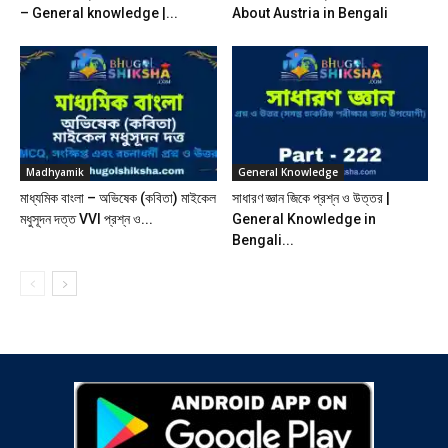
– General knowledge |...
About Austria in Bengali
Madhyamik
General Knowledge
মাধ্যমিক বাংলা – অভিষেক (কবিতা) মাইকেল
সাধারণ জ্ঞান জিকে প্রশ্ন ও উত্তর |
মধুসূদন দত্ত VVI প্রশ্ন ও...
General Knowledge in
Bengali...