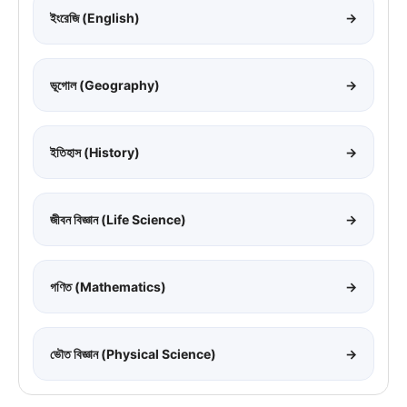
ইংরেজি (English)
→
ভূগোল (Geography)
→
ইতিহাস (History)
→
জীবন বিজ্ঞান (Life Science)
→
গণিত (Mathematics)
→
ভৌত বিজ্ঞান (Physical Science)
→