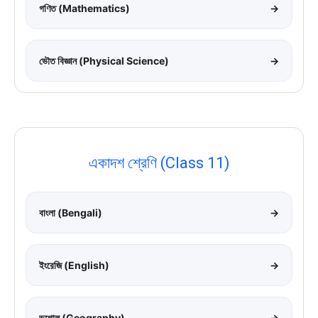
গণিত (Mathematics)
→
ভৌত বিজ্ঞান (Physical Science)
→
একাদশ শ্রেণি (Class 11)
বাংলা (Bengali)
→
ইংরেজি (English)
→
ভূগোল (Geography)
→