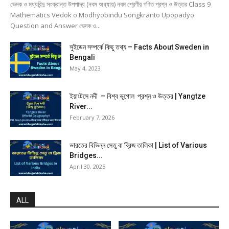
ভেদক ও মধ্যবিন্দু সংক্রান্ত উপপাদ্য (নবম অধ্যায়) নবম শ্রেণীর গণিত প্রশ্ন ও উত্তর Class 9
Mathematics Vedok o Modhyobindu Songkranto Upopadyo
Question and Answer ভেদক ও...
সুইডেন সম্পর্কে কিছু তথ্য – Facts About Sweden in
Bengali
May 4, 2023
ইয়াংটসে নদী – বিশ্ব ভূগোল প্রশ্ন ও উত্তর | Yangtze
River...
February 7, 2026
ভারতের বিভিন্ন সেতু বা ব্রিজ তালিকা | List of Various
Bridges...
April 30, 2025
ALL