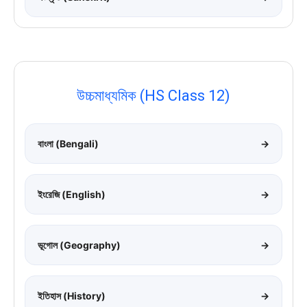
উচ্চমাধ্যমিক (HS Class 12)
বাংলা (Bengali)
→
ইংরেজি (English)
→
ভূগোল (Geography)
→
ইতিহাস (History)
→