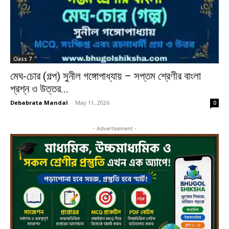
Class 7
মেঘ-চোর (গল্প) সুনীল গঙ্গোপাধ্যায় – সপ্তম শ্রেণীর বাংলা
প্রশ্ন ও উত্তর...
Debabrata Mandal
-
May 11, 2026
0
- Advertisement -