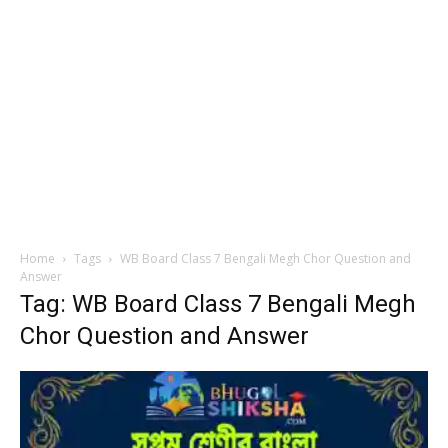
Home
Tags
WB Board Class 7 Bengali Megh Chor Question and
Answer
Tag: WB Board Class 7 Bengali Megh
Chor Question and Answer