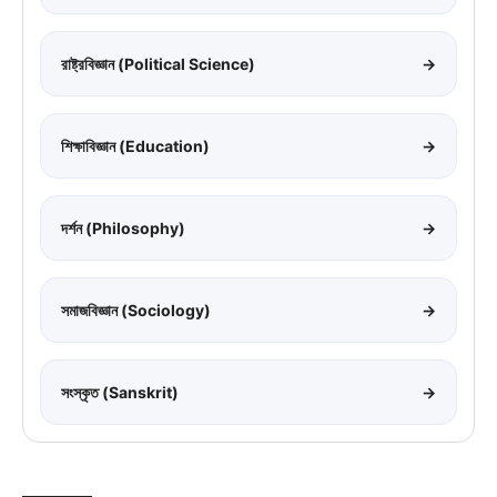
রাষ্ট্রবিজ্ঞান (Political Science)
→
শিক্ষাবিজ্ঞান (Education)
→
দর্শন (Philosophy)
→
সমাজবিজ্ঞান (Sociology)
→
সংস্কৃত (Sanskrit)
→