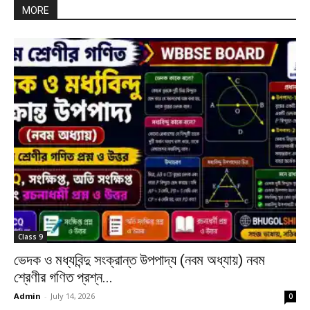
MORE
Class 9
ভেদক ও মধ্যবিন্দু সংক্রান্ত উপপাদ্য (নবম অধ্যায়) নবম
শ্রেণীর গণিত প্রশ্ন...
Admin
-
July 14, 2026
0