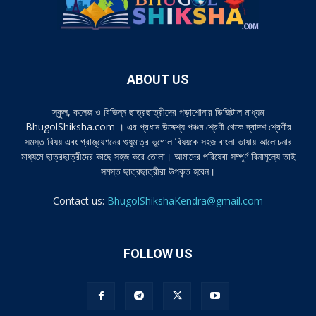
ABOUT US
স্কুল, কলেজ ও বিভিন্ন ছাত্রছাত্রীদের পড়াশোনার ডিজিটাল মাধ্যম
BhugolShiksha.com । এর প্রধান উদ্দেশ্য পঞ্চম শ্রেণী থেকে দ্বাদশ শ্রেণীর
সমস্ত বিষয় এবং গ্রাজুয়েশনের শুধুমাত্র ভূগোল বিষয়কে সহজ বাংলা ভাষায় আলোচনার
মাধ্যমে ছাত্রছাত্রীদের কাছে সহজ করে তোলা। আমাদের পরিষেবা সম্পূর্ণ বিনামূল্যে তাই
সমস্ত ছাত্রছাত্রীরা উপকৃত হবেন।
Contact us:
BhugolShikshaKendra@gmail.com
FOLLOW US