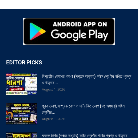
EDITOR PICKS
বিপ্রতীপ কোণের ধারণা (সপ্তম অধ্যায়) অষ্টম শ্রেণীর গণিত প্রশ্ন
ও উত্তর...
August 1, 2026
পূরক কোণ, সম্পূরক কোণ ও সন্নিহিত কোণ (ষষ্ঠ অধ্যায়) অষ্টম
শ্রেণীর...
August 1, 2026
ঘনফল নির্ণয় (পঞ্চম অধ্যায়) অষ্টম শ্রেণীর গণিত প্রশ্ন ও উত্তর