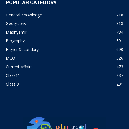
POPULAR CATEGORY
General Knowledge
1218
Geography
818
Madhyamik
734
Biography
691
Higher Secondary
690
MCQ
526
Current Affairs
473
Class11
287
Class 9
201