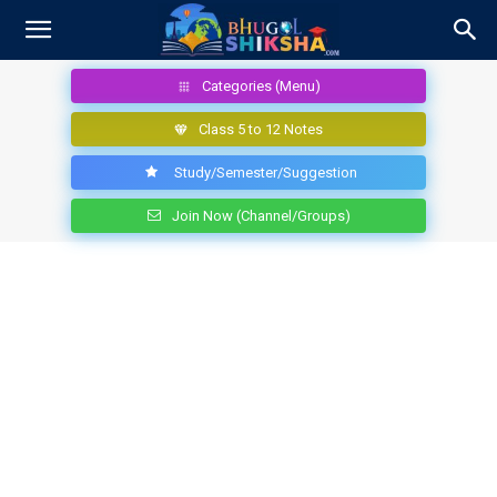
Categories (Menu)
Class 5 to 12 Notes
Study/Semester/Suggestion
Join Now (Channel/Groups)