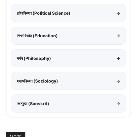
রাষ্ট্রবিজ্ঞান (Political Science)
→
শিক্ষাবিজ্ঞান (Education)
→
দর্শন (Philosophy)
→
সমাজবিজ্ঞান (Sociology)
→
সংস্কৃত (Sanskrit)
→