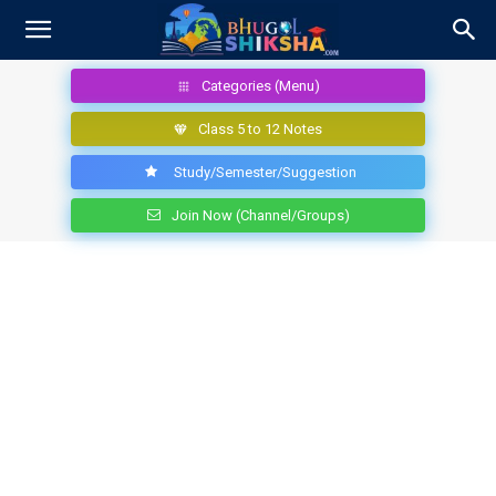
Categories (Menu)
Class 5 to 12 Notes
Study/Semester/Suggestion
Join Now (Channel/Groups)