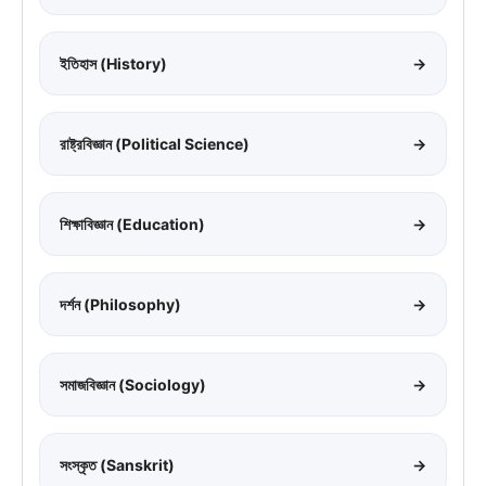
ইতিহাস (History)
→
রাষ্ট্রবিজ্ঞান (Political Science)
→
শিক্ষাবিজ্ঞান (Education)
→
দর্শন (Philosophy)
→
সমাজবিজ্ঞান (Sociology)
→
সংস্কৃত (Sanskrit)
→