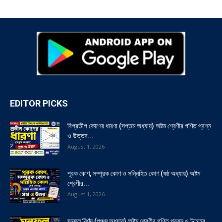
EDITOR PICKS
বিপ্রতীপ কোণের ধারণা (সপ্তম অধ্যায়) অষ্টম শ্রেণীর গণিত প্রশ্ন
ও উত্তর...
August 1, 2026
পূরক কোণ, সম্পূরক কোণ ও সন্নিহিত কোণ (ষষ্ঠ অধ্যায়) অষ্টম
শ্রেণীর...
August 1, 2026
ঘনফল নির্ণয় (পঞ্চম অধ্যায়) অষ্টম শ্রেণীর গণিত প্রশ্ন ও উত্তর