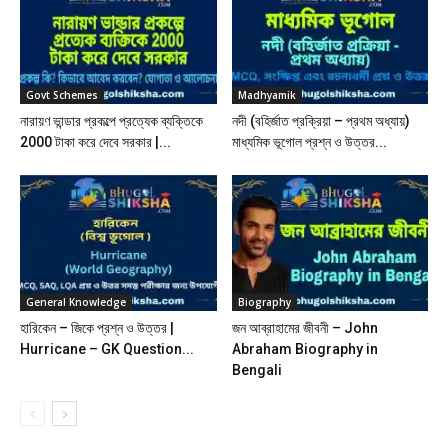
Govt Schemes
Madhyamik
নারায়ণ ভান্ডার প্রকল্পে প্রত্যেক ব্যক্তিকে
নদী (বহির্জাত প্রক্রিয়া – প্রথম অধ্যায়)
2000 টাকা করে দেবে সরকার |...
মাধ্যমিক ভূগোল প্রশ্ন ও উত্তর...
General Knowledge
Biography
হারিকেন – জিকে প্রশ্ন ও উত্তর |
জন আব্রাহামের জীবনী – John
Hurricane – GK Question...
Abraham Biography in
Bengali