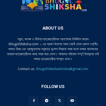
ABOUT US
স্কুল, কলেজ ও বিভিন্ন ছাত্রছাত্রীদের পড়াশোনার ডিজিটাল মাধ্যম
BhugolShiksha.com । এর প্রধান উদ্দেশ্য পঞ্চম শ্রেণী থেকে দ্বাদশ শ্রেণীর
সমস্ত বিষয় এবং গ্রাজুয়েশনের শুধুমাত্র ভূগোল বিষয়কে সহজ বাংলা ভাষায় আলোচনার
মাধ্যমে ছাত্রছাত্রীদের কাছে সহজ করে তোলা। আমাদের পরিষেবা সম্পূর্ণ বিনামূল্যে তাই
সমস্ত ছাত্রছাত্রীরা উপকৃত হবেন।
Contact us:
BhugolShikshaKendra@gmail.com
FOLLOW US