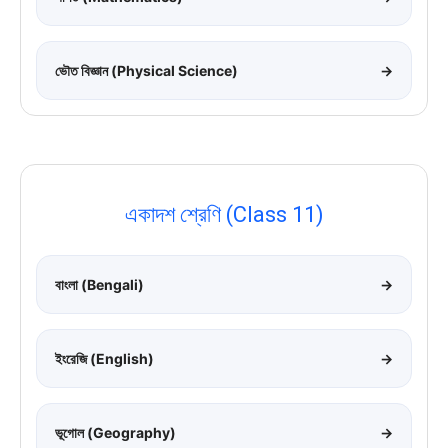
ভৌত বিজ্ঞান (Physical Science)
→
একাদশ শ্রেণি (Class 11)
বাংলা (Bengali)
→
ইংরেজি (English)
→
ভূগোল (Geography)
→