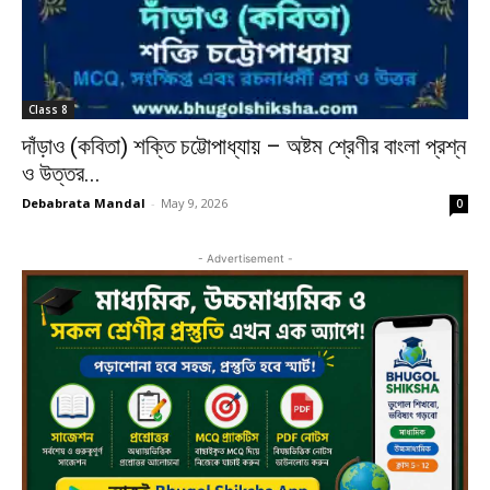
Class 8
দাঁড়াও (কবিতা) শক্তি চট্টোপাধ্যায় – অষ্টম শ্রেণীর বাংলা প্রশ্ন
ও উত্তর...
Debabrata Mandal
-
May 9, 2026
0
- Advertisement -