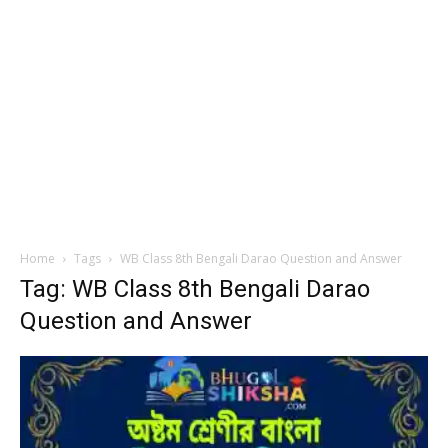
Home
Tags
WB Class 8th Bengali Darao Question and Answer
Tag: WB Class 8th Bengali Darao
Question and Answer