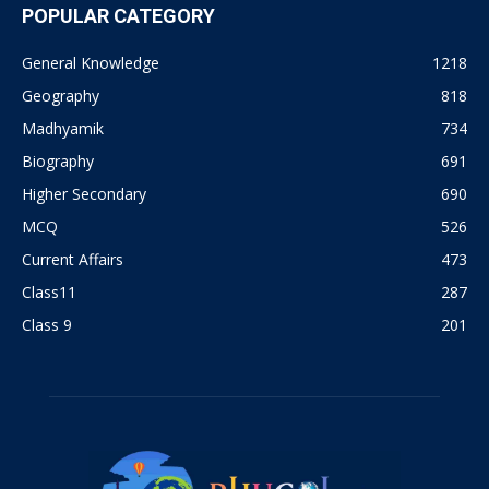
POPULAR CATEGORY
General Knowledge
1218
Geography
818
Madhyamik
734
Biography
691
Higher Secondary
690
MCQ
526
Current Affairs
473
Class11
287
Class 9
201