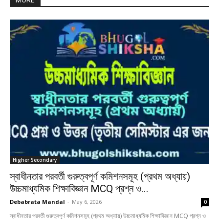
MORE
Higher Secondary
স্বাধীনতার পরবর্তী গুরুত্বপূর্ণ কমিশনসমূহ (প্রথম অধ্যায়)
উচ্চমাধ্যমিক শিক্ষাবিজ্ঞান MCQ প্রশ্ন ও...
Debabrata Mandal
-
May 6, 2026
0
স্বাধীনতার পরবর্তী গুরুত্বপূর্ণ কমিশনসমূহ (প্রথম অধ্যায়) উচ্চমাধ্যমিক শিক্ষাবিজ্ঞান MCQ প্রশ্ন ও