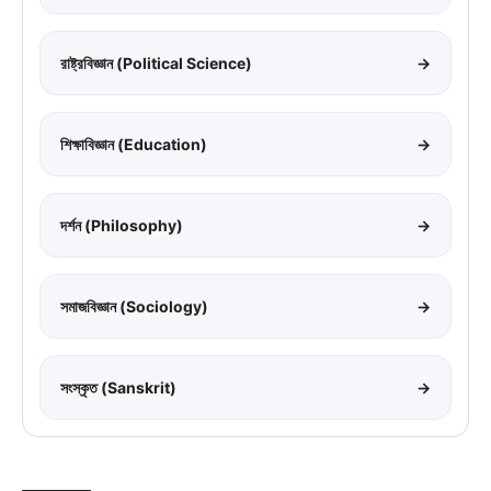
রাষ্ট্রবিজ্ঞান (Political Science)
→
শিক্ষাবিজ্ঞান (Education)
→
দর্শন (Philosophy)
→
সমাজবিজ্ঞান (Sociology)
→
সংস্কৃত (Sanskrit)
→