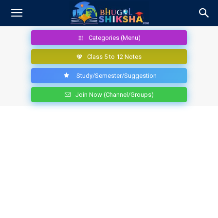
Categories (Menu)
Class 5 to 12 Notes
Study/Semester/Suggestion
Join Now (Channel/Groups)