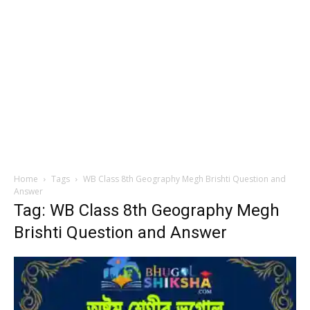
Home
Tags
WB Class 8th Geography Megh Brishti Question and
Answer
Tag: WB Class 8th Geography Megh
Brishti Question and Answer