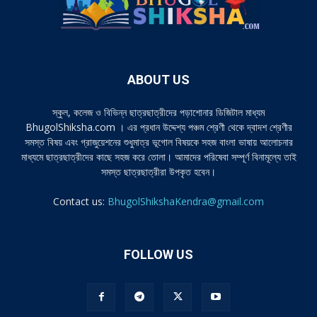
ABOUT US
স্কুল, কলেজ ও বিভিন্ন ছাত্রছাত্রীদের পড়াশোনার ডিজিটাল মাধ্যম
BhugolShiksha.com । এর প্রধান উদ্দেশ্য পঞ্চম শ্রেণী থেকে দ্বাদশ শ্রেণীর
সমস্ত বিষয় এবং গ্রাজুয়েশনের শুধুমাত্র ভূগোল বিষয়কে সহজ বাংলা ভাষায় আলোচনার
মাধ্যমে ছাত্রছাত্রীদের কাছে সহজ করে তোলা। আমাদের পরিষেবা সম্পূর্ণ বিনামূল্যে তাই
সমস্ত ছাত্রছাত্রীরা উপকৃত হবেন।
Contact us:
BhugolShikshaKendra@gmail.com
FOLLOW US