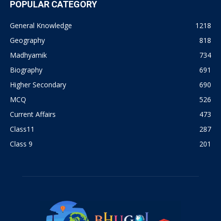
POPULAR CATEGORY
General Knowledge
1218
Geography
818
Madhyamik
734
Biography
691
Higher Secondary
690
MCQ
526
Current Affairs
473
Class11
287
Class 9
201