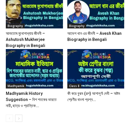
Biography
Biography
আশুতোষ মুখোপাধ্যায় জীবনী –
আভেশ খান এর জীবনী – Avesh Khan
Ashutosh Mukherjee
Biography in Bengali
Biography in Bengali
Madhyamik
Class 8
Madhyamik History
কী করে বুঝব (গল্প) আশাপূর্ণা দেবী – অষ্টম
Suggestion – বিশ শতকের ভারতে
শ্রেণীর বাংলা প্রশ্ন...
নারী, ছাত্র ও প্রান্তিক...