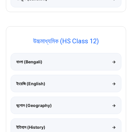
উচ্চমাধ্যমিক (HS Class 12)
বাংলা (Bengali)
→
ইংরেজি (English)
→
ভূগোল (Geography)
→
ইতিহাস (History)
→