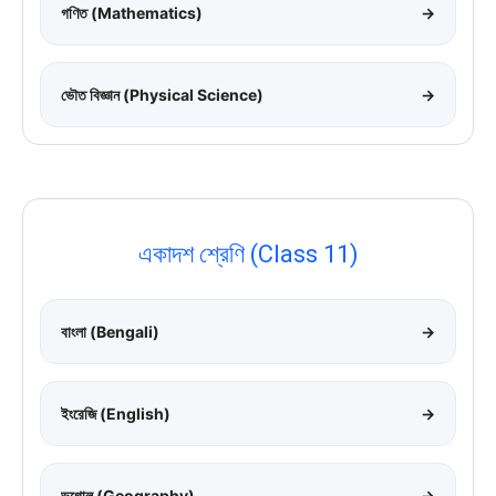
গণিত (Mathematics)
→
ভৌত বিজ্ঞান (Physical Science)
→
একাদশ শ্রেণি (Class 11)
বাংলা (Bengali)
→
ইংরেজি (English)
→
ভূগোল (Geography)
→