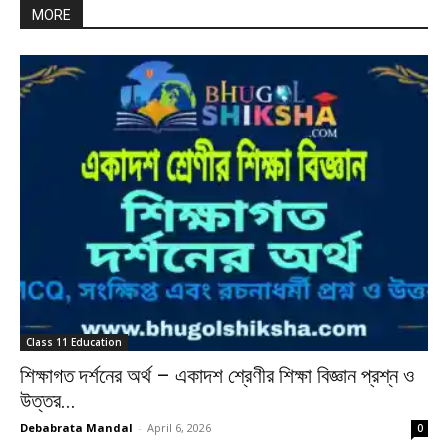
MORE
Class 11 Education
শিক্ষাগত দর্শনের অর্থ – একাদশ শ্রেণীর শিক্ষা বিজ্ঞান প্রশ্ন ও
উত্তর...
Debabrata Mandal
-
April 6, 2026
0