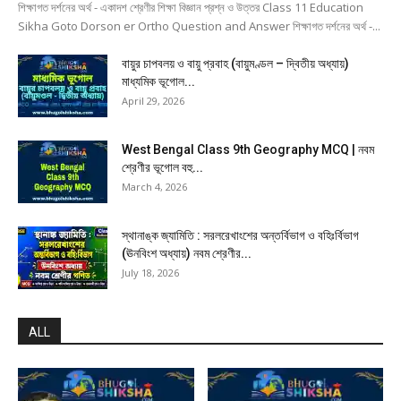
শিক্ষাগত দর্শনের অর্থ - একাদশ শ্রেণীর শিক্ষা বিজ্ঞান প্রশ্ন ও উত্তর Class 11 Education
Sikha Goto Dorson er Ortho Question and Answer শিক্ষাগত দর্শনের অর্থ -...
বায়ুর চাপবলয় ও বায়ু প্রবাহ (বায়ুমণ্ডল – দ্বিতীয় অধ্যায়)
মাধ্যমিক ভূগোল...
April 29, 2026
West Bengal Class 9th Geography MCQ | নবম
শ্রেণীর ভূগোল বহু...
March 4, 2026
স্থানাঙ্ক জ্যামিতি : সরলরেখাংশের অন্তর্বিভাগ ও বহিঃর্বিভাগ
(ঊনবিংশ অধ্যায়) নবম শ্রেণীর...
July 18, 2026
ALL