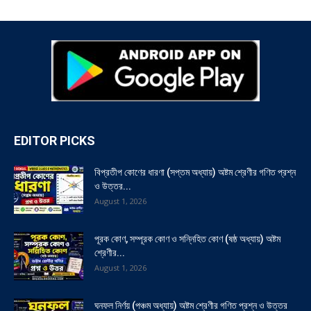
EDITOR PICKS
বিপ্রতীপ কোণের ধারণা (সপ্তম অধ্যায়) অষ্টম শ্রেণীর গণিত প্রশ্ন
ও উত্তর...
August 1, 2026
পূরক কোণ, সম্পূরক কোণ ও সন্নিহিত কোণ (ষষ্ঠ অধ্যায়) অষ্টম
শ্রেণীর...
August 1, 2026
ঘনফল নির্ণয় (পঞ্চম অধ্যায়) অষ্টম শ্রেণীর গণিত প্রশ্ন ও উত্তর