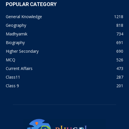
POPULAR CATEGORY
General Knowledge
1218
Geography
818
Madhyamik
734
Biography
691
Higher Secondary
690
MCQ
526
Current Affairs
473
Class11
287
Class 9
201