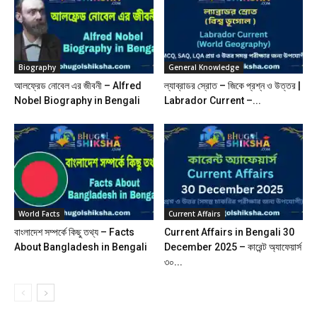
Biography
General Knowledge
আলফ্রেড নােবেল এর জীবনী – Alfred
ল্যাব্রাডর স্রোত – জিকে প্রশ্ন ও উত্তর |
Nobel Biography in Bengali
Labrador Current –...
World Facts
Current Affairs
বাংলাদেশ সম্পর্কে কিছু তথ্য – Facts
Current Affairs in Bengali 30
About Bangladesh in Bengali
December 2025 – কারেন্ট অ্যাফেয়ার্স
৩০...