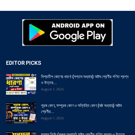
EDITOR PICKS
বিপ্রতীপ কোণের ধারণা (সপ্তম অধ্যায়) অষ্টম শ্রেণীর গণিত প্রশ্ন
ও উত্তর...
August 1, 2026
পূরক কোণ, সম্পূরক কোণ ও সন্নিহিত কোণ (ষষ্ঠ অধ্যায়) অষ্টম
শ্রেণীর...
August 1, 2026
ঘনফল নির্ণয় (পঞ্চম অধ্যায়) অষ্টম শ্রেণীর গণিত প্রশ্ন ও উত্তর