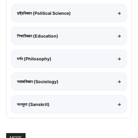
রাষ্ট্রবিজ্ঞান (Political Science)
→
শিক্ষাবিজ্ঞান (Education)
→
দর্শন (Philosophy)
→
সমাজবিজ্ঞান (Sociology)
→
সংস্কৃত (Sanskrit)
→