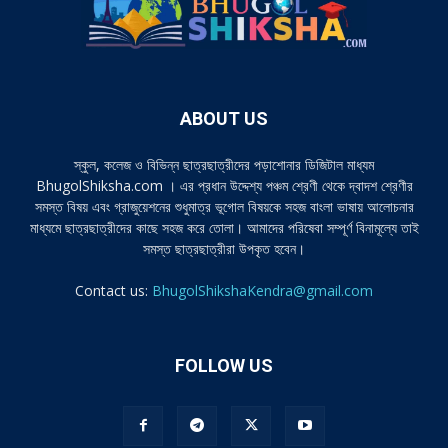
ABOUT US
স্কুল, কলেজ ও বিভিন্ন ছাত্রছাত্রীদের পড়াশোনার ডিজিটাল মাধ্যম
BhugolShiksha.com । এর প্রধান উদ্দেশ্য পঞ্চম শ্রেণী থেকে দ্বাদশ শ্রেণীর
সমস্ত বিষয় এবং গ্রাজুয়েশনের শুধুমাত্র ভূগোল বিষয়কে সহজ বাংলা ভাষায় আলোচনার
মাধ্যমে ছাত্রছাত্রীদের কাছে সহজ করে তোলা। আমাদের পরিষেবা সম্পূর্ণ বিনামূল্যে তাই
সমস্ত ছাত্রছাত্রীরা উপকৃত হবেন।
Contact us:
BhugolShikshaKendra@gmail.com
FOLLOW US