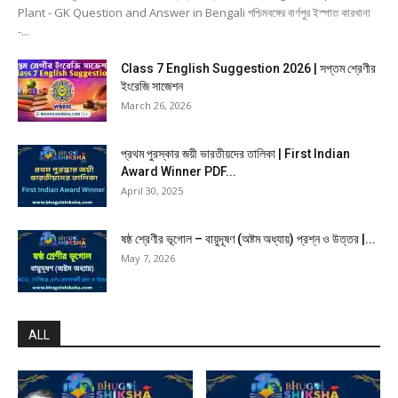
Plant - GK Question and Answer in Bengali পশ্চিমবঙ্গের বার্ণপুর ইস্পাত কারখানা
-...
Class 7 English Suggestion 2026 | সপ্তম শ্রেণীর
ইংরেজি সাজেশন
March 26, 2026
প্রথম পুরস্কার জয়ী ভারতীয়দের তালিকা | First Indian
Award Winner PDF...
April 30, 2025
ষষ্ঠ শ্রেণীর ভূগোল – বায়ুদূষণ (অষ্টম অধ্যায়) প্রশ্ন ও উত্তর |...
May 7, 2026
ALL