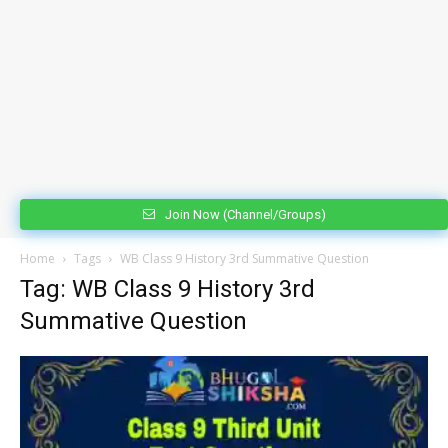
Join Now (Channel/Groups)
Home
Tags
WB Class 9 History 3rd Summative Question
Tag: WB Class 9 History 3rd
Summative Question