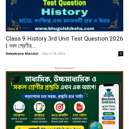
Class 9
Class 9 History 3rd Unit Test Question 2026
| নবম শ্রেণীর...
Debabrata Mandal
-
March 18, 2026
0
- Advertisement -