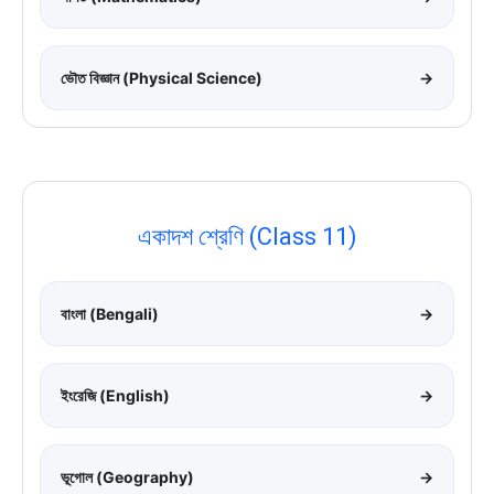
ভৌত বিজ্ঞান (Physical Science)
→
একাদশ শ্রেণি (Class 11)
বাংলা (Bengali)
→
ইংরেজি (English)
→
ভূগোল (Geography)
→