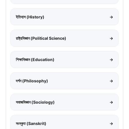
ইতিহাস (History)
→
রাষ্ট্রবিজ্ঞান (Political Science)
→
শিক্ষাবিজ্ঞান (Education)
→
দর্শন (Philosophy)
→
সমাজবিজ্ঞান (Sociology)
→
সংস্কৃত (Sanskrit)
→