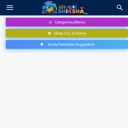
Categories (Menu)
Class 5 to 12 Notes
Study/Semester/Suggestion