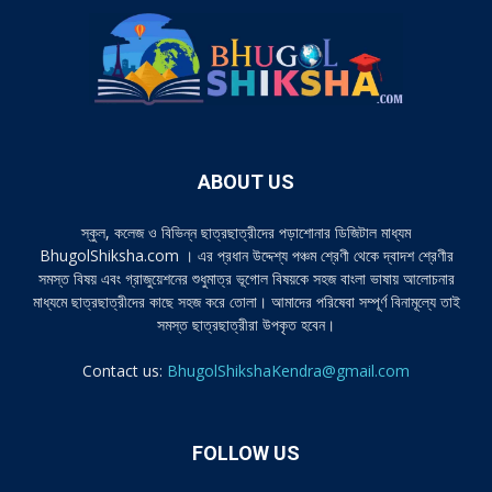
ABOUT US
স্কুল, কলেজ ও বিভিন্ন ছাত্রছাত্রীদের পড়াশোনার ডিজিটাল মাধ্যম
BhugolShiksha.com । এর প্রধান উদ্দেশ্য পঞ্চম শ্রেণী থেকে দ্বাদশ শ্রেণীর
সমস্ত বিষয় এবং গ্রাজুয়েশনের শুধুমাত্র ভূগোল বিষয়কে সহজ বাংলা ভাষায় আলোচনার
মাধ্যমে ছাত্রছাত্রীদের কাছে সহজ করে তোলা। আমাদের পরিষেবা সম্পূর্ণ বিনামূল্যে তাই
সমস্ত ছাত্রছাত্রীরা উপকৃত হবেন।
Contact us:
BhugolShikshaKendra@gmail.com
FOLLOW US