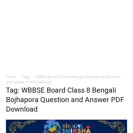
Home
Tags
WBBSE Board Class 8 Bengali Bojhapora Question
and Answer PDF Download
Tag: WBBSE Board Class 8 Bengali
Bojhapora Question and Answer PDF
Download