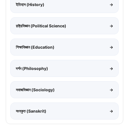
ইতিহাস (History)
→
রাষ্ট্রবিজ্ঞান (Political Science)
→
শিক্ষাবিজ্ঞান (Education)
→
দর্শন (Philosophy)
→
সমাজবিজ্ঞান (Sociology)
→
সংস্কৃত (Sanskrit)
→