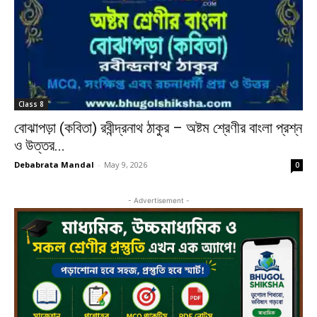
Class 8
বোঝাপড়া (কবিতা) রবীন্দ্রনাথ ঠাকুর – অষ্টম শ্রেণীর বাংলা প্রশ্ন
ও উত্তর...
Debabrata Mandal
-
May 9, 2026
0
- Advertisement -