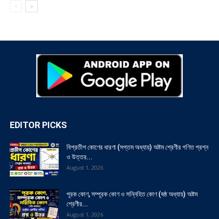
EDITOR PICKS
বিপ্রতীপ কোণের ধারণা (সপ্তম অধ্যায়) অষ্টম শ্রেণীর গণিত প্রশ্ন
ও উত্তর...
August 1, 2026
পূরক কোণ, সম্পূরক কোণ ও সন্নিহিত কোণ (ষষ্ঠ অধ্যায়) অষ্টম
শ্রেণীর...
August 1, 2026