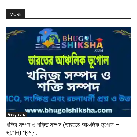
MORE
Geography
খনিজ সম্পদ ও শক্তি সম্পদ (ভারতের আঞ্চলিক ভূগোল –
ভূগোল) প্রশ্ন...