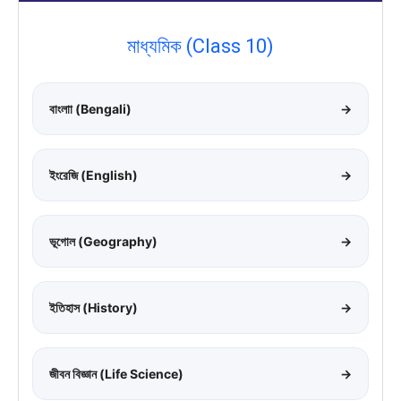
মাধ্যমিক (Class 10)
বাংলাা (Bengali)
→
ইংরেজি (English)
→
ভূগোল (Geography)
→
ইতিহাস (History)
→
জীবন বিজ্ঞান (Life Science)
→