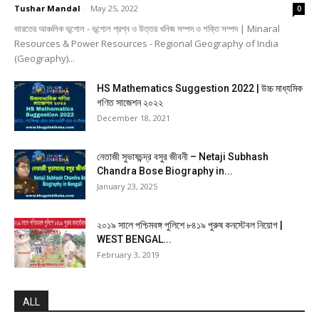
Tushar Mandal
-
May 25, 2022
0
ভারতের আঞ্চলিক ভূগোল - ভূগোল প্রশ্ন ও উত্তর খনিজ সম্পদ ও শক্তি সম্পদ | Minaral
Resources & Power Resources - Regional Geography of India
(Geography)...
HS Mathematics Suggestion 2022 | উচ্চ মাধ্যমিক
গণিত সাজেশন ২০২২
December 18, 2021
নেতাজী সুভাষচন্দ্র বসুর জীবনী – Netaji Subhash
Chandra Bose Biography in...
January 23, 2025
২০১৯ সালে পশ্চিমবঙ্গ পুলিশে ৮৪১৯ পুরুষ কনস্টেবল নিয়োগ |
WEST BENGAL...
February 3, 2019
ALL