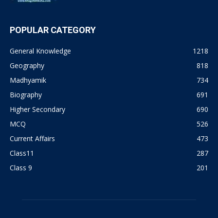
POPULAR CATEGORY
General Knowledge
1218
Geography
818
Madhyamik
734
Biography
691
Higher Secondary
690
MCQ
526
Current Affairs
473
Class11
287
Class 9
201