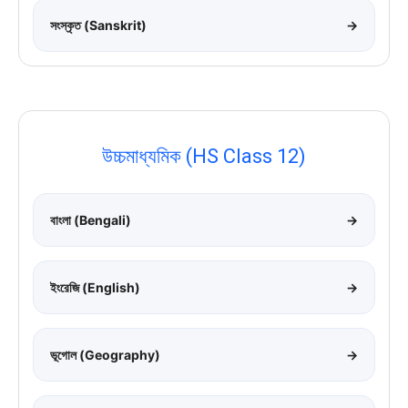
সংস্কৃত (Sanskrit)
→
উচ্চমাধ্যমিক (HS Class 12)
বাংলা (Bengali)
→
ইংরেজি (English)
→
ভূগোল (Geography)
→