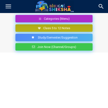
Categories (Menu)
Class 5 to 12 Notes
Study/Semester/Suggestion
Join Now (Channel/Groups)