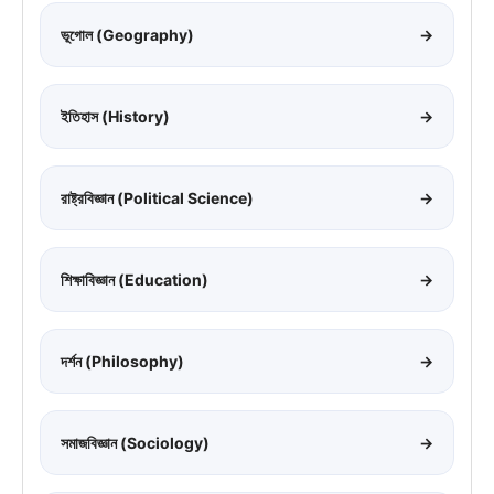
ভূগোল (Geography)
→
ইতিহাস (History)
→
রাষ্ট্রবিজ্ঞান (Political Science)
→
শিক্ষাবিজ্ঞান (Education)
→
দর্শন (Philosophy)
→
সমাজবিজ্ঞান (Sociology)
→