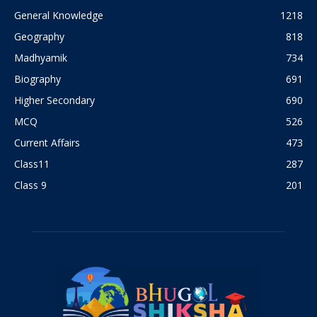
General Knowledge
1218
Geography
818
Madhyamik
734
Biography
691
Higher Secondary
690
MCQ
526
Current Affairs
473
Class11
287
Class 9
201