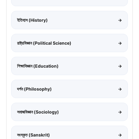
ইতিহাস (History)
→
রাষ্ট্রবিজ্ঞান (Political Science)
→
শিক্ষাবিজ্ঞান (Education)
→
দর্শন (Philosophy)
→
সমাজবিজ্ঞান (Sociology)
→
সংস্কৃত (Sanskrit)
→