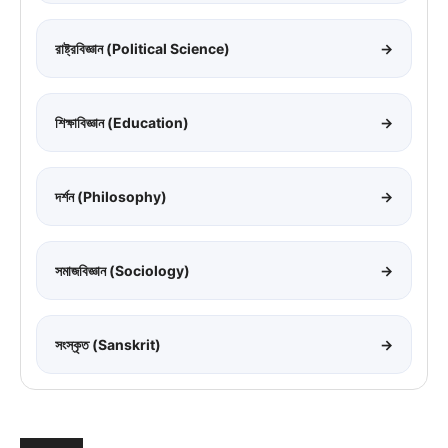
রাষ্ট্রবিজ্ঞান (Political Science)
→
শিক্ষাবিজ্ঞান (Education)
→
দর্শন (Philosophy)
→
সমাজবিজ্ঞান (Sociology)
→
সংস্কৃত (Sanskrit)
→