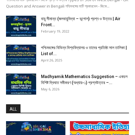
Question and Answer in Bengali পশ্চিমবঙ্গের মাটি প্রকারভেদ - জিকে...
বায়ু সীমান্ত (জলবায়ুবিদ্যা – ভূগোল) প্রশ্ন ও উত্তর | Air
Front...
February 19, 2022
পশ্চিমবঙ্গের বিভিন্ন বিশ্ববিদ্যালয় ও তাদের প্রতিষ্ঠা সাল তালিকা |
List of...
April 26, 2025
Madhyamik Mathematics Suggestion – একচল
বিশিষ্ট দ্বিঘাত সমীকরণ (অধ্যায়-১) প্রশ্নউত্তর –...
May 6, 2026
ALL