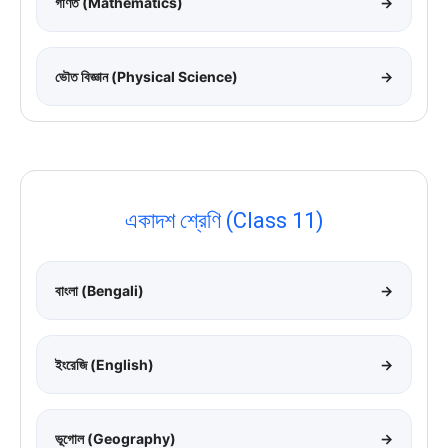
গণিত (Mathematics)
→
ভৌত বিজ্ঞান (Physical Science)
→
একাদশ শ্রেণি (Class 11)
বাংলা (Bengali)
→
ইংরেজি (English)
→
ভূগোল (Geography)
→