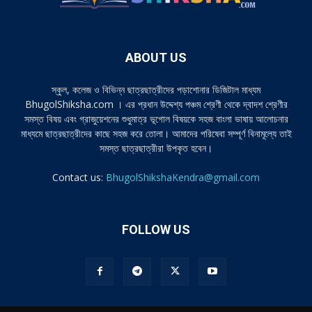
ABOUT US
স্কুল, কলেজ ও বিভিন্ন ছাত্রছাত্রীদের পড়াশোনার ডিজিটাল মাধ্যম
BhugolShiksha.com । এর প্রধান উদ্দেশ্য পঞ্চম শ্রেণী থেকে দ্বাদশ শ্রেণীর
সমস্ত বিষয় এবং গ্রাজুয়েশনের শুধুমাত্র ভূগোল বিষয়কে সহজ বাংলা ভাষায় আলোচনার
মাধ্যমে ছাত্রছাত্রীদের কাছে সহজ করে তোলা। আমাদের পরিষেবা সম্পূর্ণ বিনামূল্যে তাই
সমস্ত ছাত্রছাত্রীরা উপকৃত হবেন।
Contact us:
BhugolShikshaKendra@gmail.com
FOLLOW US