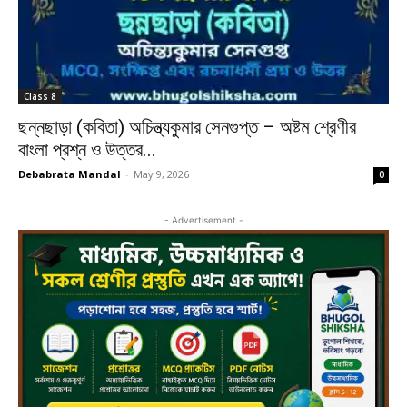
Class 8
ছন্নছাড়া (কবিতা) অচিন্ত্যকুমার সেনগুপ্ত – অষ্টম শ্রেণীর
বাংলা প্রশ্ন ও উত্তর...
Debabrata Mandal
-
May 9, 2026
0
- Advertisement -