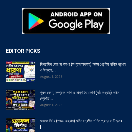
EDITOR PICKS
বিপ্রতীপ কোণের ধারণা (সপ্তম অধ্যায়) অষ্টম শ্রেণীর গণিত প্রশ্ন
ও উত্তর...
August 1, 2026
পূরক কোণ, সম্পূরক কোণ ও সন্নিহিত কোণ (ষষ্ঠ অধ্যায়) অষ্টম
শ্রেণীর...
August 1, 2026
ঘনফল নির্ণয় (পঞ্চম অধ্যায়) অষ্টম শ্রেণীর গণিত প্রশ্ন ও উত্তর
|...