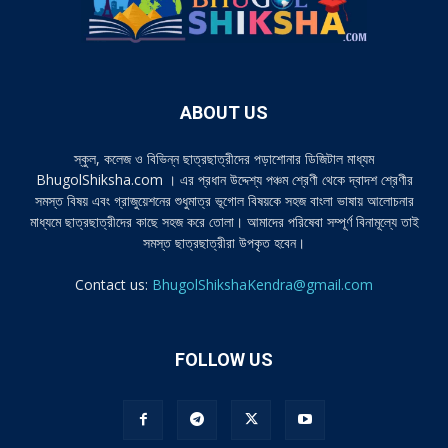
ABOUT US
স্কুল, কলেজ ও বিভিন্ন ছাত্রছাত্রীদের পড়াশোনার ডিজিটাল মাধ্যম
BhugolShiksha.com । এর প্রধান উদ্দেশ্য পঞ্চম শ্রেণী থেকে দ্বাদশ শ্রেণীর
সমস্ত বিষয় এবং গ্রাজুয়েশনের শুধুমাত্র ভূগোল বিষয়কে সহজ বাংলা ভাষায় আলোচনার
মাধ্যমে ছাত্রছাত্রীদের কাছে সহজ করে তোলা। আমাদের পরিষেবা সম্পূর্ণ বিনামূল্যে তাই
সমস্ত ছাত্রছাত্রীরা উপকৃত হবেন।
Contact us:
BhugolShikshaKendra@gmail.com
FOLLOW US