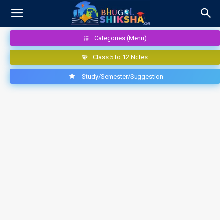
Categories (Menu)
Class 5 to 12 Notes
Study/Semester/Suggestion