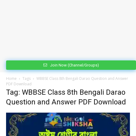
Join Now (Channel/Groups)
Home
Tags
WBBSE Class 8th Bengali Darao Question and Answer
PDF Download
Tag: WBBSE Class 8th Bengali Darao
Question and Answer PDF Download