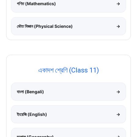
গণিত (Mathematics)
→
ভৌত বিজ্ঞান (Physical Science)
→
একাদশ শ্রেণি (Class 11)
বাংলা (Bengali)
→
ইংরেজি (English)
→
ভূগোল (Geography)
→