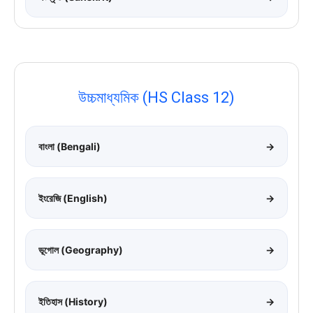
উচ্চমাধ্যমিক (HS Class 12)
বাংলা (Bengali)
→
ইংরেজি (English)
→
ভূগোল (Geography)
→
ইতিহাস (History)
→