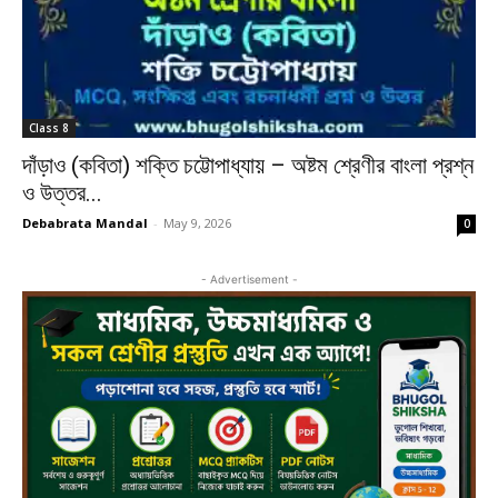
Class 8
দাঁড়াও (কবিতা) শক্তি চট্টোপাধ্যায় – অষ্টম শ্রেণীর বাংলা প্রশ্ন
ও উত্তর...
Debabrata Mandal
-
May 9, 2026
0
- Advertisement -