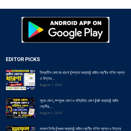
EDITOR PICKS
বিপ্রতীপ কোণের ধারণা (সপ্তম অধ্যায়) অষ্টম শ্রেণীর গণিত প্রশ্ন
ও উত্তর...
August 1, 2026
পূরক কোণ, সম্পূরক কোণ ও সন্নিহিত কোণ (ষষ্ঠ অধ্যায়) অষ্টম
শ্রেণীর...
August 1, 2026
ঘনফল নির্ণয় (পঞ্চম অধ্যায়) অষ্টম শ্রেণীর গণিত প্রশ্ন ও উত্তর