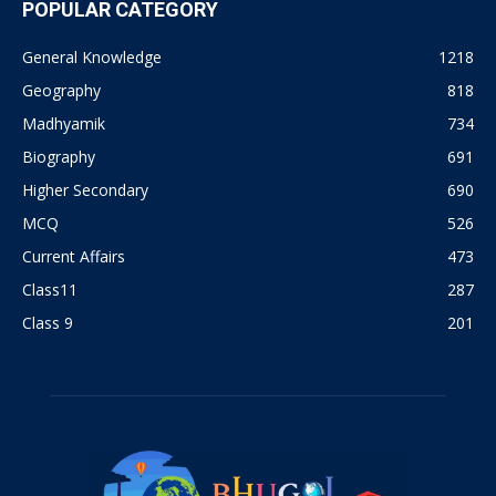
POPULAR CATEGORY
General Knowledge
1218
Geography
818
Madhyamik
734
Biography
691
Higher Secondary
690
MCQ
526
Current Affairs
473
Class11
287
Class 9
201