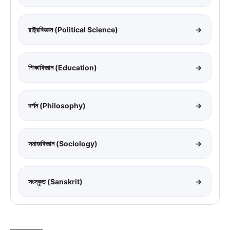
রাষ্ট্রবিজ্ঞান (Political Science)
→
শিক্ষাবিজ্ঞান (Education)
→
দর্শন (Philosophy)
→
সমাজবিজ্ঞান (Sociology)
→
সংস্কৃত (Sanskrit)
→