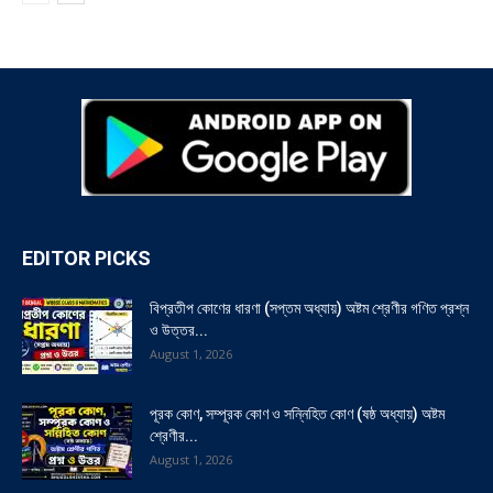
EDITOR PICKS
বিপ্রতীপ কোণের ধারণা (সপ্তম অধ্যায়) অষ্টম শ্রেণীর গণিত প্রশ্ন
ও উত্তর...
August 1, 2026
পূরক কোণ, সম্পূরক কোণ ও সন্নিহিত কোণ (ষষ্ঠ অধ্যায়) অষ্টম
শ্রেণীর...
August 1, 2026