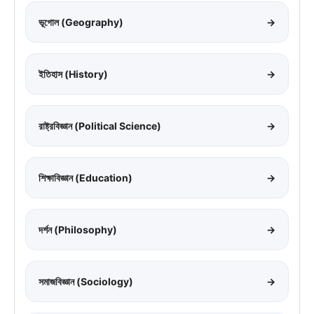
ভূগোল (Geography)
→
ইতিহাস (History)
→
রাষ্ট্রবিজ্ঞান (Political Science)
→
শিক্ষাবিজ্ঞান (Education)
→
দর্শন (Philosophy)
→
সমাজবিজ্ঞান (Sociology)
→