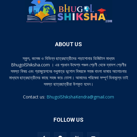
ABOUT US
স্কুল, কলেজ ও বিভিন্ন ছাত্রছাত্রীদের পড়াশোনার ডিজিটাল মাধ্যম
BhugolShiksha.com । এর প্রধান উদ্দেশ্য পঞ্চম শ্রেণী থেকে দ্বাদশ শ্রেণীর
সমস্ত বিষয় এবং গ্রাজুয়েশনের শুধুমাত্র ভূগোল বিষয়কে সহজ বাংলা ভাষায় আলোচনার
মাধ্যমে ছাত্রছাত্রীদের কাছে সহজ করে তোলা। আমাদের পরিষেবা সম্পূর্ণ বিনামূল্যে তাই
সমস্ত ছাত্রছাত্রীরা উপকৃত হবেন।
Contact us:
BhugolShikshaKendra@gmail.com
FOLLOW US