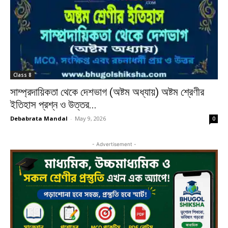
Class 8
সাম্প্রদায়িকতা থেকে দেশভাগ (অষ্টম অধ্যায়) অষ্টম শ্রেণীর
ইতিহাস প্রশ্ন ও উত্তর...
Debabrata Mandal
-
May 9, 2026
0
- Advertisement -