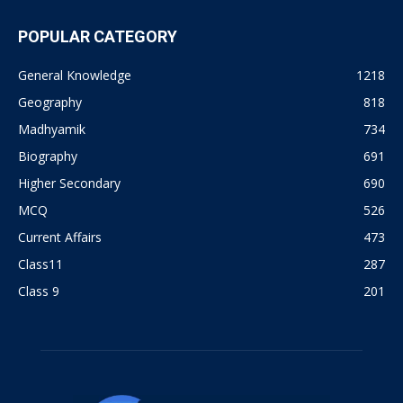
POPULAR CATEGORY
General Knowledge
1218
Geography
818
Madhyamik
734
Biography
691
Higher Secondary
690
MCQ
526
Current Affairs
473
Class11
287
Class 9
201