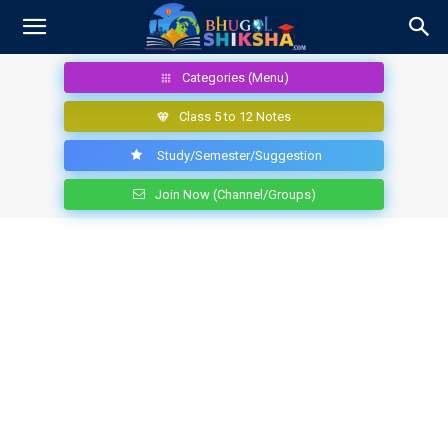
Categories (Menu)
Class 5 to 12 Notes
Study/Semester/Suggestion
Join Now (Channel/Groups)