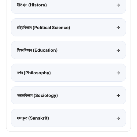
ইতিহাস (History)
→
রাষ্ট্রবিজ্ঞান (Political Science)
→
শিক্ষাবিজ্ঞান (Education)
→
দর্শন (Philosophy)
→
সমাজবিজ্ঞান (Sociology)
→
সংস্কৃত (Sanskrit)
→