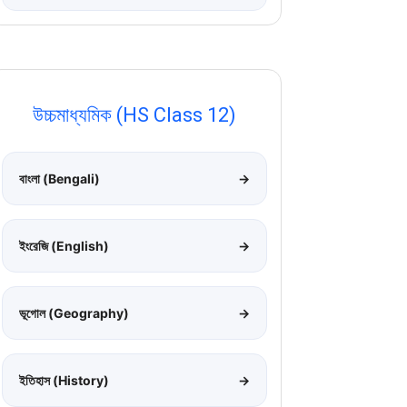
উচ্চমাধ্যমিক (HS Class 12)
বাংলা (Bengali)
→
ইংরেজি (English)
→
ভূগোল (Geography)
→
ইতিহাস (History)
→