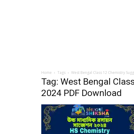
Home
Tags
West Bengal Class 12 Chemistry Sug
Tag: West Bengal Clas
2024 PDF Download