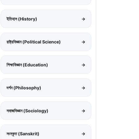
ইতিহাস (History)
→
রাষ্ট্রবিজ্ঞান (Political Science)
→
শিক্ষাবিজ্ঞান (Education)
→
দর্শন (Philosophy)
→
সমাজবিজ্ঞান (Sociology)
→
সংস্কৃত (Sanskrit)
→