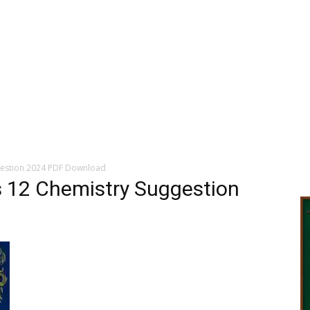
gestion 2024 PDF Download
s 12 Chemistry Suggestion