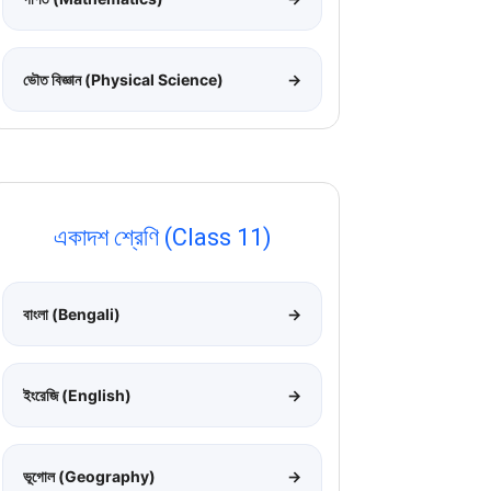
ভৌত বিজ্ঞান (Physical Science)
→
একাদশ শ্রেণি (Class 11)
বাংলা (Bengali)
→
ইংরেজি (English)
→
ভূগোল (Geography)
→