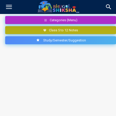
Categories (Menu)
Class 5 to 12 Notes
Study/Semester/Suggestion