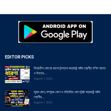
EDITOR PICKS
বিপ্রতীপ কোণের ধারণা (সপ্তম অধ্যায়) অষ্টম শ্রেণীর গণিত প্রশ্ন
ও উত্তর...
August 1, 2026
পূরক কোণ, সম্পূরক কোণ ও সন্নিহিত কোণ (ষষ্ঠ অধ্যায়) অষ্টম
শ্রেণীর...
August 1, 2026