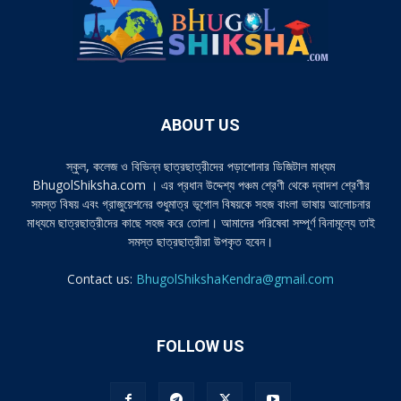
ABOUT US
স্কুল, কলেজ ও বিভিন্ন ছাত্রছাত্রীদের পড়াশোনার ডিজিটাল মাধ্যম
BhugolShiksha.com । এর প্রধান উদ্দেশ্য পঞ্চম শ্রেণী থেকে দ্বাদশ শ্রেণীর
সমস্ত বিষয় এবং গ্রাজুয়েশনের শুধুমাত্র ভূগোল বিষয়কে সহজ বাংলা ভাষায় আলোচনার
মাধ্যমে ছাত্রছাত্রীদের কাছে সহজ করে তোলা। আমাদের পরিষেবা সম্পূর্ণ বিনামূল্যে তাই
সমস্ত ছাত্রছাত্রীরা উপকৃত হবেন।
Contact us:
BhugolShikshaKendra@gmail.com
FOLLOW US