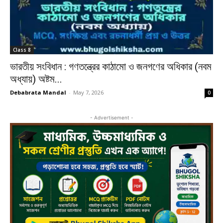
Class 8
ভারতীয় সংবিধান : গণতন্ত্রের কাঠামো ও জনগণের অধিকার (নবম
অধ্যায়) অষ্টম...
Debabrata Mandal
-
May 7, 2026
0
- Advertisement -