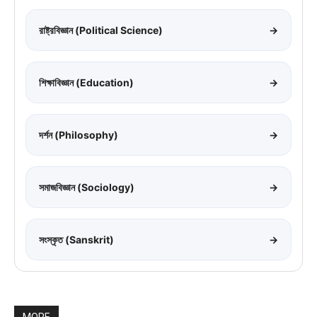
রাষ্ট্রবিজ্ঞান (Political Science)
→
শিক্ষাবিজ্ঞান (Education)
→
দর্শন (Philosophy)
→
সমাজবিজ্ঞান (Sociology)
→
সংস্কৃত (Sanskrit)
→