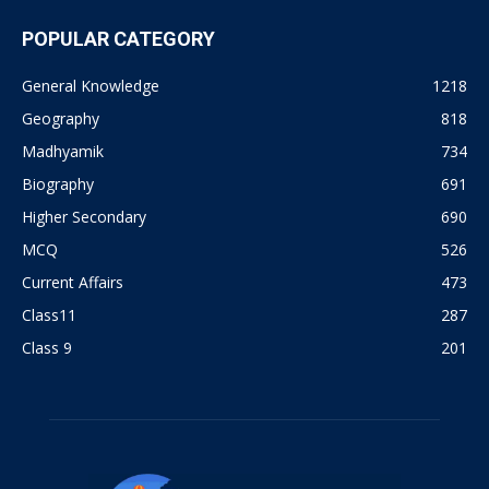
POPULAR CATEGORY
General Knowledge
1218
Geography
818
Madhyamik
734
Biography
691
Higher Secondary
690
MCQ
526
Current Affairs
473
Class11
287
Class 9
201