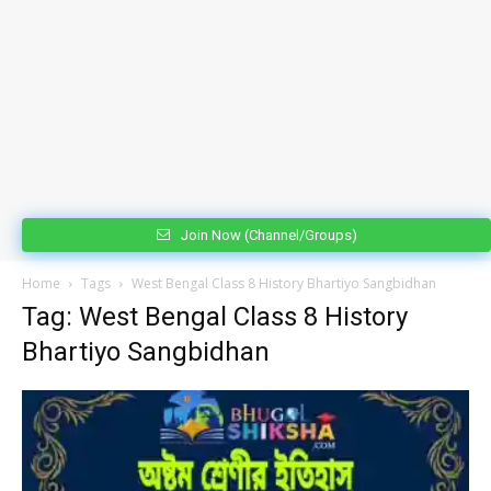
Join Now (Channel/Groups)
Home
Tags
West Bengal Class 8 History Bhartiyo Sangbidhan
Tag: West Bengal Class 8 History
Bhartiyo Sangbidhan