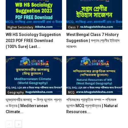
Higher Secondary
Class 7
WB HS Sociology Suggestion
West Bengal Class 7 History
2023 PDF FREE Download
Suggestion | সপ্তম শ্রেণীর ইতিহাস
(100% Sure) Last...
সাজেশন
Geography
MCQ
ভূমধ্যসাগরীয় জলবায়ু – বিশ্ব ভূগোল প্রশ্ন
পশ্চিমবঙ্গের প্রাকৃতিক সম্পদ – পশ্চিমবঙ্গ
ও উত্তর | Mediterranean
ভূগোল MCQ প্রশ্নউত্তর | Natural
Climate...
Resources...