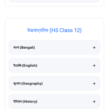
উচ্চমাধ্যমিক (HS Class 12)
বাংলা (Bengali)
→
ইংরেজি (English)
→
ভূগোল (Geography)
→
ইতিহাস (History)
→