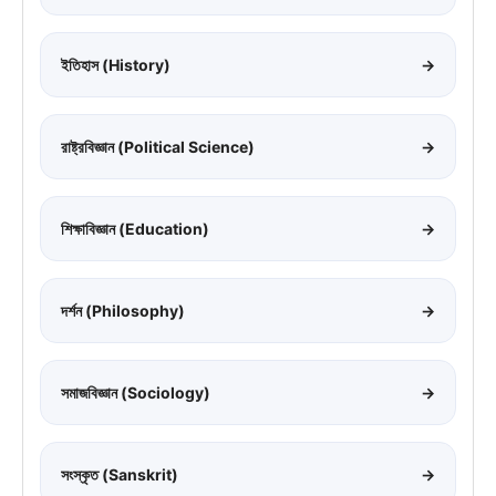
ইতিহাস (History)
→
রাষ্ট্রবিজ্ঞান (Political Science)
→
শিক্ষাবিজ্ঞান (Education)
→
দর্শন (Philosophy)
→
সমাজবিজ্ঞান (Sociology)
→
সংস্কৃত (Sanskrit)
→