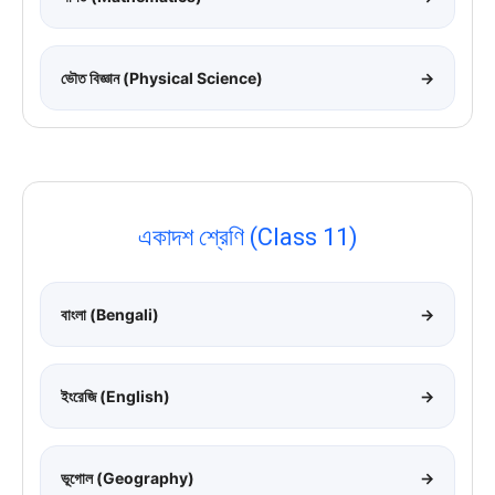
ভৌত বিজ্ঞান (Physical Science)
→
একাদশ শ্রেণি (Class 11)
বাংলা (Bengali)
→
ইংরেজি (English)
→
ভূগোল (Geography)
→