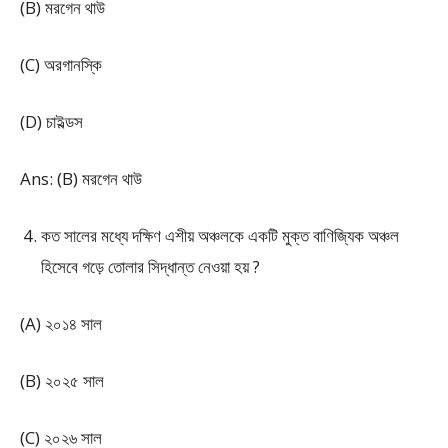
(B) মরগেন থাউ
(C) অরগানস্কি
(D) চাইল্ডস
Ans: (B) মরগেন থাউ
কত সালের মধ্যে দক্ষিণ এশীয় অঞ্চলকে একটি মুক্ত বাণিজ্যিক অঞ্চল
হিসেবে গড়ে তোলার সিদ্ধান্ত নেওয়া হয় ?
(A) ২০১৪ সাল
(B) ২০২৫ সাল
(C) ২০২৬ সাল