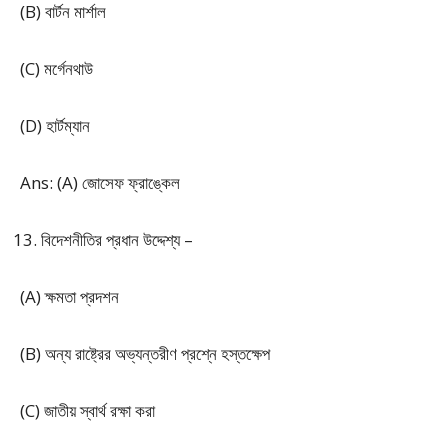
(B) বার্টন মার্শাল
(C) মর্গেনথাউ
(D) হার্টম্যান
Ans: (A) জোসেফ ফ্রাঙ্কেল
বিদেশনীতির প্রধান উদ্দেশ্য –
(A) ক্ষমতা প্রদশন
(B) অন্য রাষ্ট্রের অভ্যন্তরীণ প্রশ্নে হস্তক্ষেপ
(C) জাতীয় স্বার্থ রক্ষা করা