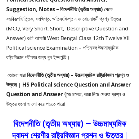
Suggestion, Notes – বিদেশনীতি (তৃতীয় অধ্যায়)
থেকে
বহুবিকল্পভিত্তিক, সংক্ষিপ্ত, অতিসংক্ষিপ্ত এবং রোচনাধর্মী প্রশ্ন উত্তর
(MCQ, Very Short, Short, Descriptive Question and
Answer)
গুলি আগামী West Bengal Class 12th Twelve XII
Political science Examination – পশ্চিমবঙ্গ উচ্চমাধ্যমিক
রাষ্ট্রবিজ্ঞান পরীক্ষার জন্য খুব ইম্পর্টেন্ট।
তোমরা যারা
বিদেশনীতি (তৃতীয় অধ্যায়) –
উচ্চমাধ্যমিক রাষ্ট্রবিজ্ঞান প্রশ্ন ও
উত্তর
|
HS Political science Question and Answer
Question and Answer
খুঁজে চলেছ, তারা নিচে দেওয়া প্রশ্ন ও
উত্তর গুলো ভালো করে পড়তে পারো।
বিদেশনীতি (তৃতীয় অধ্যায়) – উচ্চমাধ্যমিক
দ্বাদশ শ্রেণীর রাষ্ট্রবিজ্ঞান প্রশ্ন ও উত্তর |