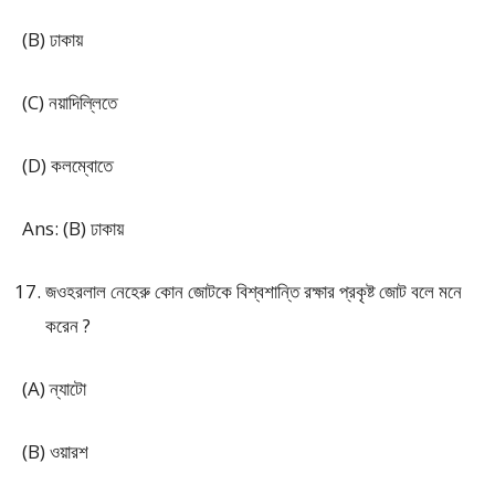
(B) ঢাকায়
(C) নয়াদিল্লিতে
(D) কলম্বোতে
Ans: (B) ঢাকায়
জওহরলাল নেহেরু কোন জোটকে বিশ্বশান্তি রক্ষার প্রকৃষ্ট জোট বলে মনে
করেন ?
(A) ন্যাটো
(B) ওয়ারশ