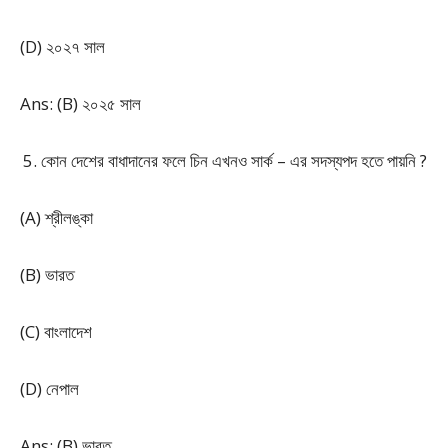
(D) ২০২৭ সাল
Ans: (B) ২০২৫ সাল
কোন দেশের বাধাদানের ফলে চিন এখনও সার্ক – এর সদস্যপদ হতে পায়নি ?
(A) শ্রীলঙ্কা
(B) ভারত
(C) বাংলাদেশ
(D) নেপাল
Ans: (B) ভারত