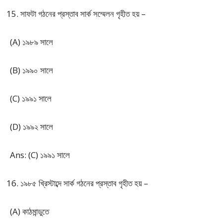
সাফটা গঠনের প্রস্তাব সার্ক সম্মেলন গৃহীত হয় –
(A) ১৯৮৯ সালে
(B) ১৯৯০ সালে
(C) ১৯৯১ সালে
(D) ১৯৯২ সালে
Ans: (C) ১৯৯১ সালে
১৯৮৫ খ্রিস্টাব্দে সার্ক গঠনের প্রস্তাব গৃহীত হয় –
(A) কাঠমান্ডুতে