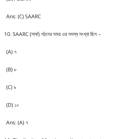
Ans: (C) SAARC
SAARC (সার্ক) গঠনের সময় এর সদস্য সংখ্যা ছিল –
(A) ৭
(B) ৮
(C) ৯
(D) ১০
Ans: (A) ৭