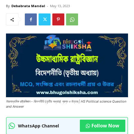
By
Debabrata Mandal
-
May 13, 2023
উচ্চমাধ্যমিক রাষ্ট্রবিজ্ঞান - বিদেশনীতি (তৃতীয় অধ্যায়) প্রশ্ন ও উত্তর | HS Political science Question
and Answer
Follow Now
WhatsApp Channel