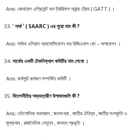
Ans: জেনারেল এগ্রিমেন্ট অন ট্যারিফস অ্যান্ড ট্রেড ( GATT ) ।
‘ সার্ক ‘ ( SAARC ) এর পুরো নাম কী ?
Ans: সাউথ এশিয়ান অ্যাসোসিয়েশন ফর রিজিওনাল কো – অপারেশন ।
সার্কের একটি টেকনিক্যাল কমিটির নাম লেখো ।
Ans: কর্মসূচি রূপায়ণ সম্পর্কিত কমিটি ।
বিদেশনীতির অভ্যন্তরীণ উপাদানগুলি কী ?
Ans: ভৌগোলিক অবস্থান , জনসংখ্যা , জাতীয় ঐতিহ্য , জাতীয় সংস্কৃতি ও
মূল্যবোধ , রাজনৈতিক নেতৃত্ব , জনমত প্রভৃতি ।