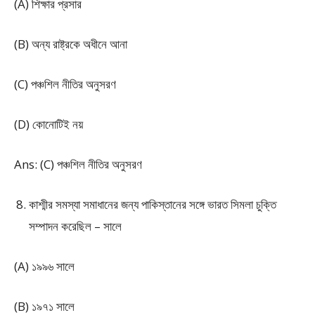
(A) শিক্ষার প্রসার
(B) অন্য রাষ্ট্রকে অধীনে আনা
(C) পঞ্চশিল নীতির অনুসরণ
(D) কোনোটিই নয়
Ans: (C) পঞ্চশিল নীতির অনুসরণ
কাশ্মীর সমস্যা সমাধানের জন্য পাকিস্তানের সঙ্গে ভারত সিমলা চুক্তি
সম্পাদন করেছিল – সালে
(A) ১৯৯৬ সালে
(B) ১৯৭১ সালে