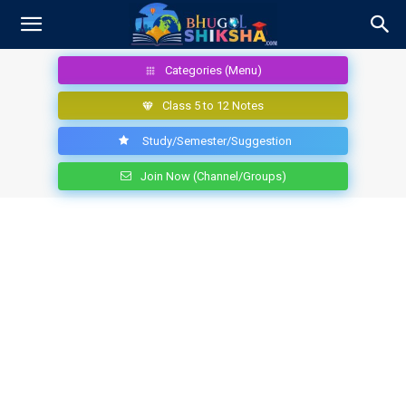
Categories (Menu)
Class 5 to 12 Notes
Study/Semester/Suggestion
Join Now (Channel/Groups)