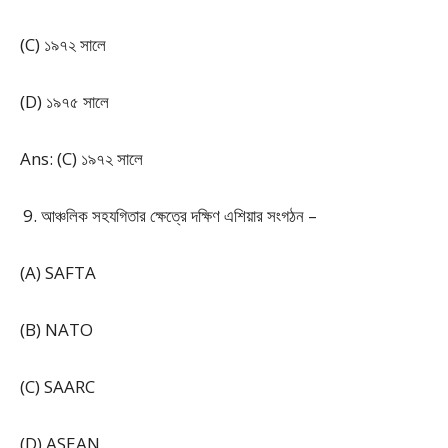
(C) ১৯৭২ সালে
(D) ১৯৭৫ সালে
Ans: (C) ১৯৭২ সালে
আঞ্চলিক সহযগিতার ক্ষেত্রে দক্ষিণ এশিয়ার সংগঠন –
(A) SAFTA
(B) NATO
(C) SAARC
(D) ASEAN