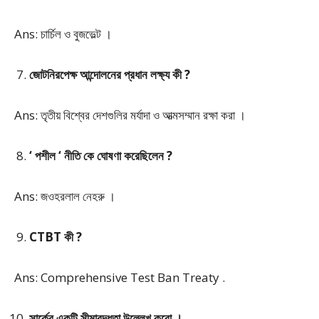
Ans: চার্চিল ও বুজভেল্ট ।
জোটনিরপেক্ষ আন্দোলনের প্রধান লক্ষ্য কী ?
Ans: তৃতীয় বিশ্বের দেশগুলির মর্যাদা ও আত্মসম্মান রক্ষা করা ।
‘ পশীল ‘ নীতি কে ঘোষণা করেছিলেন ?
Ans: জওহরলাল নেহরু ।
CTBT কী ?
Ans: Comprehensive Test Ban Treaty .
সার্কের একটি সীমাবদ্ধতা উল্লেখ করো ।