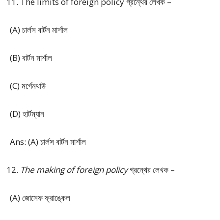
The limits of foreign policy গ্রন্থের লেখক –
(A) চার্লস বার্টন মার্শাল
(B) বার্টন মার্শাল
(C) মর্গেনথাউ
(D) হার্টম্যান
Ans: (A) চার্লস বার্টন মার্শাল
The making of foreign policy
গ্রন্থের লেখক –
(A) জোসেফ ফ্রাঙ্কেল