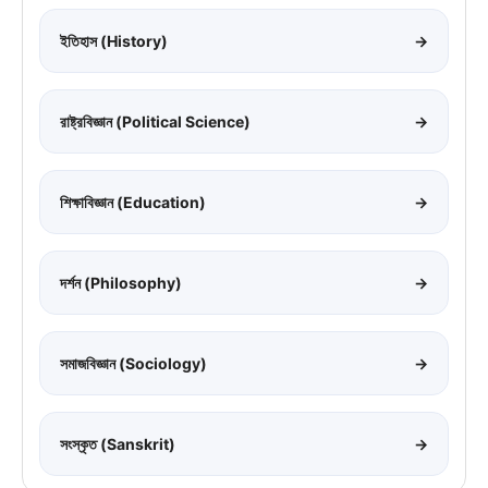
ইতিহাস (History)
→
রাষ্ট্রবিজ্ঞান (Political Science)
→
শিক্ষাবিজ্ঞান (Education)
→
দর্শন (Philosophy)
→
সমাজবিজ্ঞান (Sociology)
→
সংস্কৃত (Sanskrit)
→