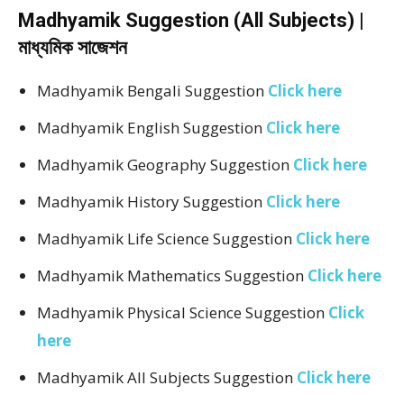
Madhyamik Suggestion (All Subjects) |
মাধ্যমিক সাজেশন
Madhyamik Bengali Suggestion
Click here
Madhyamik English Suggestion
Click here
Madhyamik Geography Suggestion
Click here
Madhyamik History Suggestion
Click here
Madhyamik Life Science Suggestion
Click here
Madhyamik Mathematics Suggestion
Click here
Madhyamik Physical Science Suggestion
Click
here
Madhyamik All Subjects Suggestion
Click here