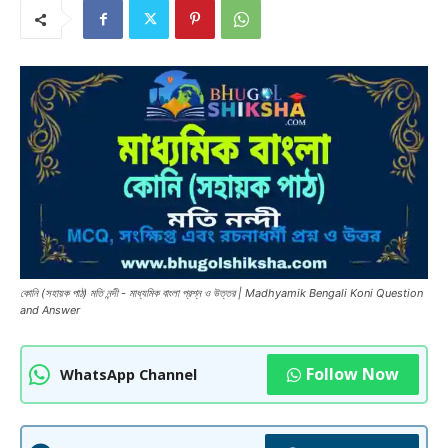
কোনি (সহায়ক পাঠ) মতি নন্দী - মাধ্যমিক বাংলা প্রশ্ন ও উত্তর | Madhyamik Bengali Koni Question
and Answer
Follow Now
WhatsApp Channel