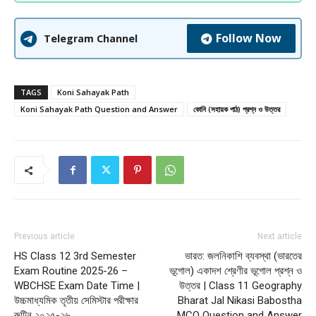
Follow Now
Telegram Channel
TAGS
Koni Sahayak Path
Koni Sahayak Path Question and Answer
কোনি (সহায়ক পাঠ) প্রশ্ন ও উত্তর
Previous article
Next article
HS Class 12 3rd Semester
ভারত: জলনিকাশি ব্যবস্থা (ভারতের
Exam Routine 2025-26 –
ভূগোল) একাদশ শ্রেণীর ভূগোল প্রশ্ন ও
WBCHSE Exam Date Time |
উত্তর | Class 11 Geography
উচ্চমাধ্যমিক তৃতীয় সেমিস্টার পরীক্ষার
Bharat Jal Nikasi Babostha
রুটিন ২০২৫-২৬
MCQ Question and Answer