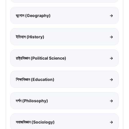
ভূগোল (Geography)
→
ইতিহাস (History)
→
রাষ্ট্রবিজ্ঞান (Political Science)
→
শিক্ষাবিজ্ঞান (Education)
→
দর্শন (Philosophy)
→
সমাজবিজ্ঞান (Sociology)
→