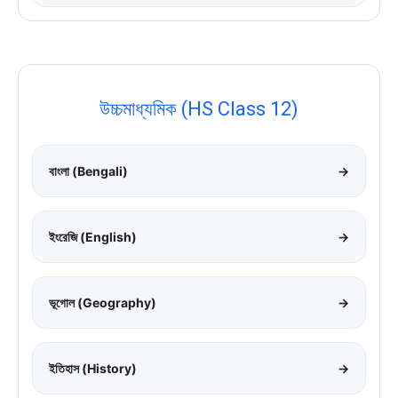
উচ্চমাধ্যমিক (HS Class 12)
বাংলা (Bengali)
→
ইংরেজি (English)
→
ভূগোল (Geography)
→
ইতিহাস (History)
→