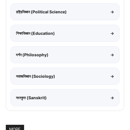
রাষ্ট্রবিজ্ঞান (Political Science)
→
শিক্ষাবিজ্ঞান (Education)
→
দর্শন (Philosophy)
→
সমাজবিজ্ঞান (Sociology)
→
সংস্কৃত (Sanskrit)
→
MORE