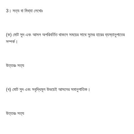
3। সত্য বা মিথ্যা লেখোঃ
(ক) মোট সুদ এবং আসল অপরিবর্তিত থাকলে সময়ের সাথে সুদের হারের ব্যস্তানুপাতের 
সম্পর্ক।
উত্তরঃ সত্য
(খ) মোট সুদ এবং সবৃদ্ধিমূল উভয়েই আসলের সমানুপাতিক।
উত্তরঃ সত্য