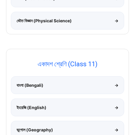
ভৌত বিজ্ঞান (Physical Science)
→
একাদশ শ্রেণি (Class 11)
বাংলা (Bengali)
→
ইংরেজি (English)
→
ভূগোল (Geography)
→