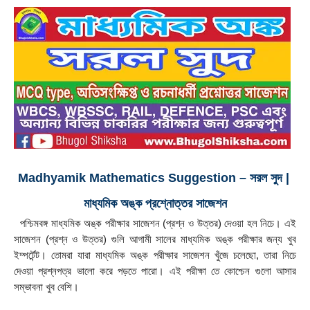
Madhyamik Mathematics Suggestion – সরল সুদ | 
মাধ্যমিক অঙ্ক প্রশ্নোত্তর সাজেশন
  পশ্চিমবঙ্গ মাধ্যমিক অঙ্ক পরীক্ষার সাজেশন (প্রশ্ন ও উত্তর) দেওয়া হল নিচে। এই 
সাজেশন (প্রশ্ন ও উত্তর) গুলি আগামী সালের মাধ্যমিক অঙ্ক পরীক্ষার জন্য খুব 
ইম্পর্টেন্ট। তোমরা যারা মাধ্যমিক অঙ্ক পরীক্ষার সাজেশন খুঁজে চলেছো, তারা নিচে 
দেওয়া প্রশ্নপত্র ভালো করে পড়তে পারো। এই পরীক্ষা তে কোশ্চেন গুলো আসার 
সম্ভাবনা খুব বেশি।