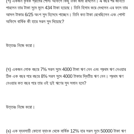
(গ) একজন কৃষক গ্রামের পোস্ট অফিসে কিছু টাকা জমা রাখলেন। 4 বছর পর জানতে 
পারলেন তার টাকা সুদে মূলে 434 টাকা হয়েছে। তিনি হিসাব করে দেখলেন এর ফলে তার 
আসল টাকার 6/25 অংশ সুদ হিসেবে পাচ্ছেন। তিনি কত টাকা রেখেছিলেন এবং পোস্ট 
অফিসে বার্ষিক কী হারে সরল সুদ দিয়েছে?
উত্তরঃ নিজে করো।
(ঘ) একজন লোক বছরে 7% সরল সুদে 4000 টাকা ঋণ নেন এবং প্রথম ঋণ নেওয়ার 
ঠিক এক বছর পরে বছরে 8% সরল সুদে 4000 টাকার দ্বিতীয় ঋণ নেন। প্রথম ঋণ 
নেওয়ার কত বছর পরে তার ওই দুই ঋণের সুদ সমান হবে?
উত্তরঃ নিজে করো।
(ঙ) এক ব্যবসায়ী কোনো ব্যাংক থেকে বার্ষিক 12% হার সরল সুদে 50000 টাকা ঋণ 