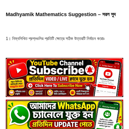
Madhyamik Mathematics Suggestion – সরল সুদ
1। নিম্নলিখিত প্রশ্নগুলির প্রতিটি ক্ষেত্রে সঠিক উত্তরটি নির্বাচন করোঃ