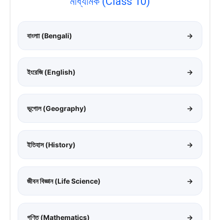
মাধ্যমিক (Class 10)
বাংলাা (Bengali)
→
ইংরেজি (English)
→
ভূগোল (Geography)
→
ইতিহাস (History)
→
জীবন বিজ্ঞান (Life Science)
→
গণিত (Mathematics)
→