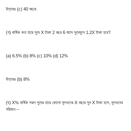
উত্তরঃ (c) 40 বছরে
(গ) বার্ষিক কত হারে সুদে X টাকা 2 বছর 6 মাসে সুদেমূলে 1.2X টাকা হবে?
(a) 6.5% (b) 8% (c) 10% (d) 12%
উত্তরঃ (b) 8%
(ঘ) X% বার্ষিক সরল সুদের হারে কোনো মূলধনের X বছরে সুদ X টাকা হলে, মূলধনের 
পরিমান –