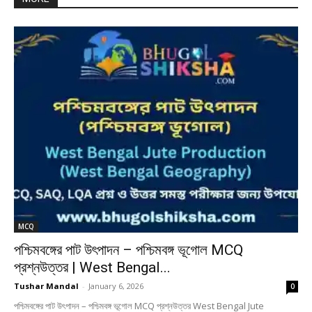
MCQ
পশ্চিমবঙ্গের পাট উৎপাদন – পশ্চিমবঙ্গ ভূগোল MCQ
প্রশ্নউত্তর | West Bengal...
Tushar Mandal
-
January 6, 2026
0
পশ্চিমবঙ্গের পাট উৎপাদন – পশ্চিমবঙ্গ ভূগোল MCQ প্রশ্নউত্তর West Bengal Jute