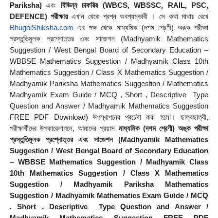
Pariksha)
 এবং 
বিভিন্ন চাকরির (WBCS, WBSSC, RAIL, PSC, 
DEFENCE) পরীক্ষায়
 এখান থেকে প্রশ্ন অবশ্যম্ভাবী । সে কথা মাথায় রেখে 
BhugolShiksha.com
 এর পক্ষ থেকে মাধ্যমিক (দশম শ্রেণী) অঙ্ক পরীক্ষা 
প্রস্তুতিমূলক প্রশ্নোত্তর এবং সাজেশন (Madhyamik Mathematics 
Suggestion / West Bengal Board of Secondary Education – 
WBBSE Mathematics Suggestion / Madhyamik Class 10th 
Mathematics Suggestion / Class X Mathematics Suggestion / 
Madhyamik Pariksha Mathematics Suggestion / Mathematics 
Madhyamik Exam Guide / MCQ , Short , Descriptive  Type 
Question and Answer / Madhyamik Mathematics Suggestion 
FREE PDF Download) উপস্থাপনের প্রচেষ্টা করা হলাে। ছাত্রছাত্রী, 
পরীক্ষার্থীদের উপকারেলাগলে, আমাদের প্রয়াস 
মাধ্যমিক (দশম শ্রেণী) অঙ্ক পরীক্ষা 
প্রস্তুতিমূলক প্রশ্নোত্তর এবং সাজেশন (Madhyamik Mathematics 
Suggestion / West Bengal Board of Secondary Education 
– WBBSE Mathematics Suggestion / Madhyamik Class 
10th Mathematics Suggestion / Class X Mathematics 
Suggestion / Madhyamik Pariksha Mathematics 
Suggestion / Madhyamik Mathematics Exam Guide / MCQ 
, Short , Descriptive  Type Question and Answer / 
Madhyamik Mathematics Suggestion FREE PDF 