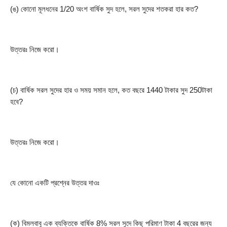
(ঙ) কোনো মূলধনের 1/20 অংশ বার্ষিক সুদ হলে, সরল সুদের শতকরা হার কত?
উত্তরঃ নিজে করো।
(চ) বার্ষিক সরল সুদের হার ও সময় সমান হলে, কত বছরে 1440 টাকার সুদ 250টাকা 
হবে?
উত্তরঃ নিজে করো।
যে কোনো একটি প্রশ্নের উত্তর দাওঃ
(ক) বিমলবাবু এক ব্যক্তিকে বার্ষিক 8% সরল সুদে কিছু পরিমাণ টাকা 4 বছরের জন্য 