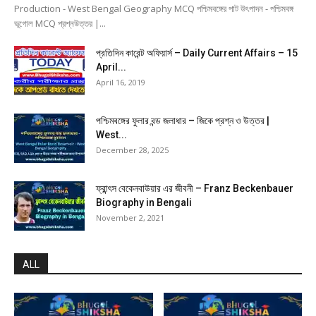
Production - West Bengal Geography MCQ পশ্চিমবঙ্গের পাট উৎপাদন - পশ্চিমবঙ্গ
ভূগোল MCQ প্রশ্নউত্তর |...
প্রতিদিন কারেন্ট অফিয়ার্স – Daily Current Affairs – 15
April...
April 16, 2019
পশ্চিমবঙ্গের ফুলার বন্ড জলাধার – জিকে প্রশ্ন ও উত্তর |
West...
December 28, 2025
ফ্রান্ৎ‌স বেকেনবাউয়ার এর জীবনী – Franz Beckenbauer
Biography in Bengali
November 2, 2021
ALL