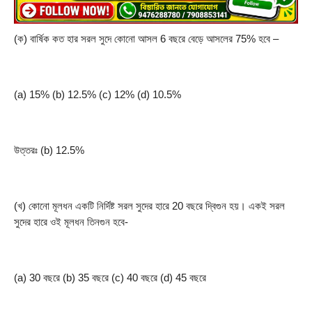
(ক) বার্ষিক কত হার সরল সুদে কোনো আসল 6 বছরে বেড়ে আসলের 75% হবে –
(a) 15% (b) 12.5% (c) 12% (d) 10.5%
উত্তরঃ (b) 12.5%
(খ) কোনো মূলধন একটি নির্দিষ্ট সরল সুদের হারে 20 বছরে দ্বিগুন হয়। একই সরল 
সুদের হারে ওই মূলধন তিনগুন হবে-
(a) 30 বছরে (b) 35 বছরে (c) 40 বছরে (d) 45 বছরে