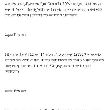
এবং অপর এক ব্যক্তিকে তার দ্বিগুন টাকা বার্ষিক 10% সরল সুদে    একই সময়ের 
জন্য ঋণ দিলেন। বিমলবাবু দ্বিতীয় ব্যক্তির কাছ থেকে প্রথম ব্যক্তি অপেক্ষা 960 
টাকা বেশি সুদ পেলেন। বিমলবাবু মোট কত টাকা ঋণ দিয়াছিলেন?
উত্তরঃ নিজে করো।
(খ) এক ব্যক্তি তাঁর 12 এবং 14 বছরের দুই ছেলের জন্য 18750 টাকা এমনভাবে 
ভাগ করে রেখে গেলেন যে যখন 18 বছর বয়সে সাবালক হবে তখন 5% সরল সুদের হারে 
প্রত্যেকে সুদাসলে সমান টাকা পাবে। তিনি প্রত্যেকের জন্য কত টাকা রেখে 
গিয়েছিলেন?
উত্তরঃ নিজে করো।