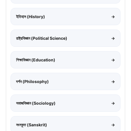
ইতিহাস (History)
→
রাষ্ট্রবিজ্ঞান (Political Science)
→
শিক্ষাবিজ্ঞান (Education)
→
দর্শন (Philosophy)
→
সমাজবিজ্ঞান (Sociology)
→
সংস্কৃত (Sanskrit)
→