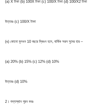
(a) X টাকা (b) 100X টাকা (c) 100/X টাকা (d) 100/X2 টাকা
উত্তরঃ (c) 100/X টাকা
(ঙ) কোনো মূলধন 10 বছরে দ্বিগুন হলে, বার্ষিক সরল সুদের হার –
(a) 20% (b) 15% (c) 12% (d) 10%
উত্তরঃ (d) 10%
2। শুন্যস্থান পূরন করঃ