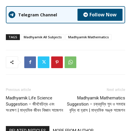
Follow Now
Telegram Channel
TAGS
Madhyamik All Subjects
Madhyamik Mathematics
Previous article
Next article
Madhyamik Life Science
Madhyamik Mathematics
Suggestion – জীববৈচিত্র এবং
Suggestion – চক্রবৃদ্ধি সুদ ও সমহার
সংরক্ষণ | মাধ্যমিক জীবন বিজ্ঞান সাজেশন
বৃদ্ধি বা হ্রাস | মাধ্যমিক অঙ্ক সাজেশন
RELATED ARTICLES
MORE FROM AUTHOR