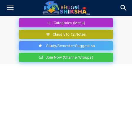
Categories (Menu)
Class 5 to 12 Notes
Study/Semester/Suggestion
Join Now (Channel/Groups)