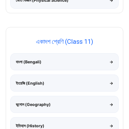
ভৌত বিজ্ঞান (Physical Science)
→
একাদশ শ্রেণি (Class 11)
বাংলা (Bengali)
→
ইংরেজি (English)
→
ভূগোল (Geography)
→
ইতিহাস (History)
→