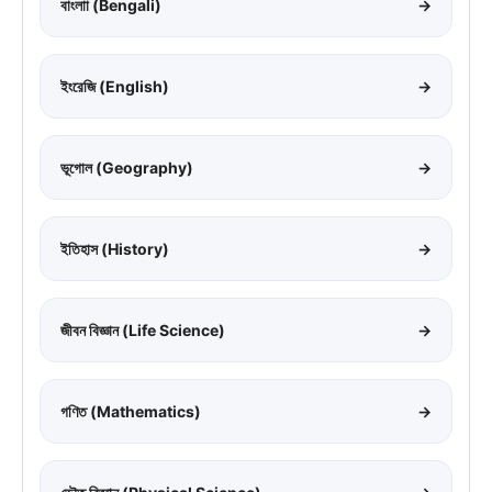
বাংলাা (Bengali)
→
ইংরেজি (English)
→
ভূগোল (Geography)
→
ইতিহাস (History)
→
জীবন বিজ্ঞান (Life Science)
→
গণিত (Mathematics)
→