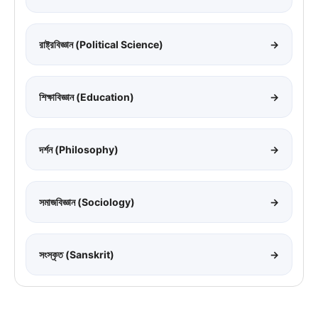
রাষ্ট্রবিজ্ঞান (Political Science)
→
শিক্ষাবিজ্ঞান (Education)
→
দর্শন (Philosophy)
→
সমাজবিজ্ঞান (Sociology)
→
সংস্কৃত (Sanskrit)
→