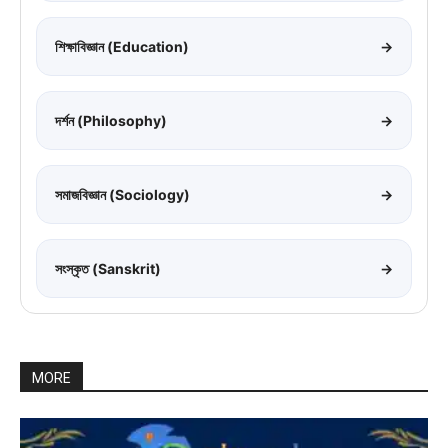
শিক্ষাবিজ্ঞান (Education)
→
দর্শন (Philosophy)
→
সমাজবিজ্ঞান (Sociology)
→
সংস্কৃত (Sanskrit)
→
MORE