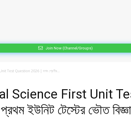
Join Now (Channel/Groups)
Unit Test Question 2026 | দশম শ্রেণীর...
al Science First Unit T
্রথম ইউনিট টেস্টের ভৌত বিজ্ঞা