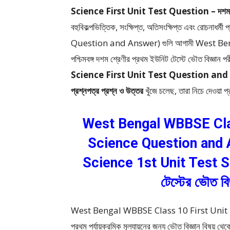
Science First Unit Test Question – দশম শ্রেণীর
বহুবিকল্পভিত্তিক, সংক্ষিপ্ত, অতিসংক্ষিপ্ত এবং রোচ
Question and Answer)
গুলি আগামী West B
পশ্চিমবঙ্গ দশম শ্রেণীর প্রথম ইউনিট টেস্টে ভৌত বিজ্ঞান পরী
Science First Unit Test Question an
প্রশ্নপত্র প্রশ্ন ও উত্তর
খুঁজে চলেছ, তারা নিচে দেওয়া
West Bengal WBBSE Clas
Science Question and 
Science 1st Unit Test Sug
টেস্টের ভৌত বি
West Bengal WBBSE Class 10 First Unit Te
প্রথম পর্যায়ক্রমিক মূল্যায়নের জন্য ভৌত বিজ্ঞান বিষয় থ