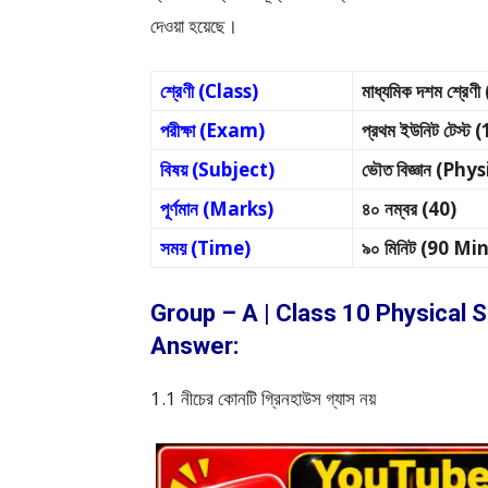
দেওয়া হয়েছে।
শ্রেণী (Class)
মাধ্যমিক দশম শ্
পরীক্ষা (Exam)
প্রথম ইউনিট টেস্ট
বিষয় (Subject)
ভৌত বিজ্ঞান (Ph
পূর্ণমান (Marks)
৪০ নম্বর (40)
সময় (Time)
৯০ মিনিট (90 Mi
Group – A | Class 10 Physical S
Answer:
1.1 নীচের কোনটি গ্রিনহাউস গ্যাস নয়