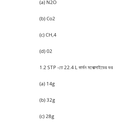
(a) N2O
(b) Co2
(c) CH,4
(d) 02
1.2 STP -তে 22.4 L কার্বন মনােক্সাইডের ভর
(a) 14g
(b) 32g
(c) 28g