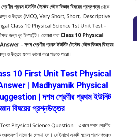
 প্রথম ইউনিট টেস্টের ভৌত বিজ্ঞান বিষয়ের প্রশ্নপত্র
থেকে
নাধর্মী প্রশ্ন ও উত্তর (MCQ, Very Short, Short, Descriptive
engal Class 10 Physical Science 1st Unit Test –
ক্ষার জন্য খুব ইম্পর্টেন্ট। তোমরা যারা
Class 10 Physical
d Answer
–
দশম শ্রেণীর প্রথম ইউনিট টেস্টের ভৌত বিজ্ঞান বিষয়ের
 প্রশ্ন ও উত্তর গুলো ভালো করে পড়তে পারো।
s 10 First Unit Test Physical
Answer | Madhyamik Physical
gestion | দশম শ্রেণীর প্রথম ইউনিট
জ্ঞান বিষয়ের প্রশ্নউত্তর
st Physical Science Question – এখানে দশম শ্রেণীর
েকে গুরুত্বপূর্ণ সাজেশন দেওয়া হল। সেইসাথে একটি মডেল প্রশ্নপত্রও