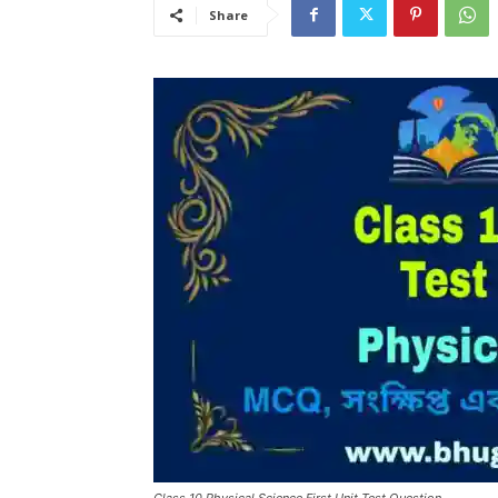
Share