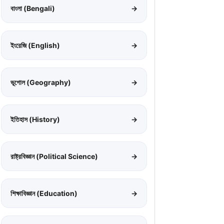
বাংলা (Bengali)
→
ইংরেজি (English)
→
ভূগোল (Geography)
→
ইতিহাস (History)
→
রাষ্ট্রবিজ্ঞান (Political Science)
→
শিক্ষাবিজ্ঞান (Education)
→