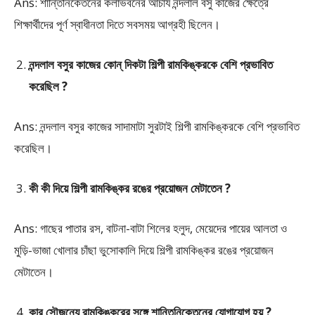
Ans: শান্তিনিকেতনের কলাভবনের আচার্য নন্দলাল বসু কাজের ক্ষেত্রে
শিক্ষার্থীদের পূর্ণ স্বাধীনতা দিতে সবসময় আগ্রহী ছিলেন।
নন্দলাল বসুর কাজের কোন্ দিকটা শিল্পী রামকিঙ্করকে বেশি প্রভাবিত
করেছিল ?
Ans: নন্দলাল বসুর কাজের সাদামাটা সুরটাই শিল্পী রামকিঙ্করকে বেশি প্রভাবিত
করেছিল।
কী কী দিয়ে শিল্পী রামকিঙ্কর রঙের প্রয়োজন মেটাতেন ?
Ans: গাছের পাতার রস, বাটনা-বাটা শিলের হলুদ, মেয়েদের পায়ের আলতা ও
মুড়ি-ভাজা খোলার চাঁছা ভুসোকালি দিয়ে শিল্পী রামকিঙ্কর রঙের প্রয়োজন
মেটাতেন।
কার সৌজন্যে রামকিঙ্করের সঙ্গে শান্তিনিকেতনের যোগাযোগ হয় ?