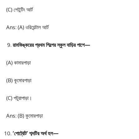
(C) পেইন্টিং আর্ট
Ans: (A) ওরিয়েন্টাল আর্ট
রামকিঙ্করের প্রথম শিল্পের স্কুল বাড়ির পাশে—
(A) কামারপাড়া
(B) কুমোরপাড়া
(C) পটুয়াপাড়া।
Ans: (B) কুমোরপাড়া
‘পোর্ট্রেট’ শব্দটির অর্থ হল—