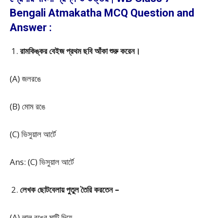
Bengali Atmakatha MCQ Question and
Answer :
রামকিঙ্কর বেইজ প্রথম ছবি আঁকা শুরু করেন।
(A) জলরঙে
(B) মোম রঙে
(C) ভিসুয়াল আর্টে
Ans: (C) ভিসুয়াল আর্টে
লেখক ছোটবেলায় পুতুল তৈরি করতেন –
(A) লাল রঙের মাটি দিয়ে