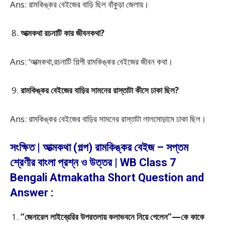
Ans: রামকিঙ্কর বেইজের বাড়ি ছিল বাঁকুড়া জেলায়।
আত্মকথা রচনাটি কার জীবনকথা?
Ans: ‘আত্মকথা,রচনাটি শিল্পী রামকিঙ্কর বেইজের জীবন কথা।
রামকিঙ্কর বেইজের বাড়ির সামনের রাস্তাটা কীসে ঢাকা ছিল?
Ans: রামকিঙ্কর বেইজের বাড়ির সামনের রাস্তাটা লালমোড়ামে ঢাকা ছিল।
সংক্ষিত | আত্মকথা (গল্প) রামকিঙ্কর বেইজ – সপ্তম
শ্রেণীর বাংলা প্রশ্ন ও উত্তর | WB Class 7
Bengali Atmakatha Short Question and
Answer :
“জেনারেল লাইব্রেরির উপরতলায় কলাভবনে নিয়ে গেলেন”—কে কাকে