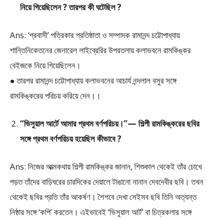
নিয়ে গিয়েছিলেন ? তারপর কী ঘটেছিল ?
Ans: ‘প্রবাসী’ পত্রিকার প্রতিষ্ঠাতা ও সম্পাদক রামানন্দ চট্টোপাধ্যায়
শান্তিনিকেতনের জেনারেল লাইব্রেরির উপরতলায় কলাভবনে রামকিঙ্কর
বেইজকে নিয়ে গিয়েছিলেন।
● তারপর রামানন্দ চট্টোপাধ্যায় কলাভবনের আচার্য নন্দলাল বসুর সঙ্গে
রামকিঙ্করের পরিচয় করিয়ে দেন।।
“ভিসুয়াল আর্টে আমার প্রথম বর্ণপরিচয়।”— শিল্পী রামকিঙ্করের ছবির
সঙ্গে প্রথম বর্ণপরিচয় হয়েছিল কীভাবে ?
Ans: নিজের আত্মকথায় শিল্পী রামকিঙ্কর জানান, শিশুকাল থেকেই তাঁর চোখে
পড়ত তাঁদের বাড়িঘরের চারদিকের দেয়ালে টাঙানো নানান দেবদেবীর ছবি। তখন
থেকেই ছবির প্রতি তাঁর আকর্ষণ। শৈশবে দেখা সেইসব ছবি তিনি অত্যন্ত
নিষ্ঠার সঙ্গে ‘কপি’ করতেন। এইভাবেই ‘ভিসুয়াল আর্ট’ বা চিত্রকলার সঙ্গে