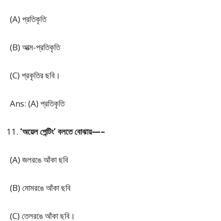
(A) প্রতিকৃতি
(B) আত্ম-প্রতিকৃতি
(C) প্রকৃতির ছবি।
Ans: (A) প্রতিকৃতি
‘অয়েল পেন্টিং’ বলতে বোঝায়—–
(A) জলরঙে আঁকা ছবি
(B) মোমরঙে আঁকা ছবি
(C) তেলরঙে আঁকা ছবি।