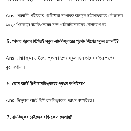
Ans: ‘প্রবাসী’ পত্রিকার প্রতিষ্ঠাতা সম্পাদক রামানন্দ চট্টোপাধ্যায়ের সৌজন্যে
১৯২৫ খ্রিস্টাব্দে রামকিঙ্করের সঙ্গে শান্তিনিকেতনের যোগাযোগ হয়।
আমার প্রথম শিল্পিরই স্কুল-রামকিঙ্করের প্রথম শিল্পের স্কুল কোনটি?
Ans: রামকিঙ্কর বেইজের প্রথম শিল্পের স্কুল ছিল তাদের বাড়ির পাশের
কুমোরপাড়া।
কোন আর্টে শিল্পী রামকিঙ্করের প্রথম বর্ণপরিচয়?
Ans: ভিসুয়াল আর্টৈ শিল্পী রামকিঙ্করের প্রথম বর্ণপরিচয়।
রামকিঙ্কর বেইজের বাড়ি কোন জেলায়?