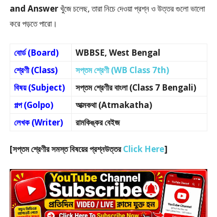
and Answer
খুঁজে চলেছ, তারা নিচে দেওয়া প্রশ্ন ও উত্তর গুলো ভালো
করে পড়তে পারো।
বোর্ড (Board)
WBBSE, West Bengal
শ্রেণী (Class)
সপ্তম শ্রেণী (WB Class 7th)
বিষয় (Subject)
সপ্তম শ্রেণীর বাংলা (Class 7 Bengali)
গল্প (Golpo)
আত্মকথা (Atmakatha)
লেখক (Writer)
রামকিঙ্কর বেইজ
[সপ্তম শ্রেণীর সমস্ত বিষয়ের প্রশ্নউত্তর
Click Here
]