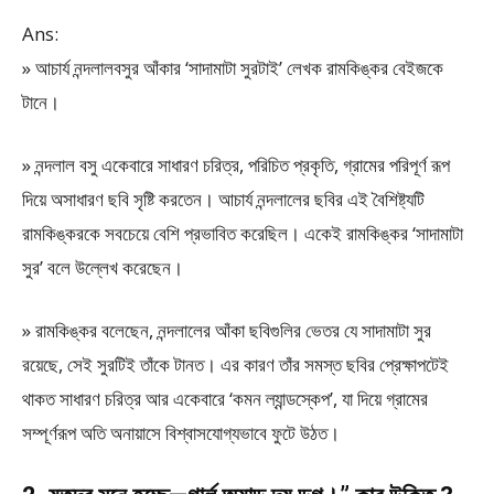
Ans:
» আচার্য নন্দলালবসুর আঁকার ‘সাদামাটা সুরটাই’ লেখক রামকিঙ্কর বেইজকে
টানে।
» নন্দলাল বসু একেবারে সাধারণ চরিত্র, পরিচিত প্রকৃতি, গ্রামের পরিপূর্ণ রূপ
দিয়ে অসাধারণ ছবি সৃষ্টি করতেন। আচার্য নন্দলালের ছবির এই বৈশিষ্ট্যটি
রামকিঙ্করকে সবচেয়ে বেশি প্রভাবিত করেছিল। একেই রামকিঙ্কর ‘সাদামাটা
সুর’ বলে উল্লেখ করেছেন।
» রামকিঙ্কর বলেছেন, নন্দলালের আঁকা ছবিগুলির ভেতর যে সাদামাটা সুর
রয়েছে, সেই সুরটিই তাঁকে টানত। এর কারণ তাঁর সমস্ত ছবির প্রেক্ষাপটেই
থাকত সাধারণ চরিত্র আর একেবারে ‘কমন ল্যান্ডস্কেপ’, যা দিয়ে গ্রামের
সম্পূর্ণরূপ অতি অনায়াসে বিশ্বাসযোগ্যভাবে ফুটে উঠত।