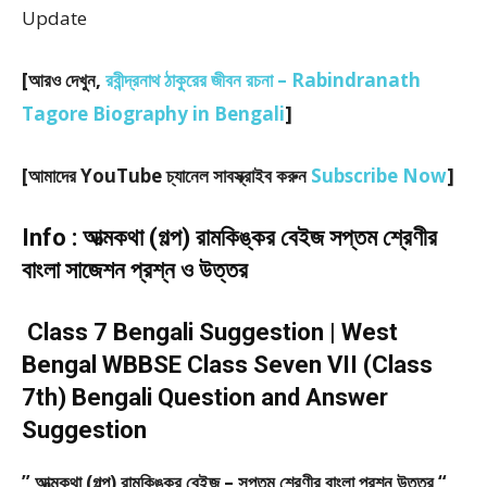
Update
[
আরও দেখুন,
রবীন্দ্রনাথ ঠাকুরের জীবন রচনা – Rabindranath
Tagore Biography in Bengali
]
[আমাদের YouTube চ্যানেল সাবস্ক্রাইব করুন
Subscribe Now
]
Info : আত্মকথা (গল্প) রামকিঙ্কর বেইজ সপ্তম শ্রেণীর
বাংলা সাজেশন প্রশ্ন ও উত্তর
Class 7 Bengali Suggestion | West
Bengal WBBSE Class Seven VII (Class
7th) Bengali Question and Answer
Suggestion
” আত্মকথা (গল্প) রামকিঙ্কর বেইজ – সপ্তম শ্রেণীর বাংলা প্রশ্ন উত্তর “