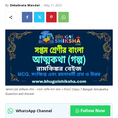
By
Debabrata Mandal
-
May 11, 2026
আত্মকথা (গল্প) রামকিঙ্কর বেইজ - সপ্তম শ্রেণীর বাংলা প্রশ্ন ও উত্তর | Class 7 Bengali Atmakatha
Question and Answer
Follow Now
WhatsApp Channel