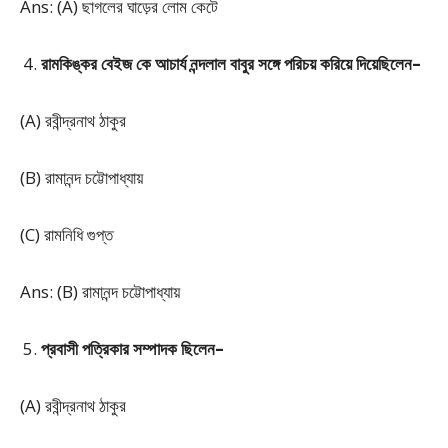
Ans: (A) ছাগলের ঘাড়ের লোম কেটে
রামকিঙ্কর বেইজ কে আচার্য নন্দলাল বাবুর সঙ্গে পরিচয় করিয়ে দিয়েছিলেন–
(A) রবীন্দ্রনাথ ঠাকুর
(B) রামানন্দ চট্টোপাধ্যায়
(C) রামনিধি গুপ্ত
Ans: (B) রামানন্দ চট্টোপাধ্যায়
প্রবাসী পত্রিকার সম্পাদক ছিলেন–
(A) রবীন্দ্রনাথ ঠাকুর