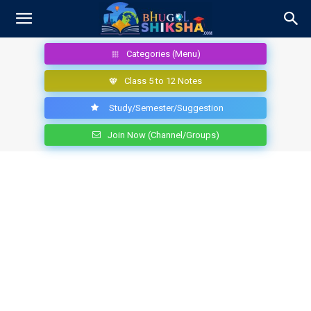
Categories (Menu)
Class 5 to 12 Notes
Study/Semester/Suggestion
Join Now (Channel/Groups)