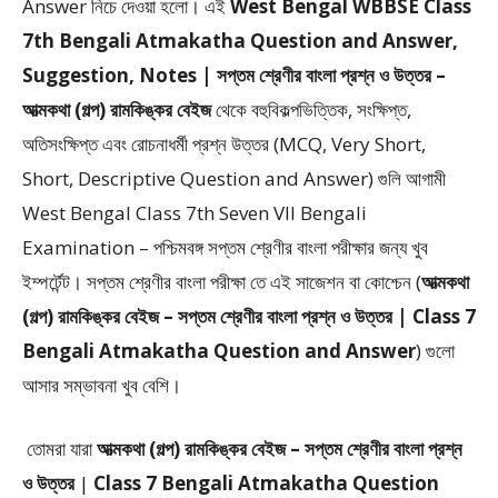
Answer
নিচে দেওয়া হলো।
এই
West Bengal WBBSE Class
7th Bengali Atmakatha Question and Answer,
Suggestion, Notes | সপ্তম শ্রেণীর বাংলা প্রশ্ন ও উত্তর –
আত্মকথা (গল্প) রামকিঙ্কর বেইজ
থেকে
বহুবিকল্পভিত্তিক, সংক্ষিপ্ত,
অতিসংক্ষিপ্ত এবং রোচনাধর্মী প্রশ্ন উত্তর (MCQ, Very Short,
Short, Descriptive Question and Answer)
গুলি আগামী
West Bengal Class 7th Seven VII Bengali
Examination – পশ্চিমবঙ্গ সপ্তম শ্রেণীর বাংলা পরীক্ষার জন্য খুব
ইম্পর্টেন্ট। সপ্তম শ্রেণীর বাংলা পরীক্ষা তে এই সাজেশন বা কোশ্চেন (
আত্মকথা
(গল্প) রামকিঙ্কর বেইজ – সপ্তম শ্রেণীর বাংলা প্রশ্ন ও উত্তর | Class 7
Bengali Atmakatha Question and Answer
) গুলো
আসার সম্ভাবনা খুব বেশি।
তোমরা যারা
আত্মকথা (গল্প) রামকিঙ্কর বেইজ –
সপ্তম শ্রেণীর বাংলা প্রশ্ন
ও উত্তর
|
Class 7 Bengali Atmakatha Question