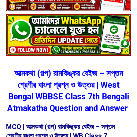
আত্মকথা (গল্প) রামকিঙ্কর বেইজ – সপ্তম
শ্রেণীর বাংলা প্রশ্ন ও উত্তর | West
Bengal WBBSE Class 7th Bengali
Atmakatha Question and Answer
MCQ | আত্মকথা (গল্প) রামকিঙ্কর বেইজ – সপ্তম
শ্রেণীর বাংলা প্রশ্ন ও উত্তর | WB Class 7