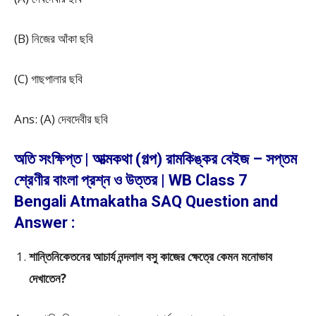
(B) নিজের আঁকা ছবি
(C) গাছপালার ছবি
Ans: (A) দেবদেবীর ছবি
অতি সংক্ষিপ্ত | আত্মকথা (গল্প) রামকিঙ্কর বেইজ – সপ্তম
শ্রেণীর বাংলা প্রশ্ন ও উত্তর | WB Class 7
Bengali Atmakatha SAQ Question and
Answer :
শান্তিনিকেতনের আচার্য নন্দলাল বসু কাজের ক্ষেত্রে কেমন মনোভাব
দেখাতেন?