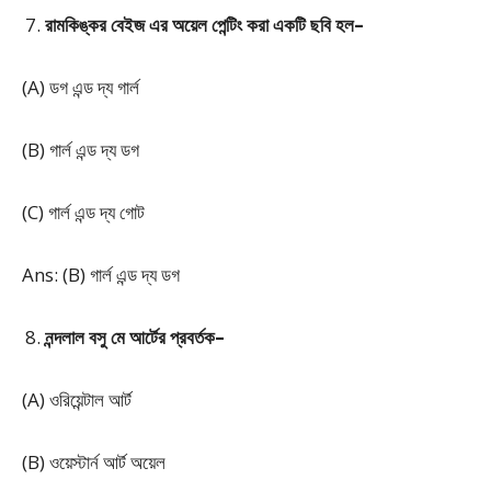
রামকিঙ্কর বেইজ এর অয়েল পেন্টিং করা একটি ছবি হল–
(A) ডগ এন্ড দ্য গার্ল
(B) গার্ল এন্ড দ্য ডগ
(C) গার্ল এন্ড দ্য গোট
Ans: (B) গার্ল এন্ড দ্য ডগ
নন্দলাল বসু মে আর্টের প্রবর্তক–
(A) ওরিয়েন্টাল আর্ট
(B) ওয়েস্টার্ন আর্ট অয়েল