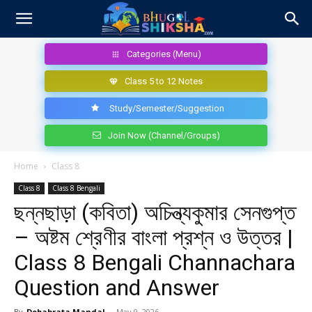
Categories (Menu)
Class 5 to 12 Notes
Study/Semester/Suggestion
Join Now (Channel/Groups)
Home
Class 8
Class 8
Class 8 Bengali
ছন্নছাড়া (কবিতা) অচিন্ত্যকুমার সেনগুপ্ত
– অষ্টম শ্রেণীর বাংলা প্রশ্ন ও উত্তর |
Class 8 Bengali Channachara
Question and Answer
By
Debabrata Mandal
-
May 9, 2026