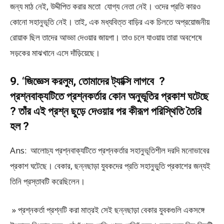
জন্য মাঠ নেই, উদ্দীপিত করার মতো যোগ্য নেতা নেই। ওদের প্রতি কারও
কোনো সহানুভূতি নেই। তাই, এক মধ্যবিত্ত বাড়ির এক চিলতে অপ্রয়োজনীয়
রোয়াক ছিল তাদের আড্ডা দেওয়ার জায়গা। তাও চলে যাওয়ায় তারা অবশেষে
সড়কের মাঝখানে এসে দাঁড়িয়েছে।
9. ‘জিজ্ঞেস করলুম, তোমাদের ট্যাক্সি লাগবে ?
প্রশ্নবাক্যটিতে প্রশ্নকর্তার কোন অনুভূতির প্রকাশ ঘটেছে
? তাঁর এই প্রশ্ন ছুড়ে দেওয়ার পর কীরূপ পরিস্থিতি তৈরি
হল ?
Ans: আলোচ্য প্রশ্নবাক্যটিতে প্রশ্নকর্তার সহানুভূতিশীল দরদি মনোভাবের
প্রকাশ ঘটেছে। বেকার, ছন্নছাড়া যুবকদের প্রতি সহানুভুতি প্রকাশের জন্যই
তিনি প্রস্তাবটি করেছিলেন।
» প্রশ্নকর্তা প্রশ্নটি করা মাত্রই সেই ছন্নছাড়া বেকার যুবকগুলি একসঙ্গে