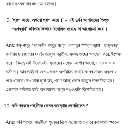
চোখে ছন্নছাড়ার দল যেন ব্রাত্য।
‘প্রাণ আছে, এখনো প্রাণ আছে।’ – এই দুর্মর আশাবাদের ‘তপ্ত
শঙ্খধ্বনি’ কবিতায় কিভাবে বিঘোষিত হয়েছে তা আলোচনা করো।
Ans: জড় বস্তু এবং সজীব বস্তুর মধ্যে একমাত্র পার্থক্য প্রাণ। ছন্নছাড়া
কবিতায় ছন্নছাড়ার দল নৈরাজ্যের প্রতীক, সমাজ তাদের অবহেলা করে, উপেক্ষা
করে। কিন্তু এই উদ্দেশ্যহীন যুবকদের মধ্যেও আশার আলো, মানবিক ভাবনা
বর্তমান। আর তাইতো যখন একজন অপরিচিত ভিখারিকে রক্তাক্ত অবস্থায়
পড়ে থাকতে দেখে তারা ছুটে যায়, প্রাণ আছে জেনে আনন্দে উল্লাসিত হয়।
এভাবেই কবিতায় দুর্মর আশাবাদের ‘তপ্ত শঙ্খধ্বনি’ বিঘোষিত হয়।
কবি প্রথমে গাছটিকে কেমন অবস্থায় দেখেছিলেন ?
Ans: কবি প্রথমে গাছটিকে শূন্যের দিকে এলোমেলো ভাবে কতকগুলি শুকনো