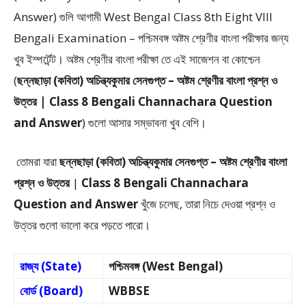
Answer)
গুলি আগামী West Bengal Class 8th Eight VIII
Bengali Examination – পশ্চিমবঙ্গ অষ্টম শ্রেণীর বাংলা পরীক্ষার জন্য
খুব ইম্পর্টেন্ট। অষ্টম শ্রেণীর বাংলা পরীক্ষা তে এই সাজেশন বা কোশ্চেন
(
ছন্নছাড়া (কবিতা) অচিন্ত্যকুমার সেনগুপ্ত – অষ্টম শ্রেণীর বাংলা প্রশ্ন ও
উত্তর | Class 8 Bengali Channachara Question
and Answer
) গুলো আসার সম্ভাবনা খুব বেশি।
তোমরা যারা
ছন্নছাড়া (কবিতা) অচিন্ত্যকুমার সেনগুপ্ত –
অষ্টম শ্রেণীর বাংলা
প্রশ্ন ও উত্তর
|
Class 8 Bengali Channachara
Question and Answer
খুঁজে চলেছ, তারা নিচে দেওয়া প্রশ্ন ও
উত্তর গুলো ভালো করে পড়তে পারো।
রাজ্য (State)
পশ্চিমবঙ্গ (West Bengal)
বোর্ড (Board)
WBBSE