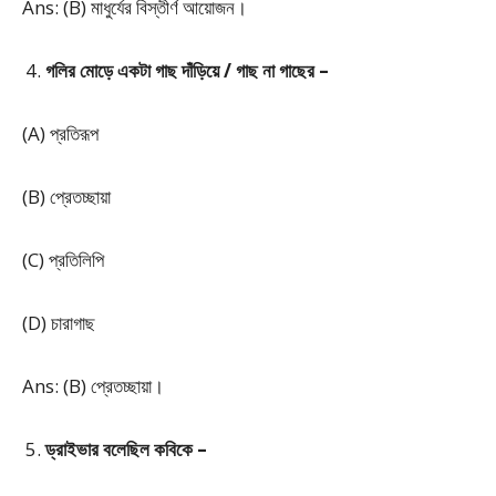
Ans: (B) মাধুর্যের বিস্তীর্ণ আয়োজন।
গলির মোড়ে একটা গাছ দাঁড়িয়ে / গাছ না গাছের –
(A) প্রতিরূপ
(B) প্রেতচ্ছায়া
(C) প্রতিলিপি
(D) চারাগাছ
Ans: (B) প্রেতচ্ছায়া।
ড্রাইভার বলেছিল কবিকে –