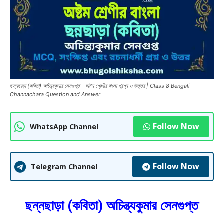
ছন্নছাড়া (কবিতা) অচিন্ত্যকুমার সেনগুপ্ত - অষ্টম শ্রেণীর বাংলা প্রশ্ন ও উত্তর | Class 8 Bengali
Channachara Question and Answer
Follow Now
WhatsApp Channel
Follow Now
Telegram Channel
ছন্নছাড়া (কবিতা) অচিন্ত্যকুমার সেনগুপ্ত