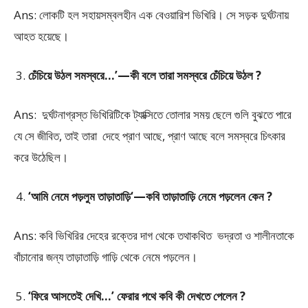
Ans: লোকটি হল সহায়সম্বলহীন এক বেওয়ারিশ ভিখিরি। সে সড়ক দুর্ঘটনায়
আহত হয়েছে।
চেঁচিয়ে উঠল সমস্বরে…’—কী বলে তারা সমস্বরে চেঁচিয়ে উঠল ?
Ans: দুর্ঘটনাগ্রস্ত ভিখিরিটিকে ট্যাক্সিতে তোলার সময় ছেলে গুলি বুঝতে পারে
যে সে জীবিত, তাই তারা দেহে প্রাণ আছে, প্রাণ আছে বলে সমস্বরে চিৎকার
করে উঠেছিল।
‘আমি নেমে পড়লুম তাড়াতাড়ি‘—কবি তাড়াতাড়ি নেমে পড়লেন কেন ?
Ans: কবি ভিখিরির দেহের রক্তের দাগ থেকে তথাকথিত ভদ্রতা ও শালীনতাকে
বাঁচানোর জন্য তাড়াতাড়ি গাড়ি থেকে নেমে পড়লেন।
‘ফিরে আসতেই দেখি…’ ফেরার পথে কবি কী দেখতে পেলেন ?