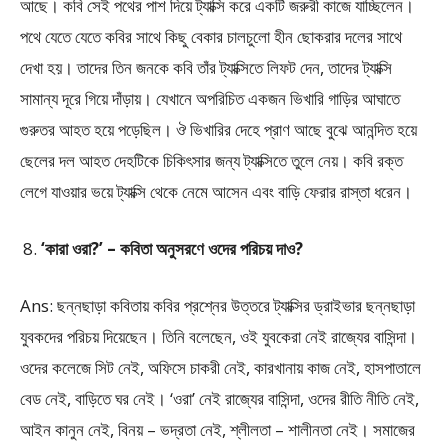
আছে। কবি সেই পথের পাশ দিয়ে ট্যাক্সি করে একটি জরুরী কাজে যাচ্ছিলেন।
পথে যেতে যেতে কবির সাথে কিছু বেকার চালচুলো হীন ছোকরার দলের সাথে
দেখা হয়। তাদের তিন জনকে কবি তাঁর ট্যাক্সিতে লিফট দেন, তাদের ট্যাক্সি
সামান্য দূরে গিয়ে দাঁড়ায়। যেখানে অপরিচিত একজন ভিখারি গাড়ির আঘাতে
গুরুতর আহত হয়ে পড়েছিল। ঔ ভিখারির দেহে প্রাণ আছে বুঝে আনন্দিত হয়ে
ছেলের দল আহত দেহটিকে চিকিৎসার জন্য ট্যাক্সিতে তুলে নেয়। কবি রক্ত
লেগে যাওয়ার ভয়ে ট্যাক্সি থেকে নেমে আসেন এবং বাড়ি ফেরার রাস্তা ধরেন।
‘কারা ওরা?’ – কবিতা অনুসরণে ওদের পরিচয় দাও?
Ans: ছন্নছাড়া কবিতায় কবির প্রশ্নের উত্তরে ট্যাক্সির ড্রাইভার ছন্নছাড়া
যুবকদের পরিচয় দিয়েছেন। তিনি বলেছেন, ওই যুবকেরা নেই রাজ্যের বাসিন্দা।
ওদের কলেজে সিট নেই, অফিসে চাকরী নেই, কারখানায় কাজ নেই, হাসপাতালে
বেড নেই, বাড়িতে ঘর নেই। ‘ওরা’ নেই রাজ্যের বাসিন্দা, ওদের রীতি নীতি নেই,
আইন কানুন নেই, বিনয় – ভদ্রতা নেই, শ্লীলতা – শালীনতা নেই। সমাজের