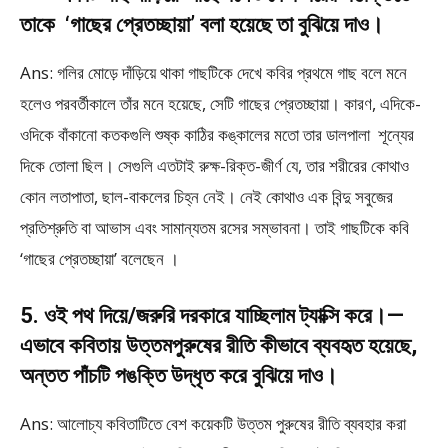
তাকে ‘গাছের প্রেতচ্ছায়া’ বলা হয়েছে তা বুঝিয়ে দাও।
Ans: গলির মোড়ে দাঁড়িয়ে থাকা গাছটিকে দেখে কবির প্রথমে গাছ বলে মনে
হলেও পরবর্তীকালে তাঁর মনে হয়েছে, সেটি গাছের প্রেতচ্ছায়া। কারণ, এদিকে-
ওদিকে বাঁকানো কতকগুলি শুষ্ক কাঠির কঙ্কালের মতো তার ডালপালা শূন্যের
দিকে তোলা ছিল। সেগুলি এতটাই রুক্ষ-রিক্ত-জীর্ণ যে, তার শরীরের কোথাও
কোন লতাপাতা, ছাল-বাকলের চিহ্ন নেই। নেই কোথাও এক বিন্দু সবুজের
প্রতিশ্রুতি বা আভাস এবং সামান্যতম রসের সম্ভাবনা। তাই গাছটিকে কবি
‘গাছের প্রেতচ্ছায়া’ বলেছেন ।
5. ওই পথ দিয়ে/জরুরি দরকারে যাচ্ছিলাম ট্যাক্সি করে।—
এভাবে কবিতায় উত্তমপুরুষের রীতি কীভাবে ব্যবহৃত হয়েছে,
অন্তত পাঁচটি পঙক্তি উদ্ধৃত করে বুঝিয়ে দাও।
Ans: আলোচ্য কবিতাটিতে বেশ কয়েকটি উত্তম পুরুষের রীতি ব্যবহার করা