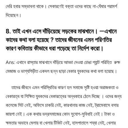
দেরি হবার সম্ভাবনা থাকে। সেকারণেই বক্তা ওদের কাছে না-ঘেঁষার পরামর্শ
দিয়েছেন।
8. তাই এখন এসে দাঁড়িয়েছে সড়কের মাঝখানে। —এখানে
কাদের কথা বলা হয়েছে ? তাদের জীবনের এমন পরিণতির
কারণ কবিতায় কীভাবে ধরা পড়েছে তা নির্দেশ করো।
Ans: এখানে রাস্তার মাঝখানে দাঁড়িয়ে আড্ডা দেওয়া চোঙা প্যান্ট পরিহিত রুক্ষ
মেজাজ ও ভাগ্যপিড়ীত একদল ছন্ন ছাড়া বেকার যুবকদের কথা বলা হয়েছে।
তাদের জীবনে এমন পরিস্থিতির কারণ হল সমাজে সৃষ্টি হওয়া অরাজকতা ও
বেকারত্ব যা শিক্ষিত যুবকদের বেকারত্বের অন্ধকারে ঠেলে দিচ্ছে । ওদের জন্য
কলেজে সিট নেই, অফিসে চাকরি নেই, কারখানায় কাজ নেই, ট্রামেবাসে বসার
জায়গা নেই। এক কথায় ভদ্রসমাজের কোন সুযোগ-সুবিধাই নেই। টাকা ও
ক্ষমতার অভাবে মেলায় বা খেলায় টিকিট নেই, হাসপাতালে শয্যা নেই, খেলার