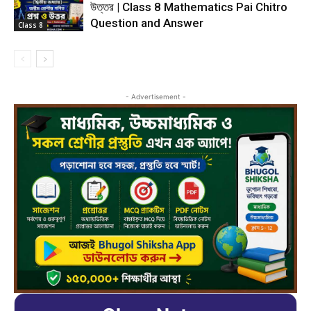
উত্তর | Class 8 Mathematics Pai Chitro
Question and Answer
Class 8
- Advertisement -