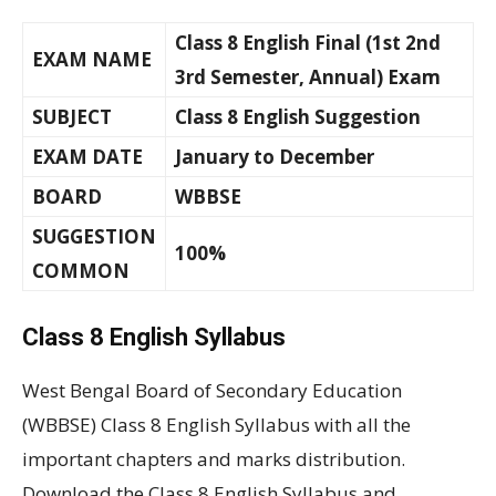
Class 8 English Final (1st 2nd
EXAM NAME
3rd Semester, Annual)
Exam
SUBJECT
Class 8 English Suggestion
EXAM DATE
January to December
BOARD
WBBSE
SUGGESTION
100%
COMMON
Class 8 English Syllabus
West Bengal Board of Secondary Education
(WBBSE) Class 8 English Syllabus with all the
important chapters and marks distribution.
Download the Class 8 English Syllabus and