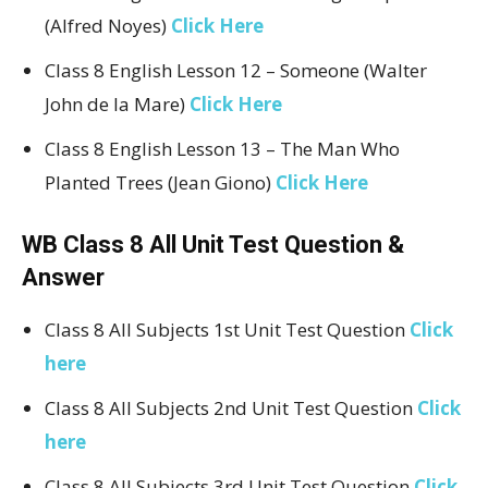
(Alfred Noyes)
Click Here
Class 8 English Lesson 12 – Someone (Walter
John de la Mare)
Click Here
Class 8 English Lesson 13 – The Man Who
Planted Trees (Jean Giono)
Click Here
WB Class 8 All Unit Test Question &
Answer
Class 8 All Subjects 1st Unit Test Question
Click
here
Class 8 All Subjects 2nd Unit Test Question
Click
here
Class 8 All Subjects 3rd Unit Test Question
Click