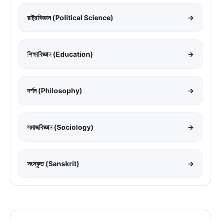
রাষ্ট্রবিজ্ঞান (Political Science)
→
শিক্ষাবিজ্ঞান (Education)
→
দর্শন (Philosophy)
→
সমাজবিজ্ঞান (Sociology)
→
সংস্কৃত (Sanskrit)
→