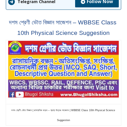
Follow Now
Telegram Channel
দশম শ্রেণী ভৌত বিজ্ঞান সাজেশন – WBBSE Class 
10th Physical Science Suggestion
দশম শ্রেণী ভৌত বিজ্ঞান | রাসায়নিক বন্ধন – প্রশ্ন উত্তর সাজেশন | WBBSE Class 10th Physical Science 
Suggestion