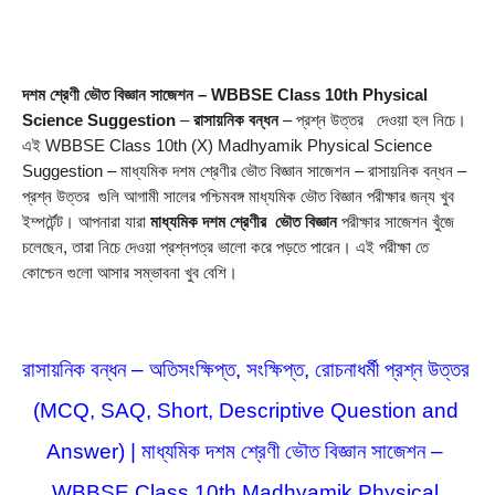
দশম শ্রেণী ভৌত বিজ্ঞান সাজেশন – WBBSE Class 10th Physical 
Science Suggestion
 – 
রাসায়নিক বন্ধন
 – প্রশ্ন উত্তর   দেওয়া হল নিচে। 
এই WBBSE Class 10th (X) Madhyamik Physical Science 
Suggestion – মাধ্যমিক দশম শ্রেণীর ভৌত বিজ্ঞান সাজেশন – রাসায়নিক বন্ধন – 
প্রশ্ন উত্তর  গুলি আগামী সালের পশ্চিমবঙ্গ মাধ্যমিক ভৌত বিজ্ঞান পরীক্ষার জন্য খুব 
ইম্পর্টেন্ট। আপনারা যারা 
মাধ্যমিক দশম শ্রেণীর  ভৌত বিজ্ঞান
 পরীক্ষার সাজেশন খুঁজে 
চলেছেন, তারা নিচে দেওয়া প্রশ্নপত্র ভালো করে পড়তে পারেন। এই পরীক্ষা তে 
কোশ্চেন গুলো আসার সম্ভাবনা খুব বেশি।
রাসায়নিক বন্ধন – অতিসংক্ষিপ্ত, সংক্ষিপ্ত, রোচনাধর্মী প্রশ্ন উত্তর 
(MCQ, SAQ, Short, Descriptive Question and 
Answer) | মাধ্যমিক দশম শ্রেণী ভৌত বিজ্ঞান সাজেশন – 
WBBSE Class 10th Madhyamik Physical 