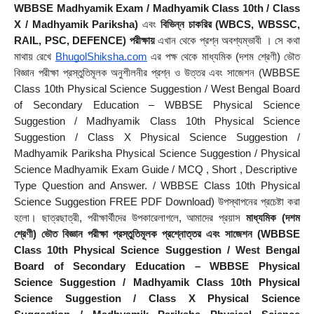
WBBSE Madhyamik Exam / Madhyamik Class 10th / Class 
X / Madhyamik Pariksha)
 এবং 
বিভিন্ন চাকরির (WBCS, WBSSC, 
RAIL, PSC, DEFENCE) পরীক্ষায়
 এখান থেকে প্রশ্ন অবশ্যম্ভাবী । সে কথা 
মাথায় রেখে 
BhugolShiksha.com
 এর পক্ষ থেকে মাধ্যমিক (দশম শ্রেণী) ভৌত 
বিজ্ঞান পরীক্ষা প্রস্তুতিমূলক অনুশীলনীর প্রশ্ন ও উত্তর এবং সাজেশন (WBBSE 
Class 10th Physical Science Suggestion / West Bengal Board 
of Secondary Education – WBBSE Physical Science 
Suggestion / Madhyamik Class 10th Physical Science 
Suggestion / Class X Physical Science Suggestion / 
Madhyamik Pariksha Physical Science Suggestion / Physical 
Science Madhyamik Exam Guide / MCQ , Short , Descriptive  
Type Question and Answer. / WBBSE Class 10th Physical 
Science Suggestion FREE PDF Download) উপস্থাপনের প্রচেষ্টা করা 
হলাে। ছাত্রছাত্রী, পরীক্ষার্থীদের উপকারেলাগলে, আমাদের প্রয়াস 
মাধ্যমিক (দশম 
শ্রেণী) ভৌত বিজ্ঞান পরীক্ষা প্রস্তুতিমূলক প্রশ্নোত্তর এবং সাজেশন (WBBSE 
Class 10th Physical Science Suggestion / West Bengal 
Board of Secondary Education – WBBSE Physical 
Science Suggestion / Madhyamik Class 10th Physical 
Science Suggestion / Class X Physical Science 