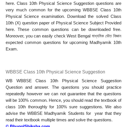
here. Class 10th Physical Science Suggestion questions are 
very much common for the upcoming WBBSE Class 10th 
Physical Science examination. Download the solved Class 
10th (X) question paper of Physical Science Subject Provided 
here. These common questions can be downloaded free. 
Moreover, you can easily check West Bengal মাধ্যমিক ভৌত বিজ্ঞান 
expected common questions for upcoming Madhyamik 10th 
Exam.
WBBSE Class 10th Physical Science Suggestion
WB WBBSE Class 10th Physical Science Suggestion 
Question and answer. The questions you should practice 
repeatedly however we can not guarantee that the questions 
will be 100% common. Hence, you should read the textbook of 
class 10th thoroughly for 100% sure suggestions. We also 
advise the WBBSE Madhyamik Students for  year that they 
read their textbook multiple times and solve the questions.
© 
BhugolShiksha.com