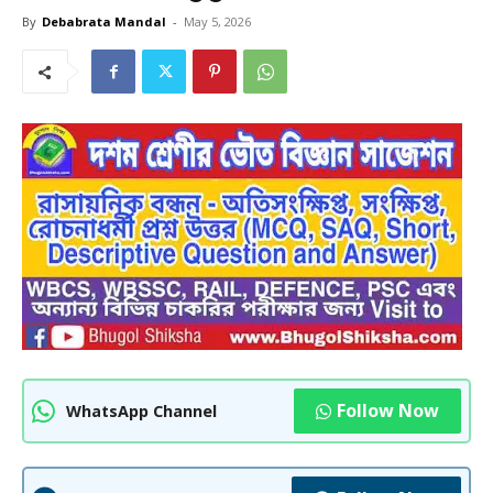
By
Debabrata Mandal
-
May 5, 2026
Follow Now
WhatsApp Channel