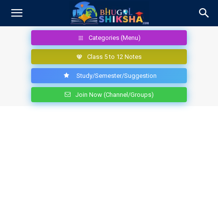
Categories (Menu)
Class 5 to 12 Notes
Study/Semester/Suggestion
Join Now (Channel/Groups)