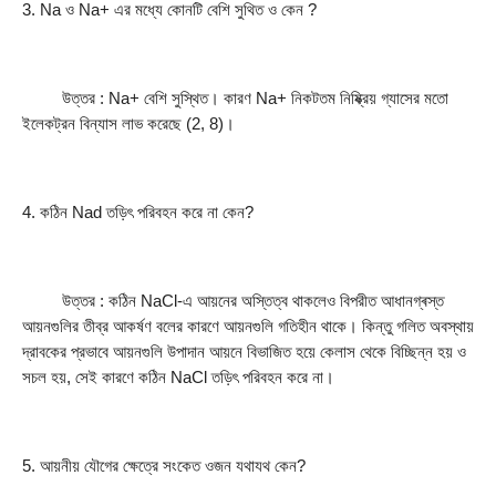
3. Na ও Na+ এর মধ্যে কোনটি বেশি সুথিত ও কেন ?
         উত্তর : Na+ বেশি সুস্থিত। কারণ Na+ নিকটতম নিষ্ক্রিয় গ্যাসের মতাে 
ইলেকট্রন বিন্যাস লাভ করেছে (2, 8)।
4. কঠিন Nad তড়িৎ পরিবহন করে না কেন?
         উত্তর : কঠিন NaCl-এ আয়নের অস্তিত্ব থাকলেও বিপরীত আধানগ্ৰস্ত 
আয়নগুলির তীব্র আকর্ষণ বলের কারণে আয়নগুলি গতিহীন থাকে। কিন্তু গলিত অবস্থায় 
দ্রাবকের প্রভাবে আয়নগুলি উপাদান আয়নে বিভাজিত হয়ে কেলাস থেকে বিচ্ছিন্ন হয় ও 
সচল হয়, সেই কারণে কঠিন NaCl তড়িৎ পরিবহন করে না।
5. আয়নীয় যৌগের ক্ষেত্রে সংকেত ওজন যথাযথ কেন?