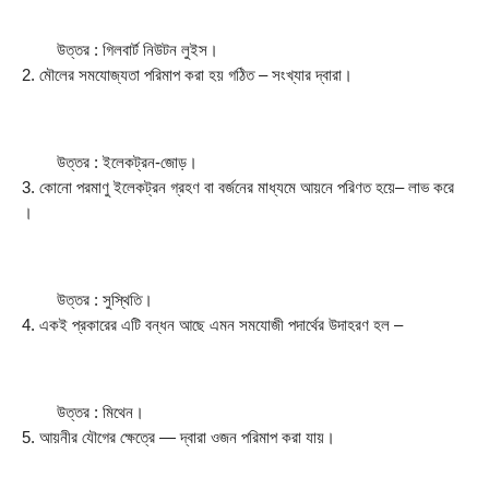
        উত্তর : গিলবার্ট নিউটন লুইস।
2. মৌলের সমযােজ্যতা পরিমাপ করা হয় গঠিত – সংখ্যার দ্বারা।
        উত্তর : ইলেকট্রন-জোড়।
3. কোনাে পরমাণু ইলেকট্রন গ্রহণ বা বর্জনের মাধ্যমে আয়নে পরিণত হয়ে– লাভ করে 
।
        উত্তর : সুস্থিতি।
4. একই প্রকারের এটি বন্ধন আছে এমন সমযােজী পদার্থের উদাহরণ হল –
        উত্তর : মিথেন।
5. আয়নীর যৌগের ক্ষেত্রে — দ্বারা ওজন পরিমাপ করা যায়।