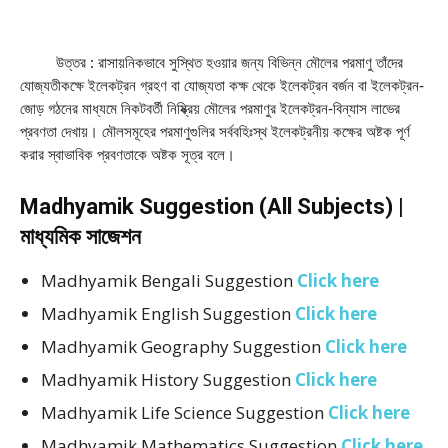
         উত্তর : রাসায়নিকভাবে সুস্থিত হওয়ার জন্য বিভিন্ন মৌলের পরমাণু তাঁদের 
যােজ্যতীকক্ষে ইলেকট্রন গ্রহণ বা যােজ্যতা কক্ষ থেকে ইলেকট্রন বর্জন বা ইলেকট্রন-
জোড় গঠনের মাধ্যমে নিকটবর্তী নিষ্ক্রিয় মৌলের পরমাণুর ইলেকট্রন-বিন্যাস লাভের 
প্রবণতা দেখায়। মৌলসমূহের পরমাণুগুলির সর্ববহিঃস্থ ইলেকট্রনীয় কক্ষের অষ্টক পূর্ণ 
করার স্বাভাবিক প্রবণতাকে অষ্টক সূত্র বলে।
Madhyamik Suggestion (All Subjects) |
মাধ্যমিক সাজেশন
Madhyamik Bengali Suggestion
Click here
Madhyamik English Suggestion
Click here
Madhyamik Geography Suggestion
Click here
Madhyamik History Suggestion
Click here
Madhyamik Life Science Suggestion
Click here
Madhyamik Mathematics Suggestion
Click here