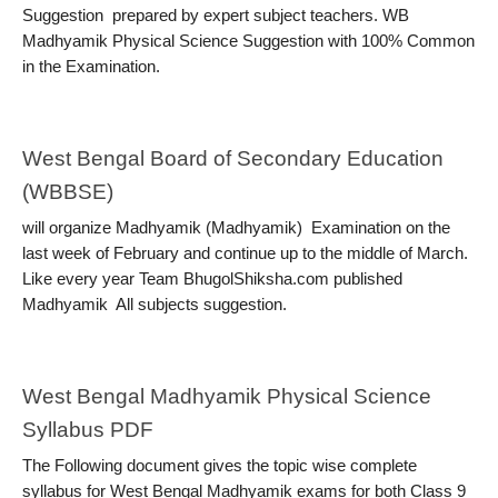
Suggestion  prepared by expert subject teachers. WB 
Madhyamik Physical Science Suggestion with 100% Common 
in the Examination.
West Bengal Board of Secondary Education 
(WBBSE)
will organize Madhyamik (Madhyamik)  Examination on the 
last week of February and continue up to the middle of March. 
Like every year Team BhugolShiksha.com published 
Madhyamik  All subjects suggestion.
West Bengal Madhyamik Physical Science 
Syllabus PDF
The Following document gives the topic wise complete 
syllabus for West Bengal Madhyamik exams for both Class 9 