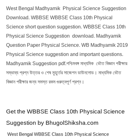
West Bengal Madhyamik  Physical Science Suggestion 
Download. WBBSE WBBSE Class 10th Physical 
Science short question suggestion. WBBSE Class 10th 
Physical Science Suggestion  download. Madhyamik 
Question Paper Physical Science. WB Madhyamik 2019 
Physical Science suggestion and important questions. 
Madhyamik Suggestion pdf.পশ্চিমবঙ্গ মাধ্যমিক  ভৌত বিজ্ঞান পরীক্ষার 
সম্ভাব্য প্রশ্ন উত্তর ও শেষ মুহূর্তের সাজেশন ডাউনলোড। মাধ্যমিক ভৌত 
বিজ্ঞান পরীক্ষার জন্য সমস্ত রকম গুরুত্বপূর্ণ প্রশ্ন।
Get the WBBSE Class 10th Physical Science 
Suggestion by BhugolShiksha.com
 West Bengal WBBSE Class 10th Physical Science 