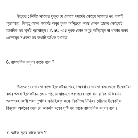
         উত্তর : নির্দিষ্ট সংকেত যুক্ত যে কোনাে পদার্থের ক্ষেত্রে সংকেত ভর কথাটি 
প্রযােজ্য, কিন্তু যেসব পদার্থের অণুর পৃথক অস্তিত্ব আছে কেবল তাদের ক্ষেত্রেই 
আণবিক ভর শব্দটি প্রযােজ্য। NaCl-এর পৃথক কোন অণুর অস্তিত্ব না থাকার জন্য 
এক্ষেত্রে সংকেত ভর কথাটি অধিক যথাযত।
6. রাসায়নিক বন্ধন কাকে বলে ?
         উত্তর : যােজ্যতা কক্ষে ইলেকট্রন গ্রহণ অথবা যােজ্যতা কক্ষ থেকে ইলেকট্রন 
বর্জন অথবা ইলেকট্রন-জোড় গঠনের মাধ্যমে পরস্পরের সঙ্গে রাসায়নিক বিক্রিয়ায় 
অংশগ্রহণকারী পরমাণুগুলির সর্ববহিঃস্থ কক্ষে নিকটতম নিষ্ক্রিয় মৌলের ইলেকট্রন 
বিন্যাস অর্জনের ফলে যে আকর্ষণ বলের সৃষ্টি হয় তাকে রাসায়নিক বন্ধন বলে।
7. অষ্টক সূত্র কাকে বলে ?