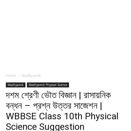
Home
Madhyamik
Madhyamik
Madhyamik Physical Science
দশম শ্রেণী ভৌত বিজ্ঞান | রাসায়নিক
বন্ধন – প্রশ্ন উত্তর সাজেশন |
WBBSE Class 10th Physical
Science Suggestion