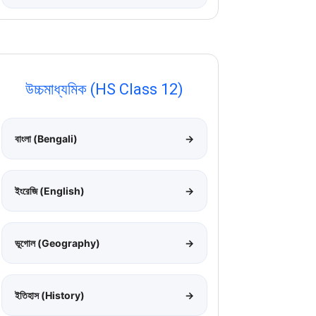
উচ্চমাধ্যমিক (HS Class 12)
বাংলা (Bengali)
→
ইংরেজি (English)
→
ভূগোল (Geography)
→
ইতিহাস (History)
→