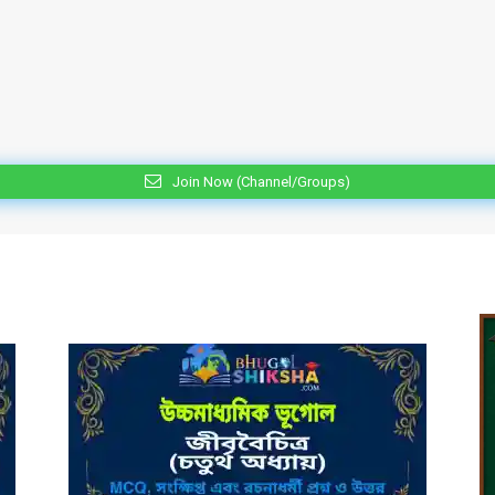
Join Now (Channel/Groups)