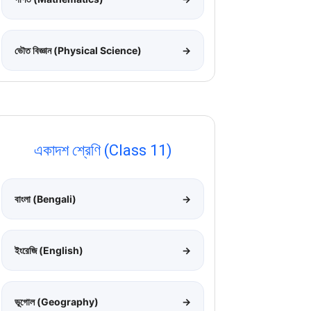
ভৌত বিজ্ঞান (Physical Science)
→
একাদশ শ্রেণি (Class 11)
বাংলা (Bengali)
→
ইংরেজি (English)
→
ভূগোল (Geography)
→