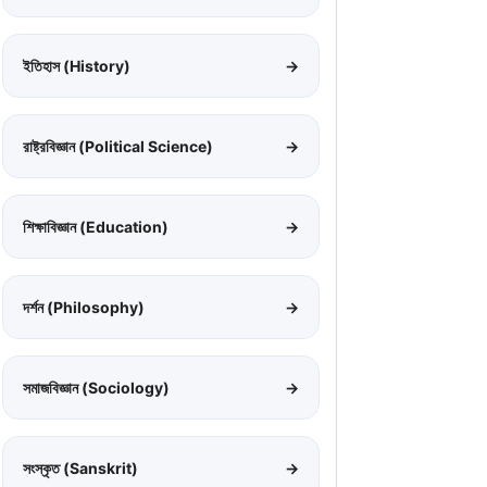
ইতিহাস (History)
→
রাষ্ট্রবিজ্ঞান (Political Science)
→
শিক্ষাবিজ্ঞান (Education)
→
দর্শন (Philosophy)
→
সমাজবিজ্ঞান (Sociology)
→
সংস্কৃত (Sanskrit)
→