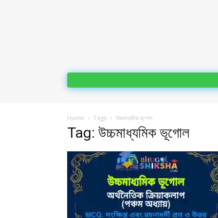
Home
Tags
উচ্চমাধ্যমিক ভূগোল
Tag: উচ্চমাধ্যমিক ভূগোল