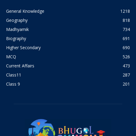
General Knowledge
1218
Geography
818
Madhyamik
734
Biography
691
Higher Secondary
690
MCQ
526
Current Affairs
473
Class11
287
Class 9
201