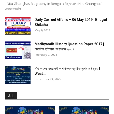
- Nitu Ghanghas Biography in Bengali : নিতু ঘাংহাস (Nitu Ghanghas)
একজন ভারতীয়...
Daily Current Affairs – 06 May 2019 | Bhugol
Shiksha
May 6, 2019
Madhyamik History Question Paper 2017 |
মাধ্যমিক ইতিহাস প্রশ্নপত্র ২০১৭
February 9, 2026
পশ্চিমবঙ্গের অজয় নদী – পশ্চিমবঙ্গ ভূগোল প্রশ্ন ও উত্তর |
West...
December 24, 2025
ALL