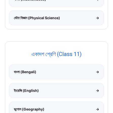
ভৌত বিজ্ঞান (Physical Science)
→
একাদশ শ্রেণি (Class 11)
বাংলা (Bengali)
→
ইংরেজি (English)
→
ভূগোল (Geography)
→