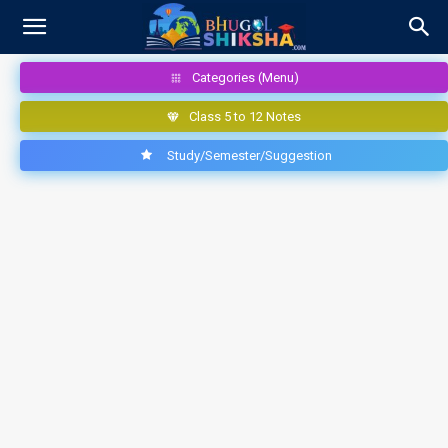
Categories (Menu)
Class 5 to 12 Notes
Study/Semester/Suggestion