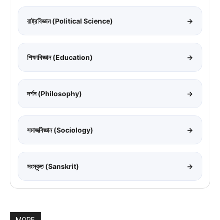
রাষ্ট্রবিজ্ঞান (Political Science)
→
শিক্ষাবিজ্ঞান (Education)
→
দর্শন (Philosophy)
→
সমাজবিজ্ঞান (Sociology)
→
সংস্কৃত (Sanskrit)
→