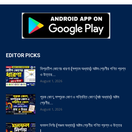
EDITOR PICKS
বিপ্রতীপ কোণের ধারণা (সপ্তম অধ্যায়) অষ্টম শ্রেণীর গণিত প্রশ্ন
ও উত্তর...
August 1, 2026
পূরক কোণ, সম্পূরক কোণ ও সন্নিহিত কোণ (ষষ্ঠ অধ্যায়) অষ্টম
শ্রেণীর...
August 1, 2026
ঘনফল নির্ণয় (পঞ্চম অধ্যায়) অষ্টম শ্রেণীর গণিত প্রশ্ন ও উত্তর
|...