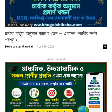
Class 11 Philosophy
চার্বাক কর্তৃক অনুমান প্রমাণ খন্ডন – একাদশ শ্রেণীর দর্শন
প্রশ্ন ও...
Debabrata Mandal
-
April 20, 2026
0
- Advertisement -