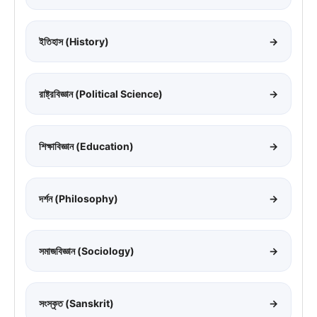
ইতিহাস (History)
→
রাষ্ট্রবিজ্ঞান (Political Science)
→
শিক্ষাবিজ্ঞান (Education)
→
দর্শন (Philosophy)
→
সমাজবিজ্ঞান (Sociology)
→
সংস্কৃত (Sanskrit)
→