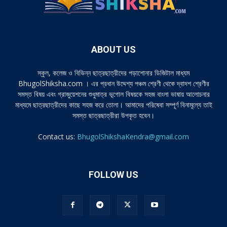
ABOUT US
স্কুল, কলেজ ও বিভিন্ন ছাত্রছাত্রীদের পড়াশোনার ডিজিটাল মাধ্যম
BhugolShiksha.com । এর প্রধান উদ্দেশ্য পঞ্চম শ্রেণী থেকে দ্বাদশ শ্রেণীর
সমস্ত বিষয় এবং গ্রাজুয়েশনের শুধুমাত্র ভূগোল বিষয়কে সহজ বাংলা ভাষায় আলোচনার
মাধ্যমে ছাত্রছাত্রীদের কাছে সহজ করে তোলা। আমাদের পরিষেবা সম্পূর্ণ বিনামূল্যে তাই
সমস্ত ছাত্রছাত্রীরা উপকৃত হবেন।
Contact us:
BhugolShikshaKendra@gmail.com
FOLLOW US