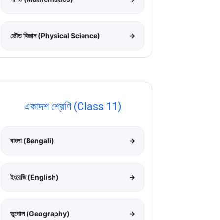
ভৌত বিজ্ঞান (Physical Science)
→
একাদশ শ্রেণি (Class 11)
বাংলা (Bengali)
→
ইংরেজি (English)
→
ভূগোল (Geography)
→