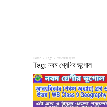
Home
Tags
নবম শ্রেণির ভূগোল
Tag: নবম শ্রেণির ভূগোল