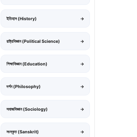
ইতিহাস (History)
→
রাষ্ট্রবিজ্ঞান (Political Science)
→
শিক্ষাবিজ্ঞান (Education)
→
দর্শন (Philosophy)
→
সমাজবিজ্ঞান (Sociology)
→
সংস্কৃত (Sanskrit)
→