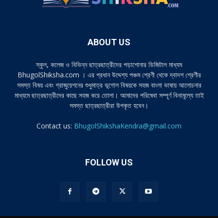
ABOUT US
স্কুল, কলেজ ও বিভিন্ন ছাত্রছাত্রীদের পড়াশোনার ডিজিটাল মাধ্যম
BhugolShiksha.com । এর প্রধান উদ্দেশ্য পঞ্চম শ্রেণী থেকে দ্বাদশ শ্রেণীর
সমস্ত বিষয় এবং গ্রাজুয়েশনের শুধুমাত্র ভূগোল বিষয়কে সহজ বাংলা ভাষায় আলোচনার
মাধ্যমে ছাত্রছাত্রীদের কাছে সহজ করে তোলা। আমাদের পরিষেবা সম্পূর্ণ বিনামূল্যে তাই
সমস্ত ছাত্রছাত্রীরা উপকৃত হবেন।
Contact us:
BhugolShikshaKendra@gmail.com
FOLLOW US