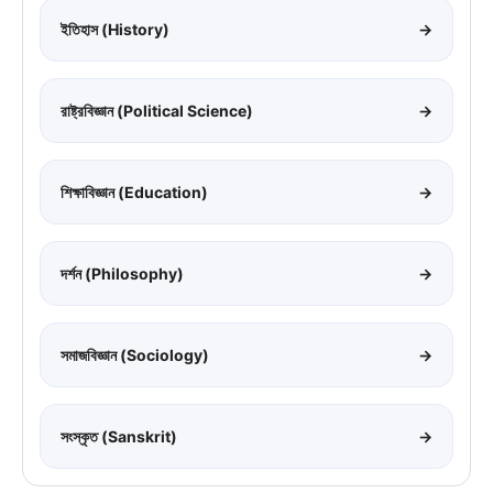
ইতিহাস (History)
→
রাষ্ট্রবিজ্ঞান (Political Science)
→
শিক্ষাবিজ্ঞান (Education)
→
দর্শন (Philosophy)
→
সমাজবিজ্ঞান (Sociology)
→
সংস্কৃত (Sanskrit)
→