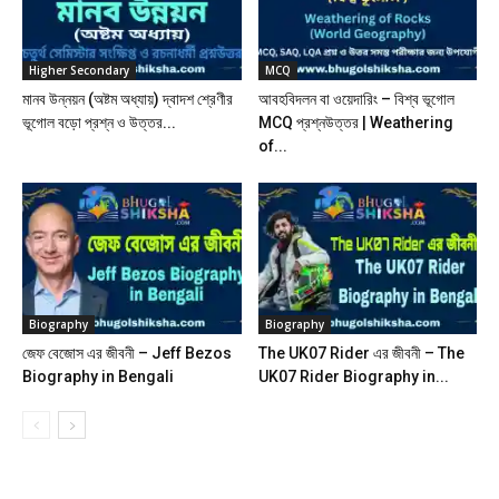
Higher Secondary
MCQ
মানব উন্নয়ন (অষ্টম অধ্যায়) দ্বাদশ শ্রেণীর
আবহবিদলন বা ওয়েদারিং – বিশ্ব ভূগোল
ভূগোল বড়ো প্রশ্ন ও উত্তর...
MCQ প্রশ্নউত্তর | Weathering
of...
Biography
Biography
জেফ বেজোস এর জীবনী – Jeff Bezos
The UK07 Rider এর জীবনী – The
Biography in Bengali
UK07 Rider Biography in...