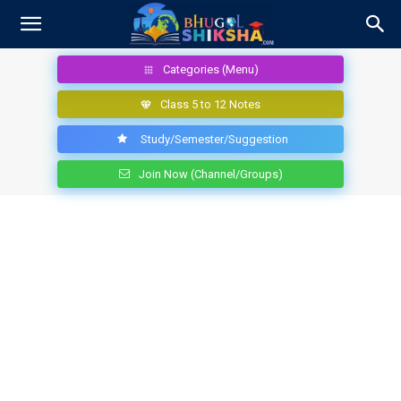
Categories (Menu)
Class 5 to 12 Notes
Study/Semester/Suggestion
Join Now (Channel/Groups)