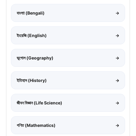
বাংলাা (Bengali)
→
ইংরেজি (English)
→
ভূগোল (Geography)
→
ইতিহাস (History)
→
জীবন বিজ্ঞান (Life Science)
→
গণিত (Mathematics)
→