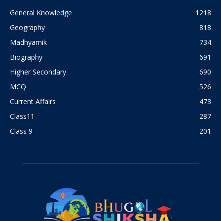
General Knowledge
1218
Geography
818
Madhyamik
734
Biography
691
Higher Secondary
690
MCQ
526
Current Affairs
473
Class11
287
Class 9
201