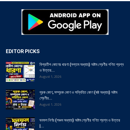
EDITOR PICKS
বিপ্রতীপ কোণের ধারণা (সপ্তম অধ্যায়) অষ্টম শ্রেণীর গণিত প্রশ্ন
ও উত্তর...
August 1, 2026
পূরক কোণ, সম্পূরক কোণ ও সন্নিহিত কোণ (ষষ্ঠ অধ্যায়) অষ্টম
শ্রেণীর...
August 1, 2026
ঘনফল নির্ণয় (পঞ্চম অধ্যায়) অষ্টম শ্রেণীর গণিত প্রশ্ন ও উত্তর
|...