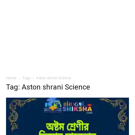
Home
Tags
Aston shrani Science
Tag: Aston shrani Science