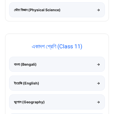
ভৌত বিজ্ঞান (Physical Science)
→
একাদশ শ্রেণি (Class 11)
বাংলা (Bengali)
→
ইংরেজি (English)
→
ভূগোল (Geography)
→