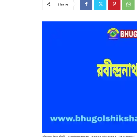
Share