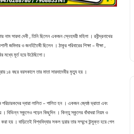
াতার নাম সারদা দেবী , তিনি ছিলেন একজন স্নেহময়ী মহিলা । রবীন্দ্রনাথের
শালী জমিদার ও জনহিতৈষী ছিলেন । ঠাকুর পরিবারের শিক্ষা – দীক্ষা ,
র মধ্যে মূর্ত হয়ে উঠেছিলাে।
 প্রায় ১৪ বছর বয়সকালে তার মাতা সারদাদেবীর মৃত্যু হয় ।
্ঞ পরিচারকদের দ্বারা লালিত – পালিত হন । একজন জ্যেষ্ঠ ভ্রাতা এবং
 । বিভিন্ন স্কুলেও পড়েন কিছুদিন । কিন্তু স্কুলের বাঁধাধরা নিয়ম ও
 করা হয় । বাড়িতেই বিশ্ববিদ্যার সকল দুয়ার তার সম্মুখে উন্মুক্ত হয়ে গেল