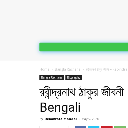
Home
Bangla Rachana
রবীন্দ্রনাথ ঠাকুর জীবনী – Rab
Bangla Rachana
Biography
রবীন্দ্রনাথ ঠাকুর
Bengali
By
Debabrata Mandal
-
May 9, 2026