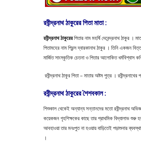
রবীন্দ্রনাথ ঠাকুরের পিতা মাতা :
রবীন্দ্রনাথ ঠাকুরের
পিতার নাম মহর্ষি দেবেন্দ্রনাথ ঠাকুর । ম
পিতামহের নাম প্রিন্স দ্বারকানাথ ঠাকুর । তিনি একজন বিত্ত
মার্জিত সাংস্কৃতিক চেতনা ও পিতার আলােকিত ধর্মবিশ্বাস কবি
রবীন্দ্রনাথ ঠাকুর পিতা – মাতার অষ্টম পুত্র । রবীন্দ্রনাথের
রবীন্দ্রনাথ ঠাকুরের শৈশবকাল :
শিশুকাল থেকেই অন্যান্য সন্তানদের মতাে রবীন্দ্রনাথ অভিজ
কয়েকজন গৃহশিক্ষকের কাছে তার প্রাথমিক বিদ্যালাভ শুরু হয়
আবহাওয়া তার মনঃপুত না হওয়ায় বাড়িতেই পড়াশুনার ব্যবস্থা
।