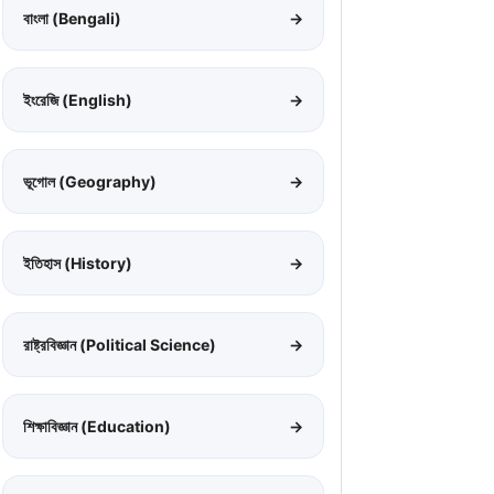
বাংলা (Bengali)
→
ইংরেজি (English)
→
ভূগোল (Geography)
→
ইতিহাস (History)
→
রাষ্ট্রবিজ্ঞান (Political Science)
→
শিক্ষাবিজ্ঞান (Education)
→