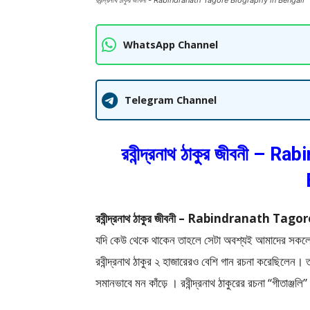
রবীন্দ্রনাথ ঠাকুর জীবনী - Rabindranath Tagore Biography in Bengali
WhatsApp Channel
Telegram Channel
রবীন্দ্রনাথ ঠাকুর জীবনী –
রবীন্দ্রনাথ ঠাকুর জীবনী – Rabindranath Ta
যদি কেউ থেকে থাকেন তাহলে সেটা অবশ্যই আমাদের সকলের প্র
রবীন্দ্রনাথ ঠাকুর ২ হাজারেরও বেশি গান রচনা করেছিলেন।
সমানভাবে মন কাঁড়ে । রবীন্দ্রনাথ ঠাকুরের রচনা “গীতাঞ্জল