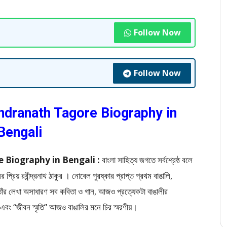
Follow Now
Follow Now
 Rabindranath Tagore Biography in
Bengali
gore Biography in Bengali :
বাংলা সাহিত্য জগতে সর্বশ্রেষ্ঠ বলে
িয় রবীন্দ্রনাথ ঠাকুর । নোবেল পুরষ্কার প্রাপ্ত প্রথম বাঙালি,
 তাঁর লেখা অসাধারণ সব কবিতা ও গান, আজও প্রত্যেকটা বাঙালীর
ি” এবং “জীবন স্মৃতি” আজও বাঙালির মনে চির স্মরণীয়।