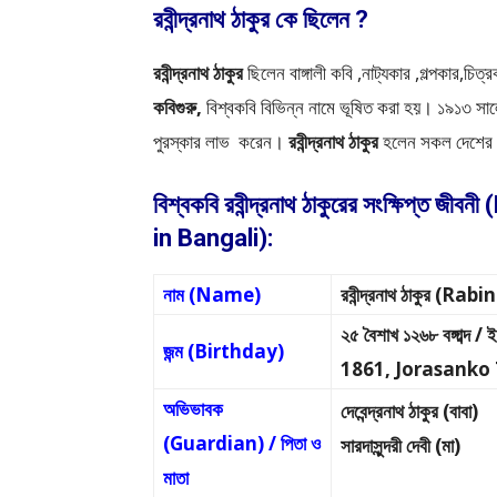
রবীন্দ্রনাথ ঠাকুর কে ছিলেন ?
রবীন্দ্রনাথ ঠাকুর
ছিলেন বাঙ্গালী কবি ,নাট্যকার ,গল্পকার,চ
কবিগুরু,
বিশ্বকবি বিভিন্ন নামে ভূষিত করা হয়। ১৯১৩ সালে
পুরস্কার লাভ করেন।
রবীন্দ্রনাথ ঠাকুর
হলেন সকল দেশের স
বিশ্বকবি রবীন্দ্রনাথ ঠাকুরের সংক্ষিপ
in Bangali):
নাম (Name)
রবীন্দ্রনাথ ঠাকুর (
২৫ বৈশাখ ১২৬৮ বঙ্গাব্দ 
জন্ম (Birthday)
1861, Jorasanko 
অভিভাবক
দেবেন্দ্রনাথ ঠাকুর (বাবা)
(Guardian) / পিতা ও
সারদাসুন্দরী দেবী (মা)
মাতা