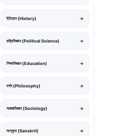
ইতিহাস (History)
→
রাষ্ট্রবিজ্ঞান (Political Science)
→
শিক্ষাবিজ্ঞান (Education)
→
দর্শন (Philosophy)
→
সমাজবিজ্ঞান (Sociology)
→
সংস্কৃত (Sanskrit)
→