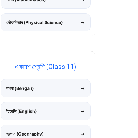
ভৌত বিজ্ঞান (Physical Science)
→
একাদশ শ্রেণি (Class 11)
বাংলা (Bengali)
→
ইংরেজি (English)
→
ভূগোল (Geography)
→