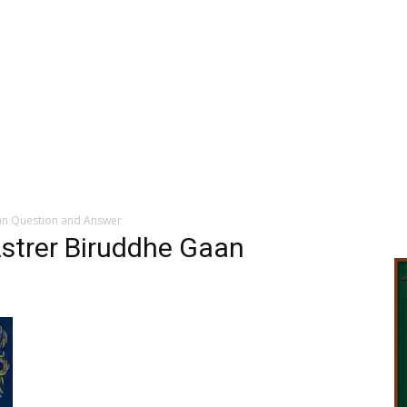
aan Question and Answer
Astrer Biruddhe Gaan