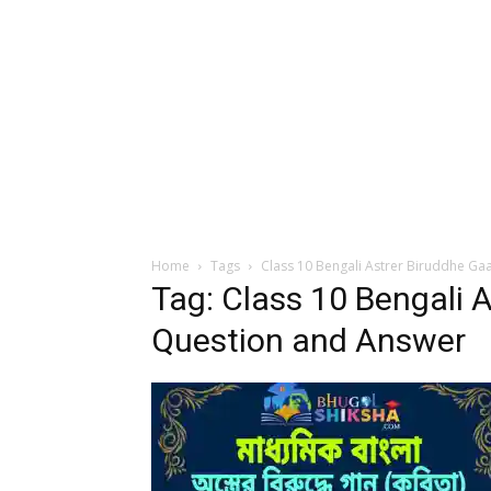
Home
Tags
Class 10 Bengali Astrer Biruddhe G
Tag: Class 10 Bengali 
Question and Answer