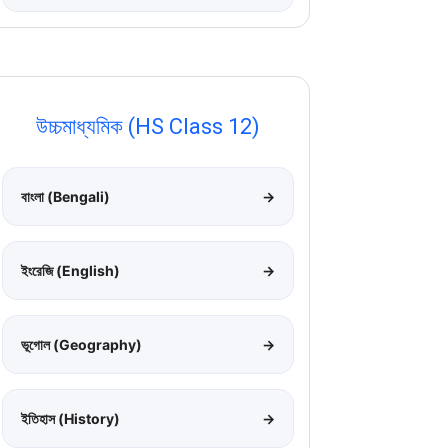
উচ্চমাধ্যমিক (HS Class 12)
বাংলা (Bengali)
→
ইংরেজি (English)
→
ভূগোল (Geography)
→
ইতিহাস (History)
→