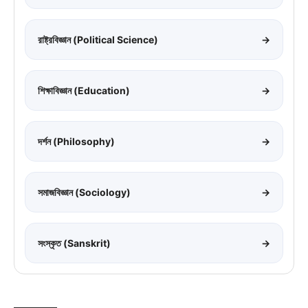
রাষ্ট্রবিজ্ঞান (Political Science)
→
শিক্ষাবিজ্ঞান (Education)
→
দর্শন (Philosophy)
→
সমাজবিজ্ঞান (Sociology)
→
সংস্কৃত (Sanskrit)
→