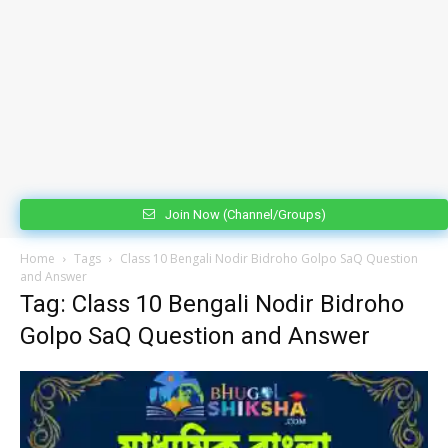
Join Now (Channel/Groups)
Home
Tags
Class 10 Bengali Nodir Bidroho Golpo SaQ Question
and Answer
Tag: Class 10 Bengali Nodir Bidroho
Golpo SaQ Question and Answer