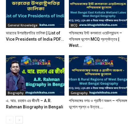
General Knowledge
MCQ
ভারতের উপরাষ্ট্রপতির তালিকা | List of
পশ্চিমবঙ্গের ইস্ট কলকাতা ওয়েটল্যান্ডস –
Vice Presidents of India PDF...
পশ্চিমবঙ্গ ভূগোল MCQ প্রশ্নউত্তর |
West...
Biography
Geography
এ. আর. রহমান এর জীবনী – A.R.
পশ্চিমবঙ্গের নগর ও গ্রামীণ অঞ্চল – পশ্চিমবঙ্গ
Rahman Biography in Bengali
ভূগোল প্রশ্ন ও উত্তর...