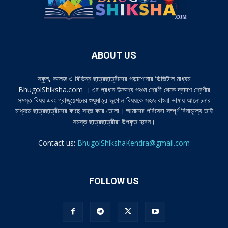
ABOUT US
স্কুল, কলেজ ও বিভিন্ন ছাত্রছাত্রীদের পড়াশোনার ডিজিটাল মাধ্যম
BhugolShiksha.com । এর প্রধান উদ্দেশ্য পঞ্চম শ্রেণী থেকে দ্বাদশ শ্রেণীর
সমস্ত বিষয় এবং গ্রাজুয়েশনের শুধুমাত্র ভূগোল বিষয়কে সহজ বাংলা ভাষায় আলোচনার
মাধ্যমে ছাত্রছাত্রীদের কাছে সহজ করে তোলা। আমাদের পরিষেবা সম্পূর্ণ বিনামূল্যে তাই
সমস্ত ছাত্রছাত্রীরা উপকৃত হবেন।
Contact us:
BhugolShikshaKendra@gmail.com
FOLLOW US