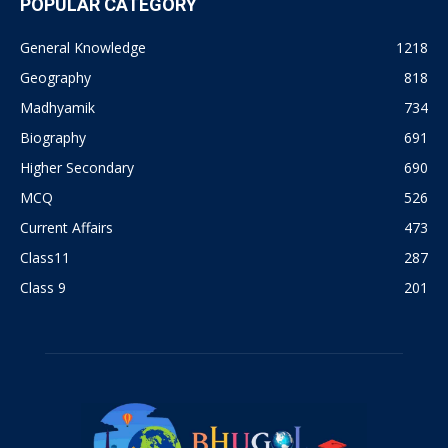
POPULAR CATEGORY
General Knowledge
1218
Geography
818
Madhyamik
734
Biography
691
Higher Secondary
690
MCQ
526
Current Affairs
473
Class11
287
Class 9
201