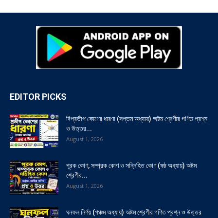
EDITOR PICKS
বিপ্রতীপ কোণের ধারণা (সপ্তম অধ্যায়) অষ্টম শ্রেণীর গণিত প্রশ্ন
ও উত্তর...
August 1, 2026
পূরক কোণ, সম্পূরক কোণ ও সন্নিহিত কোণ (ষষ্ঠ অধ্যায়) অষ্টম
শ্রেণীর...
August 1, 2026
ঘনফল নির্ণয় (পঞ্চম অধ্যায়) অষ্টম শ্রেণীর গণিত প্রশ্ন ও উত্তর