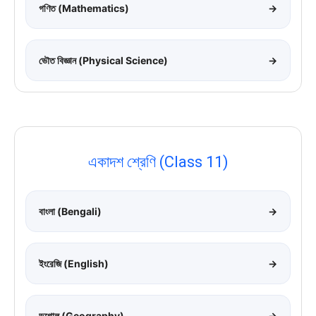
গণিত (Mathematics)
→
ভৌত বিজ্ঞান (Physical Science)
→
একাদশ শ্রেণি (Class 11)
বাংলা (Bengali)
→
ইংরেজি (English)
→
ভূগোল (Geography)
→