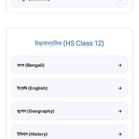
উচ্চমাধ্যমিক (HS Class 12)
বাংলা (Bengali)
→
ইংরেজি (English)
→
ভূগোল (Geography)
→
ইতিহাস (History)
→