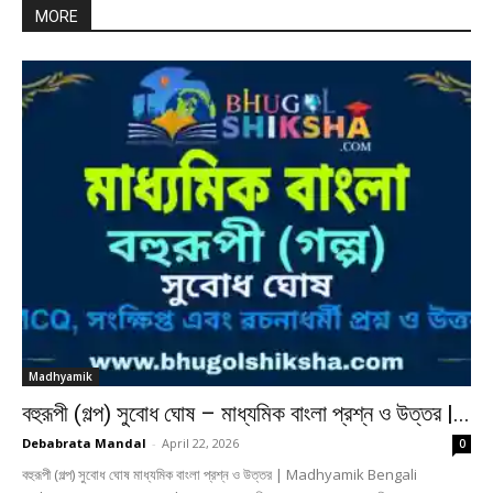
MORE
Madhyamik
বহুরূপী (গল্প) সুবোধ ঘোষ – মাধ্যমিক বাংলা প্রশ্ন ও উত্তর |...
Debabrata Mandal
-
April 22, 2026
0
বহুরূপী (গল্প) সুবোধ ঘোষ মাধ্যমিক বাংলা প্রশ্ন ও উত্তর | Madhyamik Bengali