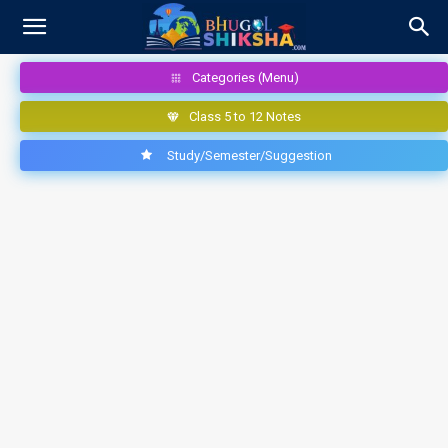
Categories (Menu)
Class 5 to 12 Notes
Study/Semester/Suggestion