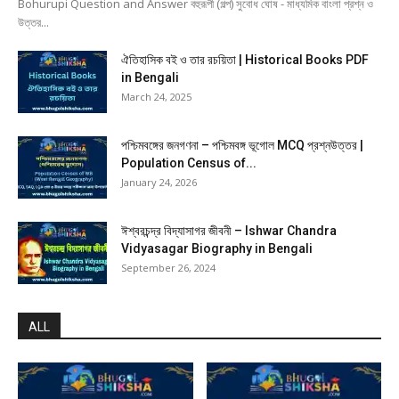
Bohurupi Question and Answer বহুরূপী (গল্প) সুবোধ ঘোষ - মাধ্যমিক বাংলা প্রশ্ন ও
উত্তর...
ঐতিহাসিক বই ও তার রচয়িতা | Historical Books PDF
in Bengali
March 24, 2025
পশ্চিমবঙ্গের জনগণনা – পশ্চিমবঙ্গ ভূগোল MCQ প্রশ্নউত্তর |
Population Census of...
January 24, 2026
ঈশ্বরচন্দ্র বিদ্যাসাগর জীবনী – Ishwar Chandra
Vidyasagar Biography in Bengali
September 26, 2024
ALL