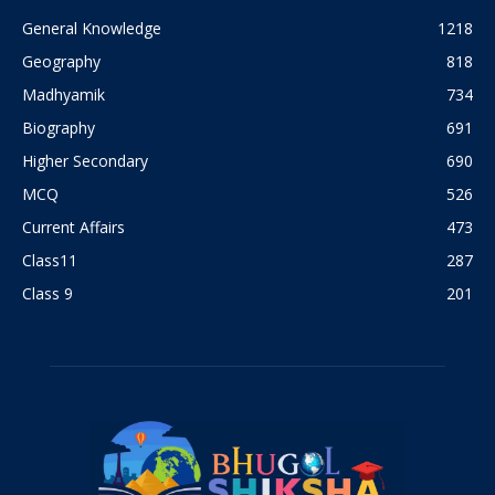
General Knowledge
1218
Geography
818
Madhyamik
734
Biography
691
Higher Secondary
690
MCQ
526
Current Affairs
473
Class11
287
Class 9
201