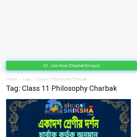
Join Now (Channel/Groups)
Home
Tags
Class 11 Philosophy Charbak
Tag: Class 11 Philosophy Charbak