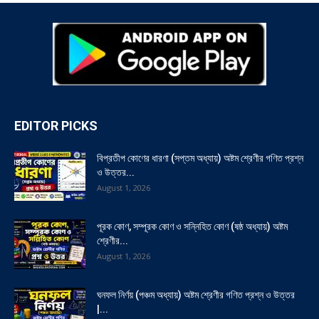
EDITOR PICKS
বিপ্রতীপ কোণের ধারণা (সপ্তম অধ্যায়) অষ্টম শ্রেণীর গণিত প্রশ্ন
ও উত্তর...
August 1, 2026
পূরক কোণ, সম্পূরক কোণ ও সন্নিহিত কোণ (ষষ্ঠ অধ্যায়) অষ্টম
শ্রেণীর...
August 1, 2026
ঘনফল নির্ণয় (পঞ্চম অধ্যায়) অষ্টম শ্রেণীর গণিত প্রশ্ন ও উত্তর
|...