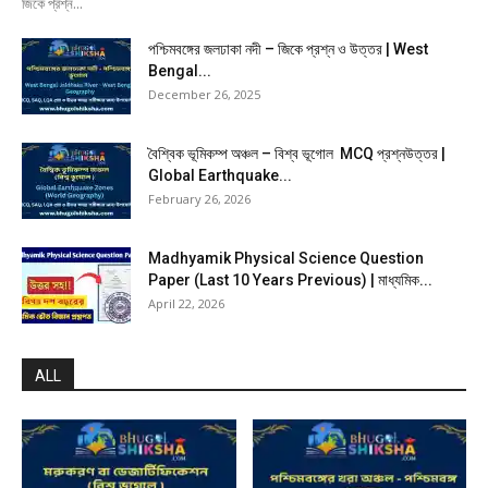
জিকে প্রশ্ন...
পশ্চিমবঙ্গের জলঢাকা নদী – জিকে প্রশ্ন ও উত্তর | West
Bengal...
December 26, 2025
বৈশ্বিক ভূমিকম্প অঞ্চল – বিশ্ব ভূগোল MCQ প্রশ্নউত্তর |
Global Earthquake...
February 26, 2026
Madhyamik Physical Science Question
Paper (Last 10 Years Previous) | মাধ্যমিক...
April 22, 2026
ALL