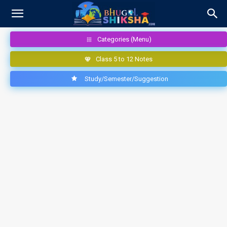
Categories (Menu)
Class 5 to 12 Notes
Study/Semester/Suggestion