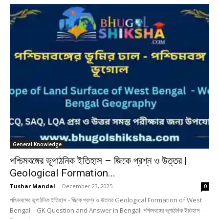
General Knowledge
পশ্চিমবঙ্গের ভূগাঠনিক ইতিহাস – জিকে প্রশ্ন ও উত্তর |
Geological Formation...
Tushar Mandal
-
December 23, 2025
0
পশ্চিমবঙ্গের ভূগাঠনিক ইতিহাস - জিকে প্রশ্ন ও উত্তর Geological Formation of West
Bengal - GK Question and Answer in Bengali পশ্চিমবঙ্গের ভূগাঠনিক ইতিহাস -