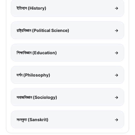
ইতিহাস (History)
→
রাষ্ট্রবিজ্ঞান (Political Science)
→
শিক্ষাবিজ্ঞান (Education)
→
দর্শন (Philosophy)
→
সমাজবিজ্ঞান (Sociology)
→
সংস্কৃত (Sanskrit)
→