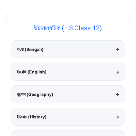
উচ্চমাধ্যমিক (HS Class 12)
বাংলা (Bengali)
→
ইংরেজি (English)
→
ভূগোল (Geography)
→
ইতিহাস (History)
→