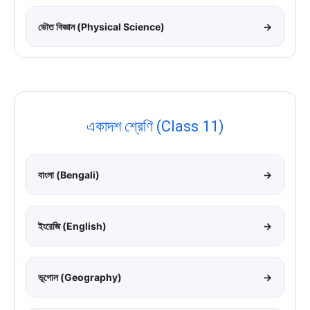
ভৌত বিজ্ঞান (Physical Science)
→
একাদশ শ্রেণি (Class 11)
বাংলা (Bengali)
→
ইংরেজি (English)
→
ভূগোল (Geography)
→