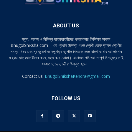
ABOUT US
স্কুল, কলেজ ও বিভিন্ন ছাত্রছাত্রীদের পড়াশোনার ডিজিটাল মাধ্যম
BhugolShiksha.com । এর প্রধান উদ্দেশ্য পঞ্চম শ্রেণী থেকে দ্বাদশ শ্রেণীর
সমস্ত বিষয় এবং গ্রাজুয়েশনের শুধুমাত্র ভূগোল বিষয়কে সহজ বাংলা ভাষায় আলোচনার
মাধ্যমে ছাত্রছাত্রীদের কাছে সহজ করে তোলা। আমাদের পরিষেবা সম্পূর্ণ বিনামূল্যে তাই
সমস্ত ছাত্রছাত্রীরা উপকৃত হবেন।
Contact us:
BhugolShikshaKendra@gmail.com
FOLLOW US