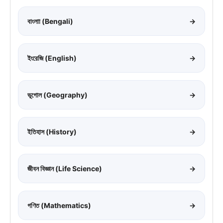
বাংলাা (Bengali)
→
ইংরেজি (English)
→
ভূগোল (Geography)
→
ইতিহাস (History)
→
জীবন বিজ্ঞান (Life Science)
→
গণিত (Mathematics)
→