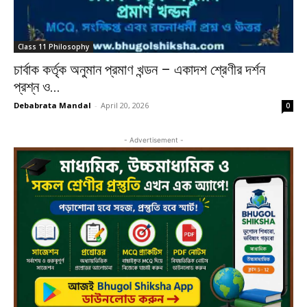
Class 11 Philosophy
চার্বাক কর্তৃক অনুমান প্রমাণ খন্ডন – একাদশ শ্রেণীর দর্শন
প্রশ্ন ও...
Debabrata Mandal
-
April 20, 2026
0
- Advertisement -