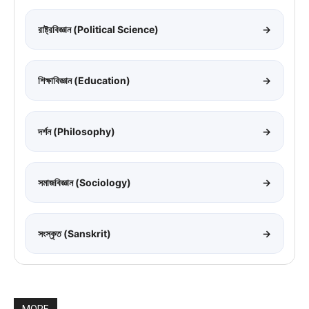
রাষ্ট্রবিজ্ঞান (Political Science)
→
শিক্ষাবিজ্ঞান (Education)
→
দর্শন (Philosophy)
→
সমাজবিজ্ঞান (Sociology)
→
সংস্কৃত (Sanskrit)
→