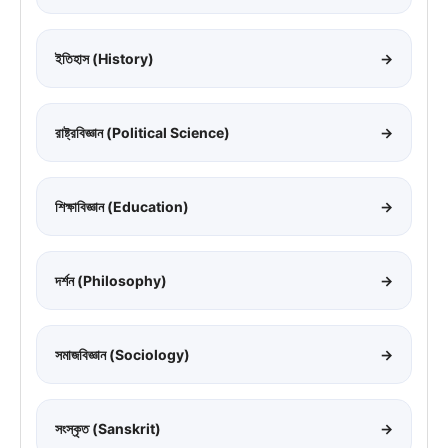
ইতিহাস (History)
→
রাষ্ট্রবিজ্ঞান (Political Science)
→
শিক্ষাবিজ্ঞান (Education)
→
দর্শন (Philosophy)
→
সমাজবিজ্ঞান (Sociology)
→
সংস্কৃত (Sanskrit)
→