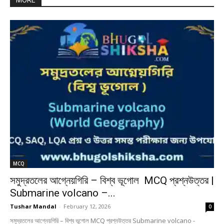
MORE
MCQ
সমুদ্রতলের আগ্নেয়গিরি – বিশ্ব ভূগোল MCQ প্রশ্নউত্তর |
Submarine volcano –...
Tushar Mandal
-
February 12, 2026
0
সমুদ্রতলের আগ্নেয়গিরি – বিশ্ব ভূগোল MCQ প্রশ্নউত্তর Submarine volcano -