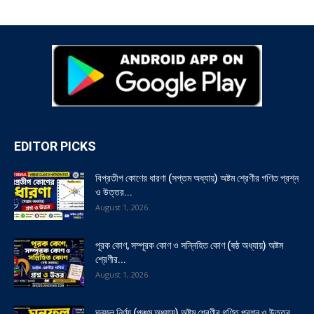
EDITOR PICKS
বিপ্রতীপ কোণের ধারণা (সপ্তম অধ্যায়) অষ্টম শ্রেণীর গণিত প্রশ্ন
ও উত্তর...
August 1, 2026
পূরক কোণ, সম্পূরক কোণ ও সন্নিহিত কোণ (ষষ্ঠ অধ্যায়) অষ্টম
শ্রেণীর...
August 1, 2026
ঘনফল নির্ণয় (পঞ্চম অধ্যায়) অষ্টম শ্রেণীর গণিত প্রশ্ন ও উত্তর