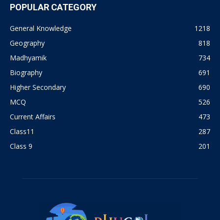
POPULAR CATEGORY
General Knowledge
1218
Geography
818
Madhyamik
734
Biography
691
Higher Secondary
690
MCQ
526
Current Affairs
473
Class11
287
Class 9
201