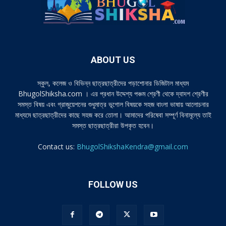
ABOUT US
স্কুল, কলেজ ও বিভিন্ন ছাত্রছাত্রীদের পড়াশোনার ডিজিটাল মাধ্যম
BhugolShiksha.com । এর প্রধান উদ্দেশ্য পঞ্চম শ্রেণী থেকে দ্বাদশ শ্রেণীর
সমস্ত বিষয় এবং গ্রাজুয়েশনের শুধুমাত্র ভূগোল বিষয়কে সহজ বাংলা ভাষায় আলোচনার
মাধ্যমে ছাত্রছাত্রীদের কাছে সহজ করে তোলা। আমাদের পরিষেবা সম্পূর্ণ বিনামূল্যে তাই
সমস্ত ছাত্রছাত্রীরা উপকৃত হবেন।
Contact us:
BhugolShikshaKendra@gmail.com
FOLLOW US