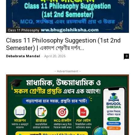
Class 11 Philosophy
Class 11 Philosophy Suggestion (1st 2nd
Semester) | একাদশ শ্রেণীর দর্শন...
Debabrata Mandal
-
April 20, 2026
0
- Advertisement -