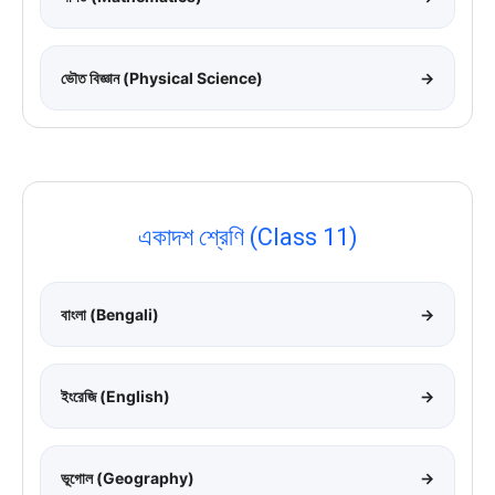
ভৌত বিজ্ঞান (Physical Science)
→
একাদশ শ্রেণি (Class 11)
বাংলা (Bengali)
→
ইংরেজি (English)
→
ভূগোল (Geography)
→