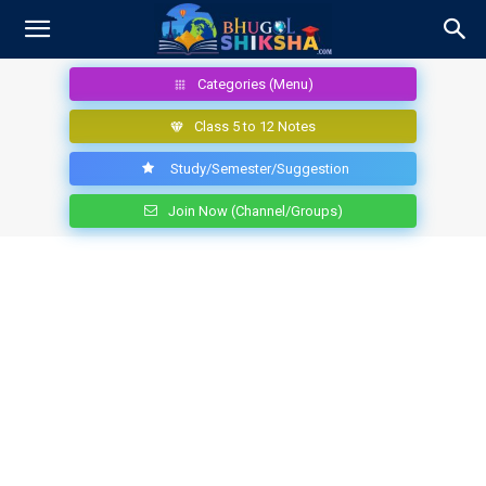
Categories (Menu)
Class 5 to 12 Notes
Study/Semester/Suggestion
Join Now (Channel/Groups)