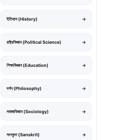
ইতিহাস (History)
→
রাষ্ট্রবিজ্ঞান (Political Science)
→
শিক্ষাবিজ্ঞান (Education)
→
দর্শন (Philosophy)
→
সমাজবিজ্ঞান (Sociology)
→
সংস্কৃত (Sanskrit)
→