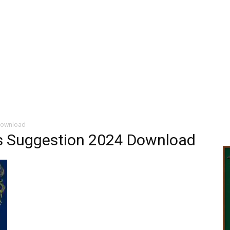
 Download
cs Suggestion 2024 Download