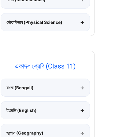
ভৌত বিজ্ঞান (Physical Science)
→
একাদশ শ্রেণি (Class 11)
বাংলা (Bengali)
→
ইংরেজি (English)
→
ভূগোল (Geography)
→