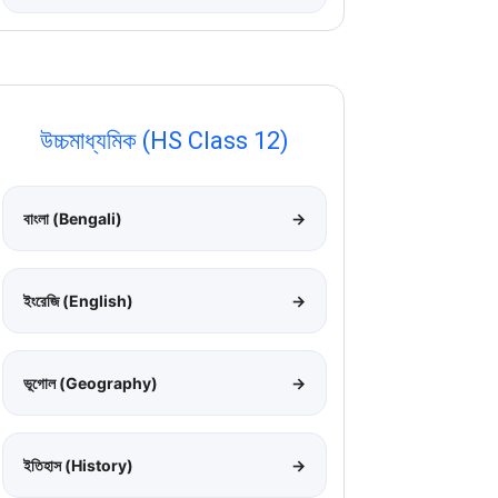
উচ্চমাধ্যমিক (HS Class 12)
বাংলা (Bengali)
→
ইংরেজি (English)
→
ভূগোল (Geography)
→
ইতিহাস (History)
→