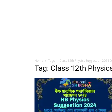
Home
Tags
Class 12th Physics Suggestion 2024
Tag: Class 12th Physi