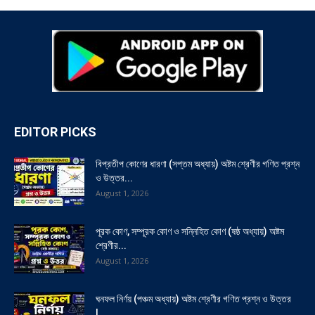
EDITOR PICKS
বিপ্রতীপ কোণের ধারণা (সপ্তম অধ্যায়) অষ্টম শ্রেণীর গণিত প্রশ্ন
ও উত্তর...
August 1, 2026
পূরক কোণ, সম্পূরক কোণ ও সন্নিহিত কোণ (ষষ্ঠ অধ্যায়) অষ্টম
শ্রেণীর...
August 1, 2026
ঘনফল নির্ণয় (পঞ্চম অধ্যায়) অষ্টম শ্রেণীর গণিত প্রশ্ন ও উত্তর
|...