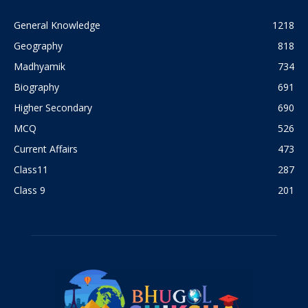
General Knowledge
1218
Geography
818
Madhyamik
734
Biography
691
Higher Secondary
690
MCQ
526
Current Affairs
473
Class11
287
Class 9
201