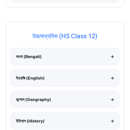
উচ্চমাধ্যমিক (HS Class 12)
বাংলা (Bengali)
→
ইংরেজি (English)
→
ভূগোল (Geography)
→
ইতিহাস (History)
→