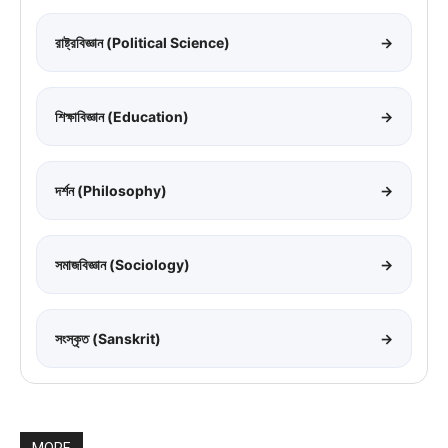
রাষ্ট্রবিজ্ঞান (Political Science)
→
শিক্ষাবিজ্ঞান (Education)
→
দর্শন (Philosophy)
→
সমাজবিজ্ঞান (Sociology)
→
সংস্কৃত (Sanskrit)
→