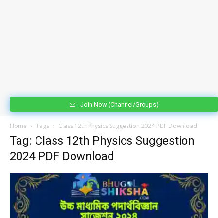
Join Now (Channel/Groups)
Home
Tags
Class 12th Physics Suggestion 2024 PDF Download
Tag: Class 12th Physics Suggestion
2024 PDF Download