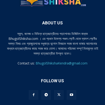
ABOUT US
স্কুল, কলেজ ও বিভিন্ন ছাত্রছাত্রীদের পড়াশোনার ডিজিটাল মাধ্যম
BhugolShiksha.com । এর প্রধান উদ্দেশ্য পঞ্চম শ্রেণী থেকে দ্বাদশ শ্রেণীর
সমস্ত বিষয় এবং গ্রাজুয়েশনের শুধুমাত্র ভূগোল বিষয়কে সহজ বাংলা ভাষায় আলোচনার
মাধ্যমে ছাত্রছাত্রীদের কাছে সহজ করে তোলা। আমাদের পরিষেবা সম্পূর্ণ বিনামূল্যে তাই
সমস্ত ছাত্রছাত্রীরা উপকৃত হবেন।
Contact us:
BhugolShikshaKendra@gmail.com
FOLLOW US