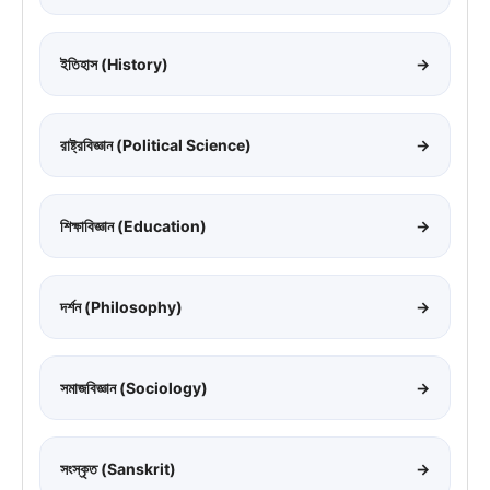
ইতিহাস (History)
→
রাষ্ট্রবিজ্ঞান (Political Science)
→
শিক্ষাবিজ্ঞান (Education)
→
দর্শন (Philosophy)
→
সমাজবিজ্ঞান (Sociology)
→
সংস্কৃত (Sanskrit)
→