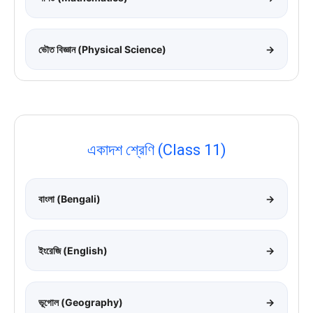
ভৌত বিজ্ঞান (Physical Science)
→
একাদশ শ্রেণি (Class 11)
বাংলা (Bengali)
→
ইংরেজি (English)
→
ভূগোল (Geography)
→