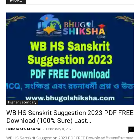
MORE
Higher Secondary
WB HS Sanskrit Suggestion 2023 PDF FREE
Download (100% Sure) Last...
Debabrata Mandal
-
February 8, 2023
0
WB HS Sanskrit Suggestion 2023 PDF FREE Download উচ্চমাধ্যমিক সংস্কৃত