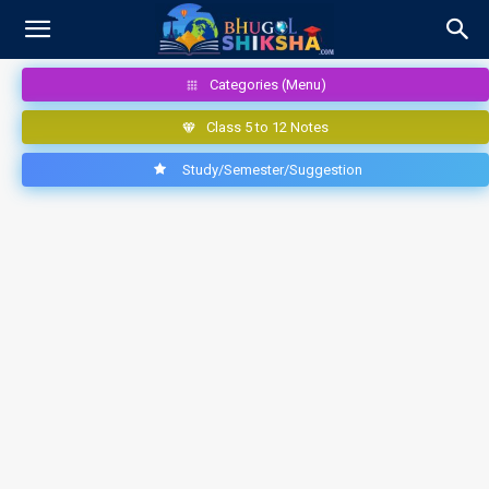
Categories (Menu)
Class 5 to 12 Notes
Study/Semester/Suggestion