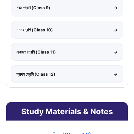
নবম শ্রেণি (Class 9)
→
দশম শ্রেণি (Class 10)
→
একাদশ শ্রেণি (Class 11)
→
দ্বাদশ শ্রেণি (Class 12)
→
Study Materials & Notes