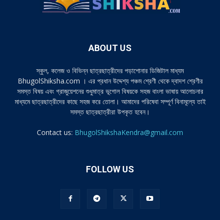
ABOUT US
স্কুল, কলেজ ও বিভিন্ন ছাত্রছাত্রীদের পড়াশোনার ডিজিটাল মাধ্যম
BhugolShiksha.com । এর প্রধান উদ্দেশ্য পঞ্চম শ্রেণী থেকে দ্বাদশ শ্রেণীর
সমস্ত বিষয় এবং গ্রাজুয়েশনের শুধুমাত্র ভূগোল বিষয়কে সহজ বাংলা ভাষায় আলোচনার
মাধ্যমে ছাত্রছাত্রীদের কাছে সহজ করে তোলা। আমাদের পরিষেবা সম্পূর্ণ বিনামূল্যে তাই
সমস্ত ছাত্রছাত্রীরা উপকৃত হবেন।
Contact us:
BhugolShikshaKendra@gmail.com
FOLLOW US