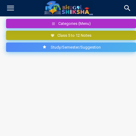
Categories (Menu)
Class 5 to 12 Notes
Study/Semester/Suggestion