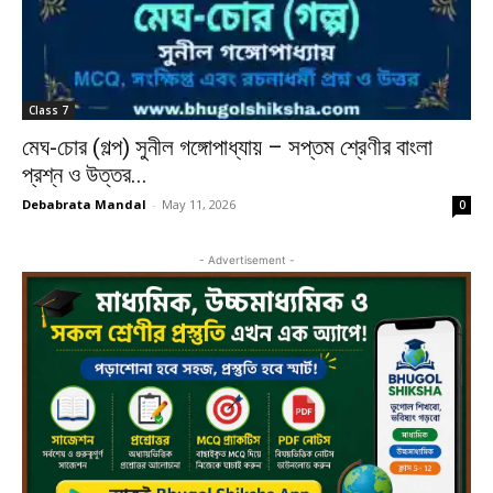
Class 7
মেঘ-চোর (গল্প) সুনীল গঙ্গোপাধ্যায় – সপ্তম শ্রেণীর বাংলা
প্রশ্ন ও উত্তর...
Debabrata Mandal
-
May 11, 2026
0
- Advertisement -