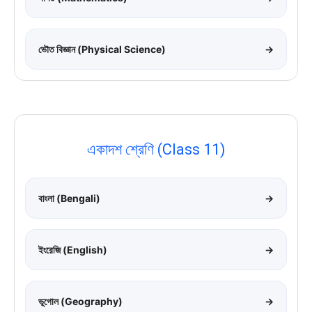
ভৌত বিজ্ঞান (Physical Science)
→
একাদশ শ্রেণি (Class 11)
বাংলা (Bengali)
→
ইংরেজি (English)
→
ভূগোল (Geography)
→