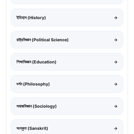
ইতিহাস (History)
→
রাষ্ট্রবিজ্ঞান (Political Science)
→
শিক্ষাবিজ্ঞান (Education)
→
দর্শন (Philosophy)
→
সমাজবিজ্ঞান (Sociology)
→
সংস্কৃত (Sanskrit)
→