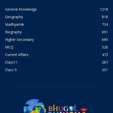
General Knowledge
1218
Geography
818
Madhyamik
734
Biography
691
Higher Secondary
690
MCQ
526
Current Affairs
473
Class11
287
Class 9
201