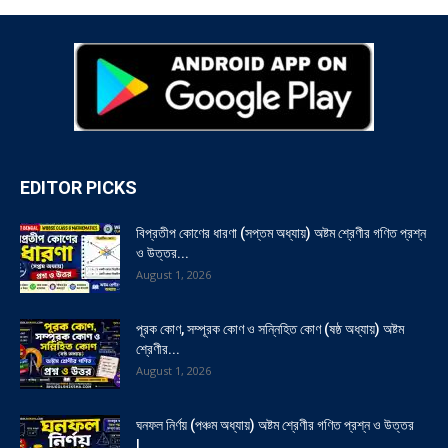
EDITOR PICKS
বিপ্রতীপ কোণের ধারণা (সপ্তম অধ্যায়) অষ্টম শ্রেণীর গণিত প্রশ্ন
ও উত্তর...
August 1, 2026
পূরক কোণ, সম্পূরক কোণ ও সন্নিহিত কোণ (ষষ্ঠ অধ্যায়) অষ্টম
শ্রেণীর...
August 1, 2026
ঘনফল নির্ণয় (পঞ্চম অধ্যায়) অষ্টম শ্রেণীর গণিত প্রশ্ন ও উত্তর
|...