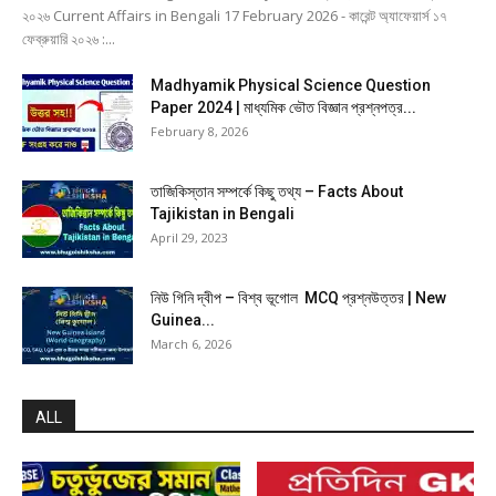
২০২৬ Current Affairs in Bengali 17 February 2026 - কারেন্ট অ্যাফেয়ার্স ১৭
ফেব্রুয়ারি ২০২৬ :...
Madhyamik Physical Science Question
Paper 2024 | মাধ্যমিক ভৌত বিজ্ঞান প্রশ্নপত্র...
February 8, 2026
তাজিকিস্তান সম্পর্কে কিছু তথ্য – Facts About
Tajikistan in Bengali
April 29, 2023
নিউ গিনি দ্বীপ – বিশ্ব ভূগোল MCQ প্রশ্নউত্তর | New
Guinea...
March 6, 2026
ALL