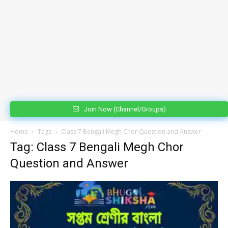
Join Now (Channel/Groups)
Home
Tags
Class 7 Bengali Megh Chor Question and Answer
Tag: Class 7 Bengali Megh Chor
Question and Answer