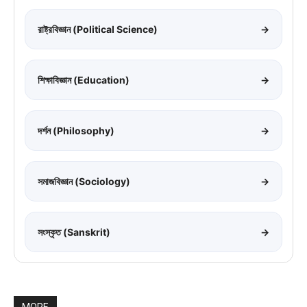
রাষ্ট্রবিজ্ঞান (Political Science)
→
শিক্ষাবিজ্ঞান (Education)
→
দর্শন (Philosophy)
→
সমাজবিজ্ঞান (Sociology)
→
সংস্কৃত (Sanskrit)
→