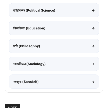
রাষ্ট্রবিজ্ঞান (Political Science)
→
শিক্ষাবিজ্ঞান (Education)
→
দর্শন (Philosophy)
→
সমাজবিজ্ঞান (Sociology)
→
সংস্কৃত (Sanskrit)
→