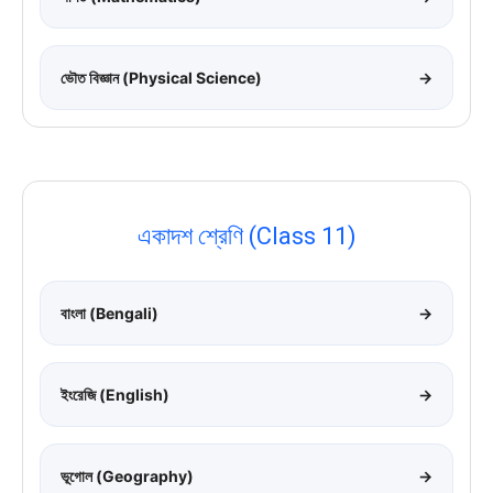
ভৌত বিজ্ঞান (Physical Science)
→
একাদশ শ্রেণি (Class 11)
বাংলা (Bengali)
→
ইংরেজি (English)
→
ভূগোল (Geography)
→