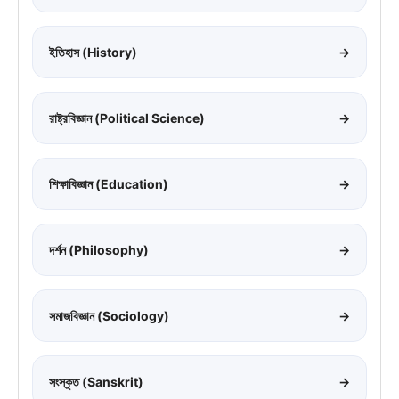
ইতিহাস (History)
→
রাষ্ট্রবিজ্ঞান (Political Science)
→
শিক্ষাবিজ্ঞান (Education)
→
দর্শন (Philosophy)
→
সমাজবিজ্ঞান (Sociology)
→
সংস্কৃত (Sanskrit)
→