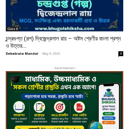
Class 8
চন্দ্রগুপ্ত (গল্প) দ্বিজেন্দ্রলাল রায় – অষ্টম শ্রেণীর বাংলা প্রশ্ন
ও উত্তর...
Debabrata Mandal
-
May 9, 2026
0
- Advertisement -