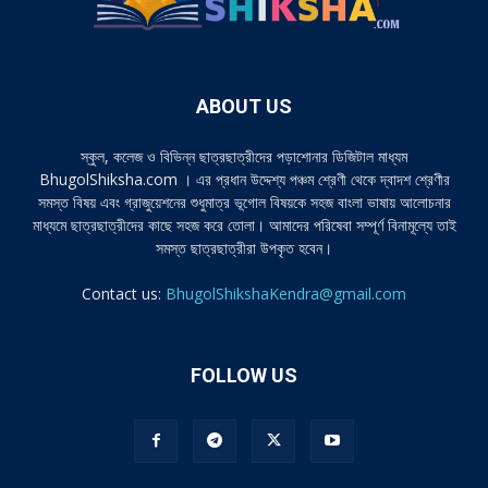
ABOUT US
স্কুল, কলেজ ও বিভিন্ন ছাত্রছাত্রীদের পড়াশোনার ডিজিটাল মাধ্যম
BhugolShiksha.com । এর প্রধান উদ্দেশ্য পঞ্চম শ্রেণী থেকে দ্বাদশ শ্রেণীর
সমস্ত বিষয় এবং গ্রাজুয়েশনের শুধুমাত্র ভূগোল বিষয়কে সহজ বাংলা ভাষায় আলোচনার
মাধ্যমে ছাত্রছাত্রীদের কাছে সহজ করে তোলা। আমাদের পরিষেবা সম্পূর্ণ বিনামূল্যে তাই
সমস্ত ছাত্রছাত্রীরা উপকৃত হবেন।
Contact us:
BhugolShikshaKendra@gmail.com
FOLLOW US