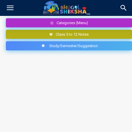
Categories (Menu)
Class 5 to 12 Notes
Study/Semester/Suggestion