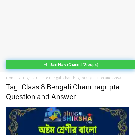
Join Now (Channel/Groups)
Home
Tags
Class 8 Bengali Chandragupta Question and Answer
Tag: Class 8 Bengali Chandragupta
Question and Answer