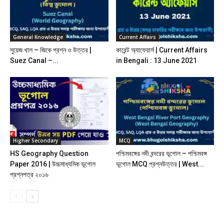
General Knowledge
Current Affairs
সুয়েজ খাল – জিকে প্রশ্ন ও উত্তর |
কারেন্ট অ্যাফেয়ার্স | Current Affairs
Suez Canal –...
in Bengali : 13 June 2021
Higher Secondary
MCQ
HS Geography Question
পশ্চিমবঙ্গের নদী বন্দরের ভূগোল – পশ্চিমবঙ্গ
Paper 2016 | উচ্চমাধ্যমিক ভূগোল
ভূগোল MCQ প্রশ্নউত্তর | West...
প্রশ্নপত্র ২০১৬