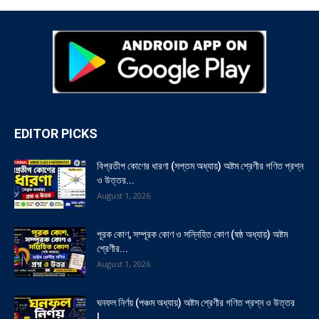
EDITOR PICKS
বিপ্রতীপ কোণের ধারণা (সপ্তম অধ্যায়) অষ্টম শ্রেণীর গণিত প্রশ্ন
ও উত্তর...
August 1, 2026
পূরক কোণ, সম্পূরক কোণ ও সন্নিহিত কোণ (ষষ্ঠ অধ্যায়) অষ্টম
শ্রেণীর...
August 1, 2026
ঘনফল নির্ণয় (পঞ্চম অধ্যায়) অষ্টম শ্রেণীর গণিত প্রশ্ন ও উত্তর
|...