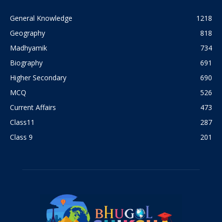
General Knowledge
1218
Geography
818
Madhyamik
734
Biography
691
Higher Secondary
690
MCQ
526
Current Affairs
473
Class11
287
Class 9
201