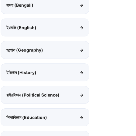
বাংলা (Bengali)
→
ইংরেজি (English)
→
ভূগোল (Geography)
→
ইতিহাস (History)
→
রাষ্ট্রবিজ্ঞান (Political Science)
→
শিক্ষাবিজ্ঞান (Education)
→