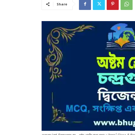
Share