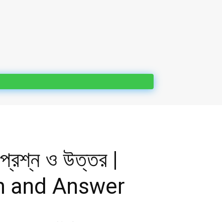
লা প্রশ্ন ও উত্তর |
n and Answer