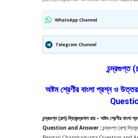
চন্দ্রগুপ্ত (গল্প) দ্বিজেন্দ্রলাল রায় - অষ্টম শ্রেণীর বাংলা প্রশ্ন ও উত্তর
WhatsApp Channel
Telegram Channel
চন্দ্রগুপ্ত (
অষ্টম শ্রেণীর বাংলা প্রশ্ন ও
Questi
চন্দ্রগুপ্ত (গল্প) দ্বিজেন্দ্রলাল রায় – অষ্টম শ্রে
Question and Answer :
চন্দ্রগুপ্ত (গল্প) দ্
Bengali Chandragupta Question and A