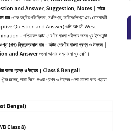
tion and Answer, Suggestion, Notes | অষ্টম
রলাল রায়
থেকে
বহুবিকল্পভিত্তিক, সংক্ষিপ্ত, অতিসংক্ষিপ্ত এবং রোচনাধর্মী
scriptive Question and Answer)
গুলি আগামী West
পশ্চিমবঙ্গ অষ্টম শ্রেণীর বাংলা পরীক্ষার জন্য খুব ইম্পর্টেন্ট।
্রগুপ্ত (গল্প) দ্বিজেন্দ্রলাল রায় – অষ্টম শ্রেণীর বাংলা প্রশ্ন ও উত্তর |
tion and Answer
গুলো আসার সম্ভাবনা খুব বেশি।
ণীর বাংলা প্রশ্ন ও উত্তর
|
Class 8 Bengali
খুঁজে চলেছ, তারা নিচে দেওয়া প্রশ্ন ও উত্তর গুলো ভালো করে পড়তে
(West Bengal)
ী (WB Class 8)