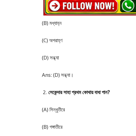
(B) মধ্যাহ্ন
(C) অপরাহ্ণ
(D) সন্ধ্যা
Ans: (D) সন্ধ্যা।
সেকেন্দার সাহা প্রথম কোথায় বাধা পান?
(A) সিন্ধুতীরে
(B) গঙ্গাতীরে