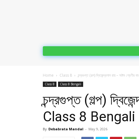
Home
Class 8
চন্দ্রগুপ্ত (গল্প) দ্বিজেন্দ্রলাল রায় – অষ্টম শ্রেণীর 
Class 8
Class 8 Bengali
চন্দ্রগুপ্ত (গল্প) দ্বি
Class 8 Bengal
By
Debabrata Mandal
-
May 9, 2026