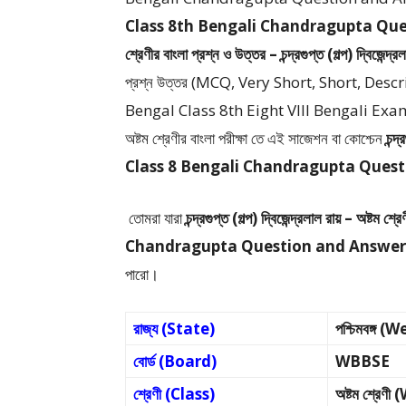
Class 8th Bengali Chandragupta Ques
শ্রেণীর বাংলা প্রশ্ন ও উত্তর – চন্দ্রগুপ্ত (গল্প) দ্বিজেন্দ্
প্রশ্ন উত্তর (MCQ, Very Short, Short, De
Bengal Class 8th Eight VIII Bengali Examination – 
অষ্টম শ্রেণীর বাংলা পরীক্ষা তে এই সাজেশন বা কোশ্চেন
চন্দ
Class 8 Bengali Chandragupta Ques
তোমরা যারা
চন্দ্রগুপ্ত (গল্প) দ্বিজেন্দ্রলাল রায় –
অষ্টম শ্রে
Chandragupta Question and Answer
পারো।
রাজ্য (State)
পশ্চিমবঙ্গ 
বোর্ড (Board)
WBBSE
শ্রেণী (Class)
অষ্টম শ্রেণ