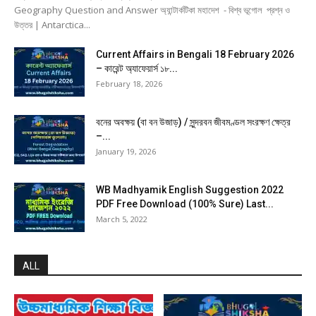
Geography Question and Answer অ্যান্টার্কটিকা মহাদেশ - বিশ্ব ভূগোল প্রশ্ন ও
উত্তর | Antarctica...
Current Affairs in Bengali 18 February 2026
– কারেন্ট অ্যাফেয়ার্স ১৮...
February 18, 2026
বনের অবক্ষয় (বা বন উজাড়) / সুন্দরবন জীবমণ্ডল সংরক্ষণ ক্ষেত্র
–...
January 19, 2026
WB Madhyamik English Suggestion 2022
PDF Free Download (100% Sure) Last...
March 5, 2022
ALL