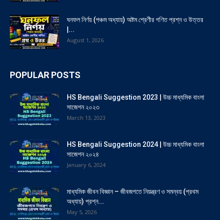
ঘনফল নির্ণয় (পঞ্চম অধ্যায়) অষ্টম শ্রেণীর গণিত প্রশ্ন ও উত্তর
|...
August 1, 2026
POPULAR POSTS
HS Bengali Suggestion 2023 | উচ্চ মাধ্যমিক বাংলা
সাজেশন ২০২৩
March 13, 2023
HS Bengali Suggestion 2024 | উচ্চ মাধ্যমিক বাংলা
সাজেশন ২০২৪
January 6, 2024
মাধ্যমিক জীবন বিজ্ঞান – জীবজগতে নিয়ন্ত্রণ ও সমন্বয় (প্রথম
অধ্যায়) প্রশ্ন...
May 5, 2026