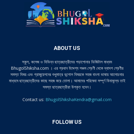
ABOUT US
স্কুল, কলেজ ও বিভিন্ন ছাত্রছাত্রীদের পড়াশোনার ডিজিটাল মাধ্যম
BhugolShiksha.com । এর প্রধান উদ্দেশ্য পঞ্চম শ্রেণী থেকে দ্বাদশ শ্রেণীর
সমস্ত বিষয় এবং গ্রাজুয়েশনের শুধুমাত্র ভূগোল বিষয়কে সহজ বাংলা ভাষায় আলোচনার
মাধ্যমে ছাত্রছাত্রীদের কাছে সহজ করে তোলা। আমাদের পরিষেবা সম্পূর্ণ বিনামূল্যে তাই
সমস্ত ছাত্রছাত্রীরা উপকৃত হবেন।
Contact us:
BhugolShikshaKendra@gmail.com
FOLLOW US