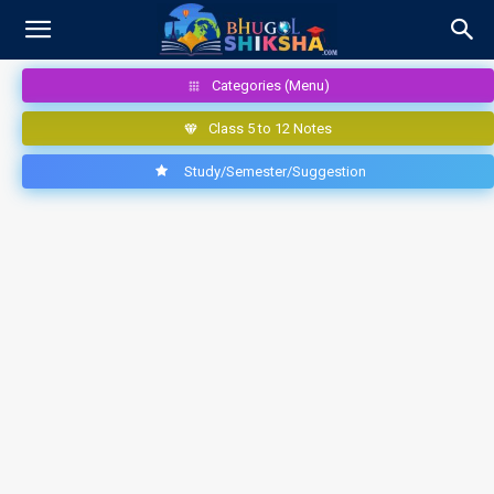
Categories (Menu)
Class 5 to 12 Notes
Study/Semester/Suggestion