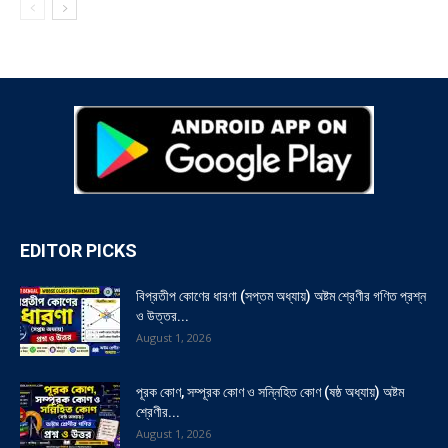
EDITOR PICKS
বিপ্রতীপ কোণের ধারণা (সপ্তম অধ্যায়) অষ্টম শ্রেণীর গণিত প্রশ্ন
ও উত্তর...
August 1, 2026
পূরক কোণ, সম্পূরক কোণ ও সন্নিহিত কোণ (ষষ্ঠ অধ্যায়) অষ্টম
শ্রেণীর...
August 1, 2026