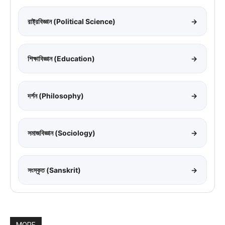
রাষ্ট্রবিজ্ঞান (Political Science)
→
শিক্ষাবিজ্ঞান (Education)
→
দর্শন (Philosophy)
→
সমাজবিজ্ঞান (Sociology)
→
সংস্কৃত (Sanskrit)
→