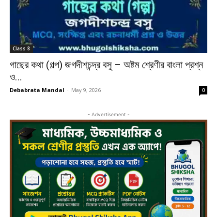
Class 8
গাছের কথা (গল্প) জগদীশচন্দ্র বসু – অষ্টম শ্রেণীর বাংলা প্রশ্ন
ও...
Debabrata Mandal
-
May 9, 2026
0
- Advertisement -