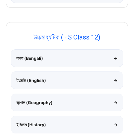
উচ্চমাধ্যমিক (HS Class 12)
বাংলা (Bengali)
→
ইংরেজি (English)
→
ভূগোল (Geography)
→
ইতিহাস (History)
→