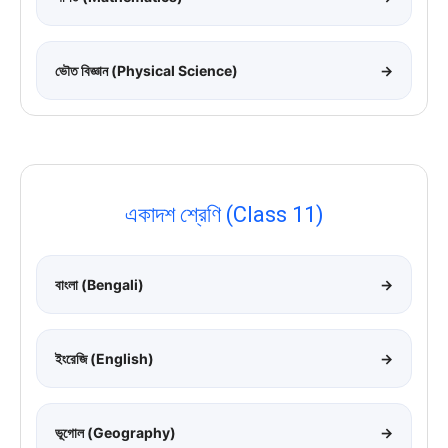
ভৌত বিজ্ঞান (Physical Science)
→
একাদশ শ্রেণি (Class 11)
বাংলা (Bengali)
→
ইংরেজি (English)
→
ভূগোল (Geography)
→