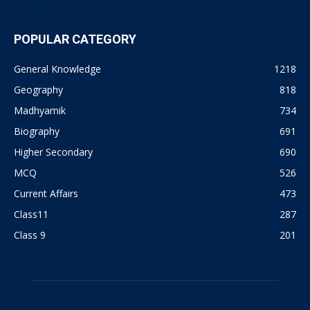
POPULAR CATEGORY
General Knowledge
1218
Geography
818
Madhyamik
734
Biography
691
Higher Secondary
690
MCQ
526
Current Affairs
473
Class11
287
Class 9
201