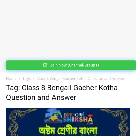
Join Now (Channel/Groups)
Home
Tags
Class 8 Bengali Gacher Kotha Question and Answer
Tag: Class 8 Bengali Gacher Kotha
Question and Answer