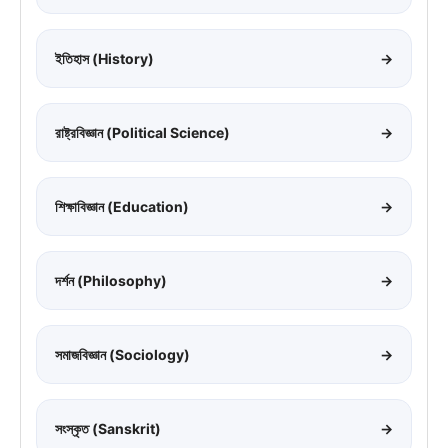
ইতিহাস (History)
→
রাষ্ট্রবিজ্ঞান (Political Science)
→
শিক্ষাবিজ্ঞান (Education)
→
দর্শন (Philosophy)
→
সমাজবিজ্ঞান (Sociology)
→
সংস্কৃত (Sanskrit)
→