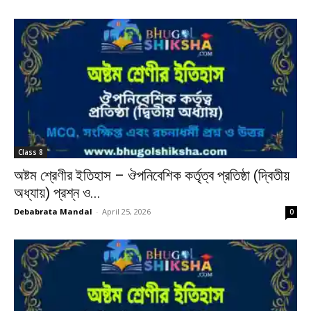
Class 8
অষ্টম শ্রেণীর ইতিহাস – ঔপনিবেশিক কর্তৃত্ব প্রতিষ্ঠা (দ্বিতীয়
অধ্যায়) প্রশ্ন ও...
Debabrata Mandal
-
April 25, 2026
0