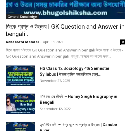
General Knowledge
জিকে প্রশ্ন ও উত্তর | GK Question and Answer in
bengali...
Debabrata Mandal
-
April 13, 2021
0
জিকে প্রশ্ন ও উত্তর GK Question and Answer in bengali জিকে প্রশ্ন ও উত্তর -
GK Question and Answer in bengali : বন্ধুরা, আজকে আপনাদের জন্য...
HS Class 12 Sociology 4th Semester
Syllabus | উচ্চমাধ্যমিক সমাজবিজ্ঞান চতুর্থ...
November 27, 2025
হানি সিং এর জীবনী – Honey Singh Biography in
Bengali
September 12, 2022
ড্যানিউব নদী – বিশ্ব ভূগোল প্রশ্ন ও উত্তর | Danube
River...