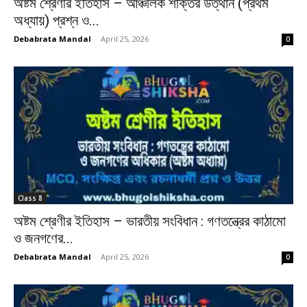
অষ্টম শ্রেণীর ইতিহাস – আঞ্চলিক শক্তির উত্থান (প্রথম
অধ্যায়) প্রশ্ন ও...
Debabrata Mandal
-
April 25, 2026
0
Class 8
অষ্টম শ্রেণীর ইতিহাস – ভারতীয় সংবিধান : গণতন্ত্রের কাঠামো
ও জনগণের...
Debabrata Mandal
-
April 25, 2026
0