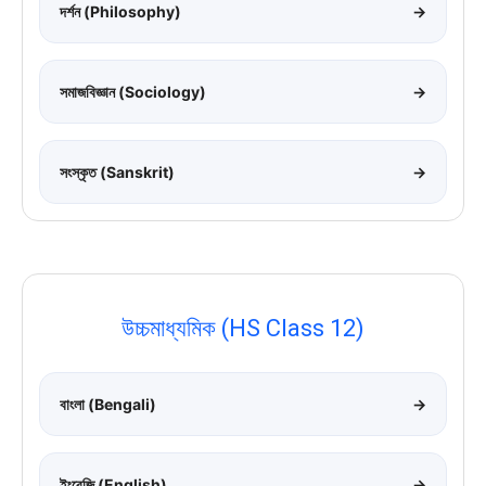
দর্শন (Philosophy)
→
সমাজবিজ্ঞান (Sociology)
→
সংস্কৃত (Sanskrit)
→
উচ্চমাধ্যমিক (HS Class 12)
বাংলা (Bengali)
→
ইংরেজি (English)
→