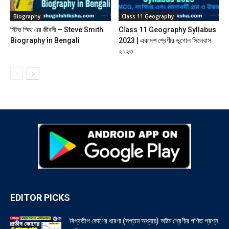
Biography
Class 11 Geography
স্টিভ স্মিথ এর জীবনী – Steve Smith
Class 11 Geography Syllabus
Biography in Bengali
2023 | একাদশ শ্রেণীর ভূগোল সিলেবাস
২০২৩
EDITOR PICKS
বিপ্রতীপ কোণের ধারণা (সপ্তম অধ্যায়) অষ্টম শ্রেণীর গণিত প্রশ্ন