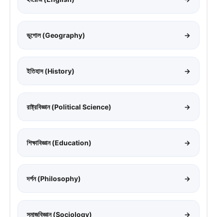
ভূগোল (Geography)
→
ইতিহাস (History)
→
রাষ্ট্রবিজ্ঞান (Political Science)
→
শিক্ষাবিজ্ঞান (Education)
→
দর্শন (Philosophy)
→
সমাজবিজ্ঞান (Sociology)
→