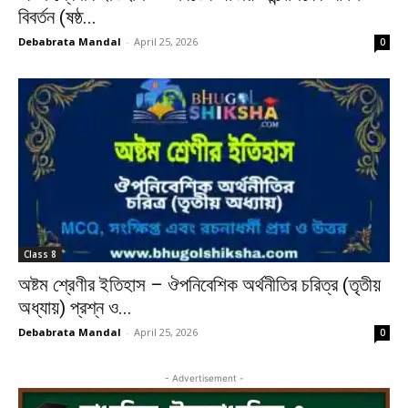
বিবর্তন (ষষ্ঠ...
Debabrata Mandal
-
April 25, 2026
0
Class 8
অষ্টম শ্রেণীর ইতিহাস – ঔপনিবেশিক অর্থনীতির চরিত্র (তৃতীয়
অধ্যায়) প্রশ্ন ও...
Debabrata Mandal
-
April 25, 2026
0
- Advertisement -