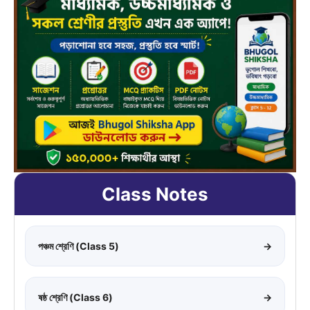
Class Notes
পঞ্চম শ্রেণি (Class 5)
→
ষষ্ঠ শ্রেণি (Class 6)
→