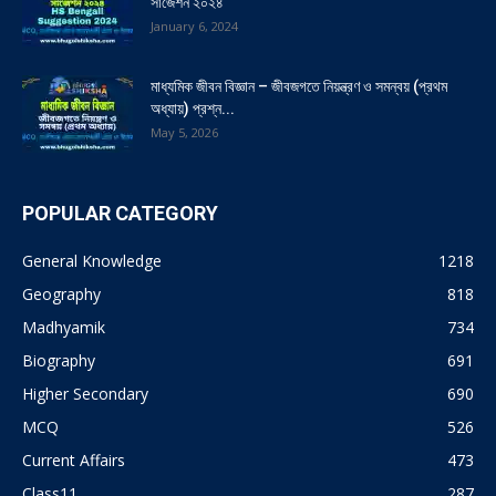
সাজেশন ২০২৪
January 6, 2024
মাধ্যমিক জীবন বিজ্ঞান – জীবজগতে নিয়ন্ত্রণ ও সমন্বয় (প্রথম
অধ্যায়) প্রশ্ন...
May 5, 2026
POPULAR CATEGORY
General Knowledge
1218
Geography
818
Madhyamik
734
Biography
691
Higher Secondary
690
MCQ
526
Current Affairs
473
Class11
287