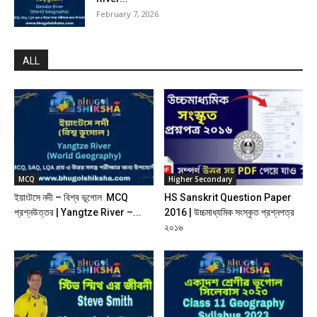
February 7, 2026
ALL
MCQ
Higher Secondary
ইয়াংটসে নদী – বিশ্ব ভূগোল MCQ
HS Sanskrit Question Paper
প্রশ্নউত্তর | Yangtze River –...
2016 | উচ্চমাধ্যমিক সংস্কৃত প্রশ্নপত্র
২০১৬