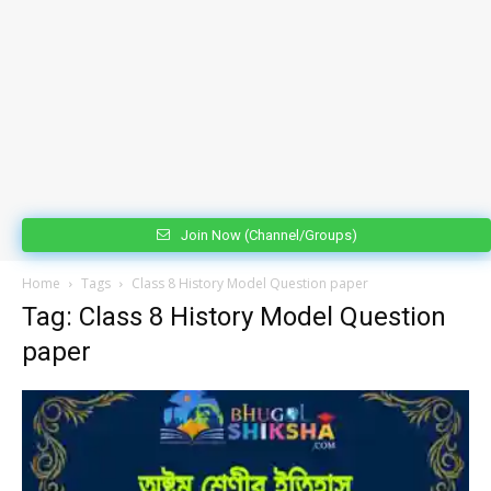
Join Now (Channel/Groups)
Home
Tags
Class 8 History Model Question paper
Tag: Class 8 History Model Question
paper