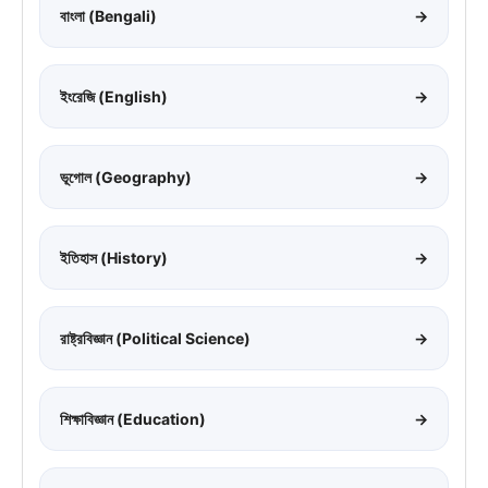
বাংলা (Bengali)
→
ইংরেজি (English)
→
ভূগোল (Geography)
→
ইতিহাস (History)
→
রাষ্ট্রবিজ্ঞান (Political Science)
→
শিক্ষাবিজ্ঞান (Education)
→