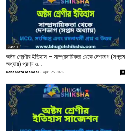
Class 8
অষ্টম শ্রেণীর ইতিহাস – সাম্প্রদায়িকতা থেকে দেশভাগ (সপ্তম
অধ্যায়) প্রশ্ন ও...
Debabrata Mandal
-
April 25, 2026
0