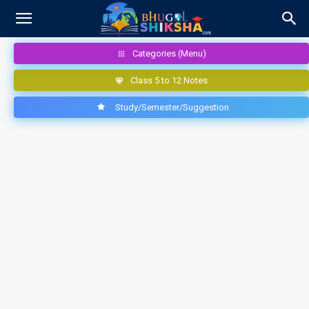
Categories (Menu)
Class 5 to 12 Notes
Study/Semester/Suggestion