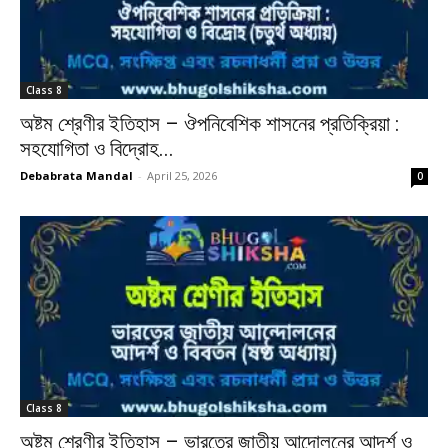
Class 8
অষ্টম শ্রেণীর ইতিহাস – ঔপনিবেশিক শাসনের প্রতিক্রিয়া :
সহযোগিতা ও বিদ্রোহ...
Debabrata Mandal
-
April 25, 2026
0
Class 8
অষ্টম শ্রেণীর ইতিহাস – ভারতের জাতীয় আন্দোলনের আদর্শ ও