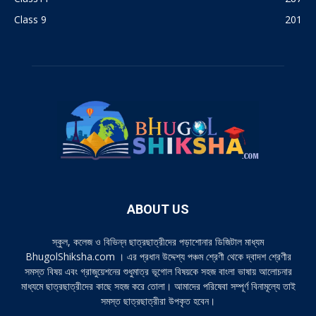
Class 9
201
ABOUT US
স্কুল, কলেজ ও বিভিন্ন ছাত্রছাত্রীদের পড়াশোনার ডিজিটাল মাধ্যম
BhugolShiksha.com । এর প্রধান উদ্দেশ্য পঞ্চম শ্রেণী থেকে দ্বাদশ শ্রেণীর
সমস্ত বিষয় এবং গ্রাজুয়েশনের শুধুমাত্র ভূগোল বিষয়কে সহজ বাংলা ভাষায় আলোচনার
মাধ্যমে ছাত্রছাত্রীদের কাছে সহজ করে তোলা। আমাদের পরিষেবা সম্পূর্ণ বিনামূল্যে তাই
সমস্ত ছাত্রছাত্রীরা উপকৃত হবেন।