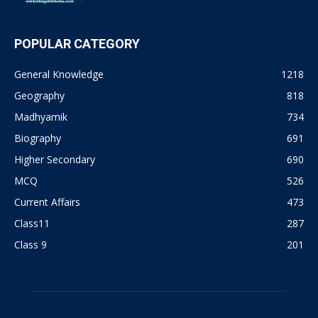
POPULAR CATEGORY
General Knowledge
1218
Geography
818
Madhyamik
734
Biography
691
Higher Secondary
690
MCQ
526
Current Affairs
473
Class11
287
Class 9
201