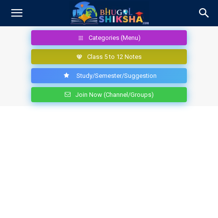
Categories (Menu)
Class 5 to 12 Notes
Study/Semester/Suggestion
Join Now (Channel/Groups)