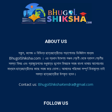
ABOUT US
স্কুল, কলেজ ও বিভিন্ন ছাত্রছাত্রীদের পড়াশোনার ডিজিটাল মাধ্যম
BhugolShiksha.com । এর প্রধান উদ্দেশ্য পঞ্চম শ্রেণী থেকে দ্বাদশ শ্রেণীর
সমস্ত বিষয় এবং গ্রাজুয়েশনের শুধুমাত্র ভূগোল বিষয়কে সহজ বাংলা ভাষায় আলোচনার
মাধ্যমে ছাত্রছাত্রীদের কাছে সহজ করে তোলা। আমাদের পরিষেবা সম্পূর্ণ বিনামূল্যে তাই
সমস্ত ছাত্রছাত্রীরা উপকৃত হবেন।
Contact us:
BhugolShikshaKendra@gmail.com
FOLLOW US