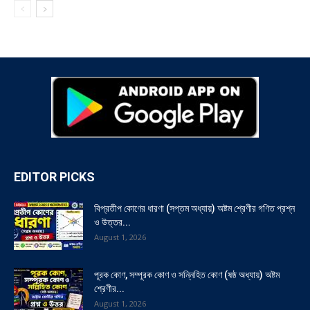
EDITOR PICKS
বিপ্রতীপ কোণের ধারণা (সপ্তম অধ্যায়) অষ্টম শ্রেণীর গণিত প্রশ্ন
ও উত্তর...
August 1, 2026
পূরক কোণ, সম্পূরক কোণ ও সন্নিহিত কোণ (ষষ্ঠ অধ্যায়) অষ্টম
শ্রেণীর...
August 1, 2026