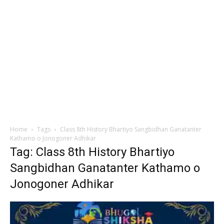
Home
Tags
Class 8th History Bhartiyo Sangbidhan Ganatanter
Kathamo o Jonogoner Adhikar
Tag: Class 8th History Bhartiyo
Sangbidhan Ganatanter Kathamo o
Jonogoner Adhikar