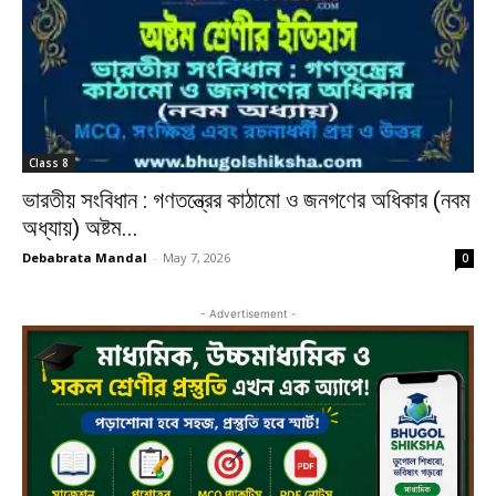
Class 8
ভারতীয় সংবিধান : গণতন্ত্রের কাঠামো ও জনগণের অধিকার (নবম
অধ্যায়) অষ্টম...
Debabrata Mandal
-
May 7, 2026
0
- Advertisement -