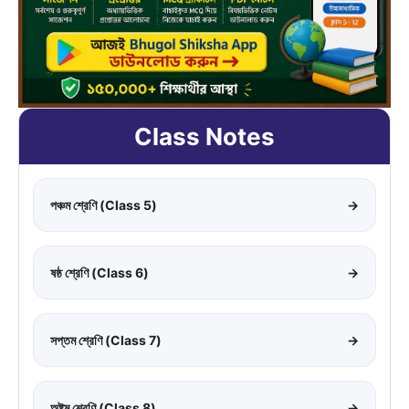
Class Notes
পঞ্চম শ্রেণি (Class 5)
→
ষষ্ঠ শ্রেণি (Class 6)
→
সপ্তম শ্রেণি (Class 7)
→
অষ্টম শ্রেণি (Class 8)
→