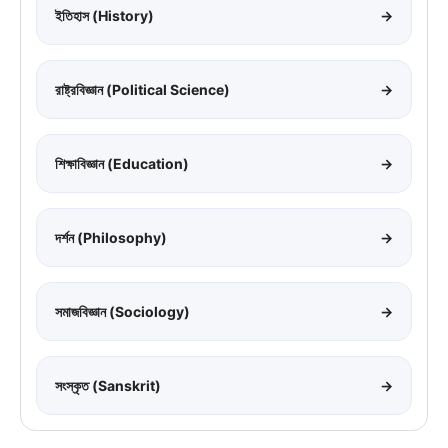
ইতিহাস (History)
→
রাষ্ট্রবিজ্ঞান (Political Science)
→
শিক্ষাবিজ্ঞান (Education)
→
দর্শন (Philosophy)
→
সমাজবিজ্ঞান (Sociology)
→
সংস্কৃত (Sanskrit)
→