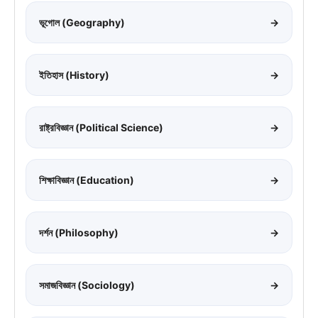
ভূগোল (Geography)
→
ইতিহাস (History)
→
রাষ্ট্রবিজ্ঞান (Political Science)
→
শিক্ষাবিজ্ঞান (Education)
→
দর্শন (Philosophy)
→
সমাজবিজ্ঞান (Sociology)
→