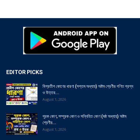
EDITOR PICKS
বিপ্রতীপ কোণের ধারণা (সপ্তম অধ্যায়) অষ্টম শ্রেণীর গণিত প্রশ্ন
ও উত্তর...
August 1, 2026
পূরক কোণ, সম্পূরক কোণ ও সন্নিহিত কোণ (ষষ্ঠ অধ্যায়) অষ্টম
শ্রেণীর...
August 1, 2026