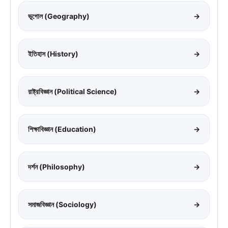
ভূগোল (Geography)
→
ইতিহাস (History)
→
রাষ্ট্রবিজ্ঞান (Political Science)
→
শিক্ষাবিজ্ঞান (Education)
→
দর্শন (Philosophy)
→
সমাজবিজ্ঞান (Sociology)
→