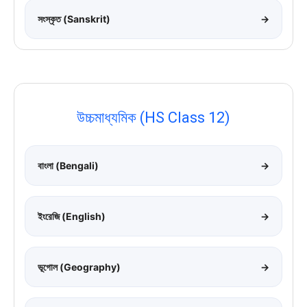
সংস্কৃত (Sanskrit)
→
উচ্চমাধ্যমিক (HS Class 12)
বাংলা (Bengali)
→
ইংরেজি (English)
→
ভূগোল (Geography)
→