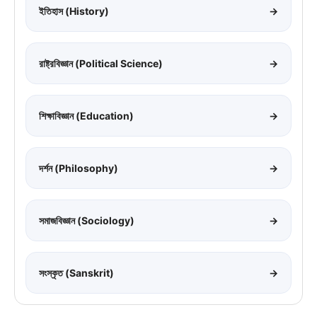
ইতিহাস (History)
→
রাষ্ট্রবিজ্ঞান (Political Science)
→
শিক্ষাবিজ্ঞান (Education)
→
দর্শন (Philosophy)
→
সমাজবিজ্ঞান (Sociology)
→
সংস্কৃত (Sanskrit)
→