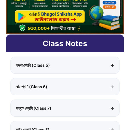
Class Notes
পঞ্চম শ্রেণি (Class 5)
→
ষষ্ঠ শ্রেণি (Class 6)
→
সপ্তম শ্রেণি (Class 7)
→
অষ্টম শ্রেণি (Class 8)
→