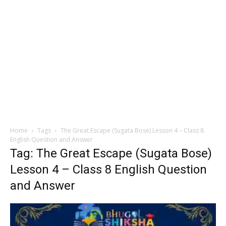
Home
Tags
The Great Escape (Sugata Bose) Lesson 4 – Class 8
English Question and Answer
Tag: The Great Escape (Sugata Bose)
Lesson 4 – Class 8 English Question
and Answer