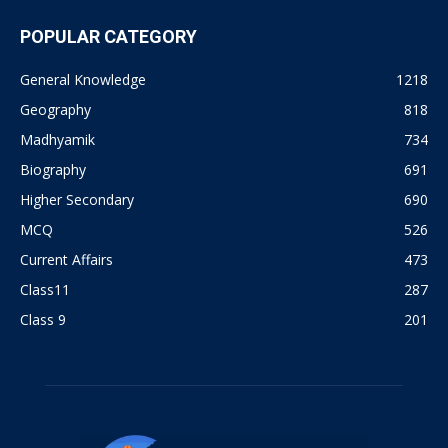
POPULAR CATEGORY
General Knowledge
1218
Geography
818
Madhyamik
734
Biography
691
Higher Secondary
690
MCQ
526
Current Affairs
473
Class11
287
Class 9
201