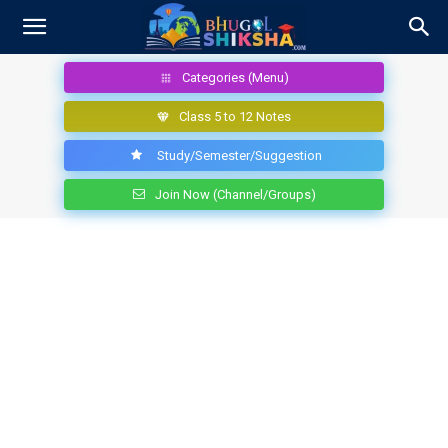
Categories (Menu)
Class 5 to 12 Notes
Study/Semester/Suggestion
Join Now (Channel/Groups)