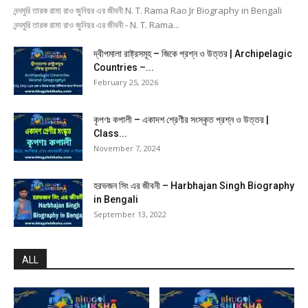
নন্দমুরি তারক রামা রাও জুনিয়র এর জীবনী N. T. Rama Rao Jr Biography in Bengali
নন্দমুরি তারক রামা রাও জুনিয়র এর জীবনী - N. T. Rama...
দ্বীপমালা রাষ্ট্রসমূহ – জিকে প্রশ্ন ও উত্তর | Archipelagic
Countries –...
February 25, 2026
কৃপণঃ কপালী – একাদশ শ্রেণীর সংস্কৃত প্রশ্ন ও উত্তর |
Class...
November 7, 2024
হরভজন সিং এর জীবনী – Harbhajan Singh Biography
in Bengali
September 13, 2022
ALL