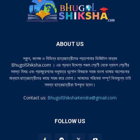
ABOUT US
স্কুল, কলেজ ও বিভিন্ন ছাত্রছাত্রীদের পড়াশোনার ডিজিটাল মাধ্যম
BhugolShiksha.com । এর প্রধান উদ্দেশ্য পঞ্চম শ্রেণী থেকে দ্বাদশ শ্রেণীর
সমস্ত বিষয় এবং গ্রাজুয়েশনের শুধুমাত্র ভূগোল বিষয়কে সহজ বাংলা ভাষায় আলোচনার
মাধ্যমে ছাত্রছাত্রীদের কাছে সহজ করে তোলা। আমাদের পরিষেবা সম্পূর্ণ বিনামূল্যে তাই
সমস্ত ছাত্রছাত্রীরা উপকৃত হবেন।
Contact us:
BhugolShikshaKendra@gmail.com
FOLLOW US