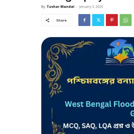
By
Tushar Mandal
-
January 3, 2026
Share