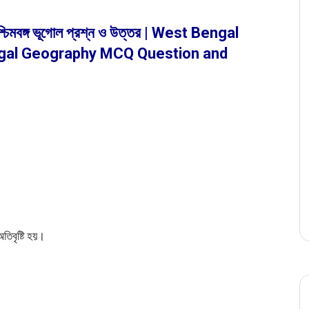
শ্চিমবঙ্গ ভূগোল প্রশ্ন ও উত্তর | West Bengal
gal Geography MCQ Question and
িবৃষ্টি হয়।