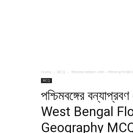
Home
MCQ
পশ্চিমবঙ্গের বন্যাপ্রবণ এলাকা – পশ্চিমবঙ্গ ভ
MCQ
পশ্চিমবঙ্গের বন্যাপ্
West Bengal Fl
Geography MC