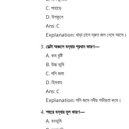
C. পাহাড়ে
D. উপকূলে
Ans: C
Explanation: খাড়া ঢালে দ্রুত জল নেমে আসে।
ডেল্টা অঞ্চলে বন্যার প্রধান কারণ—
A. কম বৃষ্টি
B. উচ্চ ভূমি
C. পলি জমা
D. হিমবাহ
Ans: C
Explanation: পলি জমে নদীর গভীরতা কমে।
শহুরে বন্যার মূল কারণ—
A. বনভূমি