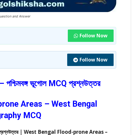
uestion and Answer
Follow Now
Follow Now
কা – পশ্চিমবঙ্গ ভূগোল MCQ প্রশ্নউত্তর
prone Areas – West Bengal
raphy MCQ
গোল MCQ প্রশ্নউত্তর | West Bengal Flood-prone Areas –