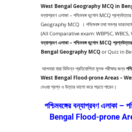
West Bengal Geography MCQ in Beng
বন্যাপ্রবণ এলাকা – পশ্চিমবঙ্গ ভূগোল MCQ প্র
Geography MCQ ।
পশ্চিমবঙ্গ তথা সমগ্র ভারতবর্
(All Comparative exam: WBPSC, WBCS, W
বন্যাপ্রবণ এলাকা – পশ্চিমবঙ্গ ভূগোল MCQ প্
Bengal Geography MCQ
or Quiz in Be
আপনারা যারা বিভিন্ন প্রতিযোগিতা মূলক পরীক্ষার জন্য
পশ্
West Bengal Flood-prone Areas – W
দেওয়া প্রশ্ন ও উত্তর ভালো করে পড়তে পারেন।
পশ্চিমবঙ্গের বন্যাপ্রবণ এলাকা –
Bengal Flood-prone Ar