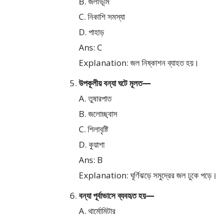
B. জলাভূমি
C. নিকাশি সমস্যা
D. পাহাড়
Ans: C
Explanation: জল নিষ্কাশন ব্যাহত হয়।
উপকূলীয় বন্যা ঘটে মূলত—
A. তুষারপাত
B. জলোচ্ছ্বাস
C. শিলাবৃষ্টি
D. কুয়াশা
Ans: B
Explanation: ঘূর্ণিঝড়ে সমুদ্রের জল ঢুকে পড়ে।
বন্যা পূর্বাভাসে ব্যবহৃত হয়—
A. থার্মোমিটার