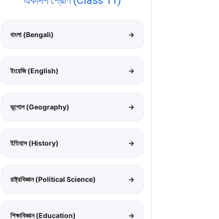
একাদশ শ্রেণি (Class 11)
বাংলা (Bengali)
→
ইংরেজি (English)
→
ভূগোল (Geography)
→
ইতিহাস (History)
→
রাষ্ট্রবিজ্ঞান (Political Science)
→
শিক্ষাবিজ্ঞান (Education)
→