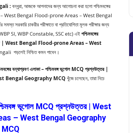
ali :
বন্ধুরা, আজকে আপনাদের জন্য আলোচনা করা হলো পশ্চিমবঙ্গের
শ্নউত্তর – West Bengal Flood-prone Areas – West Bengal
ষের সমস্ত সরকারি চাকরীর পরীক্ষাতে বা প্রতিযোগিতা মূলক পরীক্ষার জন্য
BP SI, WBP Constable, SSC etc) এই
পশ্চিমবঙ্গের
রশ্নউত্তর | West Bengal Flood-prone Areas – West
ngali
পড়লেই নিশ্চিত কমন পাবেন।
চিমবঙ্গের বন্যাপ্রবণ এলাকা – পশ্চিমবঙ্গ ভূগোল MCQ প্রশ্নউত্তর |
est Bengal Geography MCQ
খুঁজে চলেছেন, তারা নিচে
 পশ্চিমবঙ্গ ভূগোল MCQ প্রশ্নউত্তর | West
eas – West Bengal Geography
MCQ