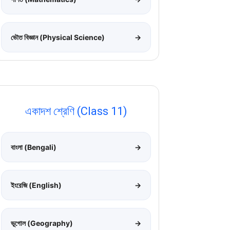
ভৌত বিজ্ঞান (Physical Science)
→
একাদশ শ্রেণি (Class 11)
বাংলা (Bengali)
→
ইংরেজি (English)
→
ভূগোল (Geography)
→