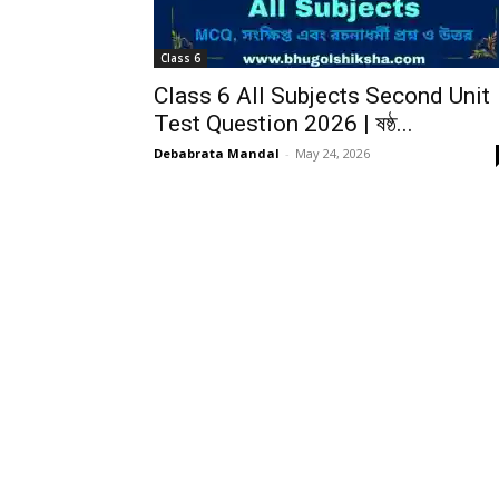
Class 6
Class 6 All Subjects Second Unit
Test Question 2026 | ষষ্ঠ...
Debabrata Mandal
-
May 24, 2026