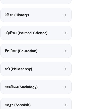
ইতিহাস (History)
→
রাষ্ট্রবিজ্ঞান (Political Science)
→
শিক্ষাবিজ্ঞান (Education)
→
দর্শন (Philosophy)
→
সমাজবিজ্ঞান (Sociology)
→
সংস্কৃত (Sanskrit)
→