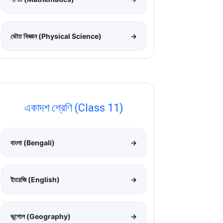
ভৌত বিজ্ঞান (Physical Science)
→
একাদশ শ্রেণি (Class 11)
বাংলা (Bengali)
→
ইংরেজি (English)
→
ভূগোল (Geography)
→