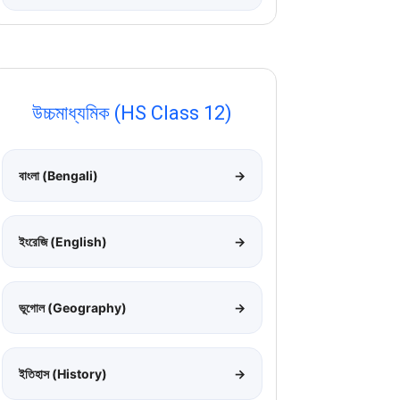
উচ্চমাধ্যমিক (HS Class 12)
বাংলা (Bengali)
→
ইংরেজি (English)
→
ভূগোল (Geography)
→
ইতিহাস (History)
→