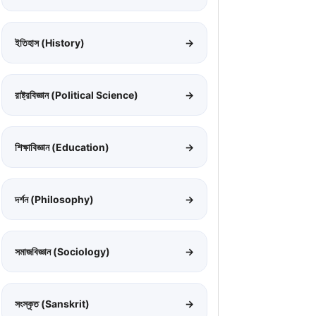
ইতিহাস (History)
→
রাষ্ট্রবিজ্ঞান (Political Science)
→
শিক্ষাবিজ্ঞান (Education)
→
দর্শন (Philosophy)
→
সমাজবিজ্ঞান (Sociology)
→
সংস্কৃত (Sanskrit)
→