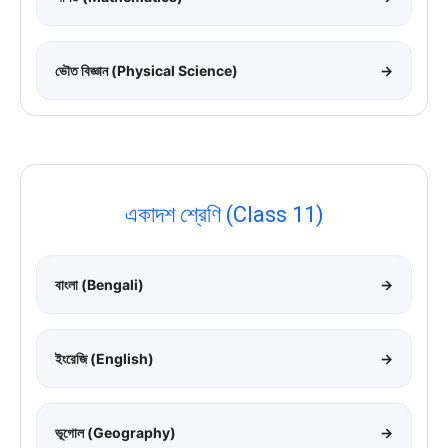
ভৌত বিজ্ঞান (Physical Science)
→
একাদশ শ্রেণি (Class 11)
বাংলা (Bengali)
→
ইংরেজি (English)
→
ভূগোল (Geography)
→