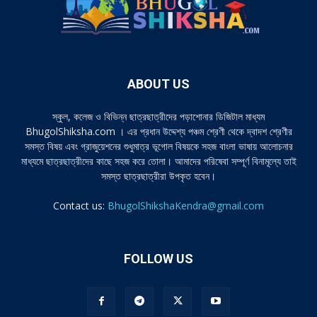
ABOUT US
স্কুল, কলেজ ও বিভিন্ন ছাত্রছাত্রীদের পড়াশোনার ডিজিটাল মাধ্যম
BhugolShiksha.com । এর প্রধান উদ্দেশ্য পঞ্চম শ্রেণী থেকে দ্বাদশ শ্রেণীর
সমস্ত বিষয় এবং গ্রাজুয়েশনের শুধুমাত্র ভূগোল বিষয়কে সহজ বাংলা ভাষায় আলোচনার
মাধ্যমে ছাত্রছাত্রীদের কাছে সহজ করে তোলা। আমাদের পরিষেবা সম্পূর্ণ বিনামূল্যে তাই
সমস্ত ছাত্রছাত্রীরা উপকৃত হবেন।
Contact us:
BhugolShikshaKendra@gmail.com
FOLLOW US