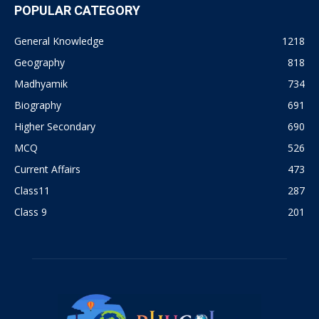
POPULAR CATEGORY
General Knowledge
1218
Geography
818
Madhyamik
734
Biography
691
Higher Secondary
690
MCQ
526
Current Affairs
473
Class11
287
Class 9
201