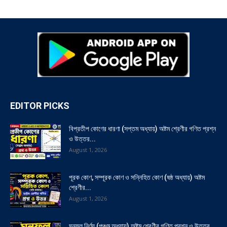
EDITOR PICKS
বিপ্রতীপ কোণের ধারণা (সপ্তম অধ্যায়) অষ্টম শ্রেণীর গণিত প্রশ্ন
ও উত্তর...
August 1, 2026
পূরক কোণ, সম্পূরক কোণ ও সন্নিহিত কোণ (ষষ্ঠ অধ্যায়) অষ্টম
শ্রেণীর...
August 1, 2026
ঘনফল নির্ণয় (পঞ্চম অধ্যায়) অষ্টম শ্রেণীর গণিত প্রশ্ন ও উত্তর