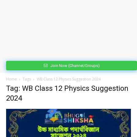
Join Now (Channel/Groups)
Home
Tags
WB Class 12 Physics Suggestion 2024
Tag: WB Class 12 Physics Suggestion
2024