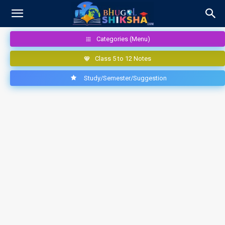
Categories (Menu)
Class 5 to 12 Notes
Study/Semester/Suggestion