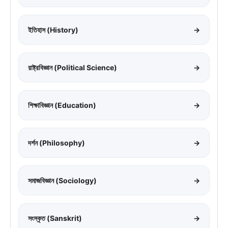
ইতিহাস (History)
→
রাষ্ট্রবিজ্ঞান (Political Science)
→
শিক্ষাবিজ্ঞান (Education)
→
দর্শন (Philosophy)
→
সমাজবিজ্ঞান (Sociology)
→
সংস্কৃত (Sanskrit)
→