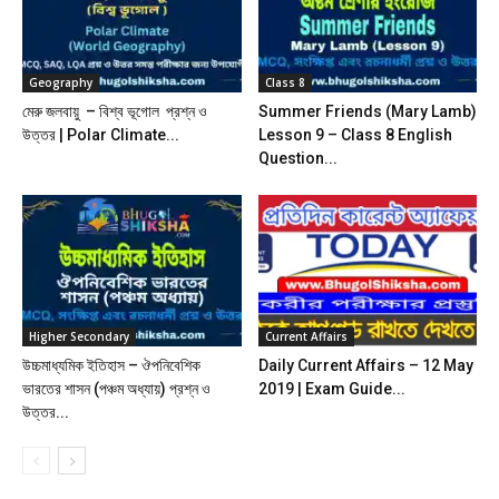
Geography
Class 8
মেরু জলবায়ু – বিশ্ব ভূগোল প্রশ্ন ও
Summer Friends (Mary Lamb)
উত্তর | Polar Climate...
Lesson 9 – Class 8 English
Question...
Higher Secondary
Current Affairs
উচ্চমাধ্যমিক ইতিহাস – ঔপনিবেশিক
Daily Current Affairs – 12 May
ভারতের শাসন (পঞ্চম অধ্যায়) প্রশ্ন ও
2019 | Exam Guide...
উত্তর...