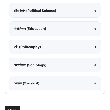
রাষ্ট্রবিজ্ঞান (Political Science)
→
শিক্ষাবিজ্ঞান (Education)
→
দর্শন (Philosophy)
→
সমাজবিজ্ঞান (Sociology)
→
সংস্কৃত (Sanskrit)
→