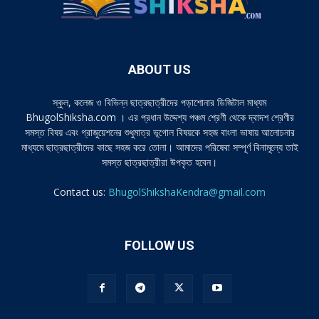
ABOUT US
স্কুল, কলেজ ও বিভিন্ন ছাত্রছাত্রীদের পড়াশোনার ডিজিটাল মাধ্যম
BhugolShiksha.com । এর প্রধান উদ্দেশ্য পঞ্চম শ্রেণী থেকে দ্বাদশ শ্রেণীর
সমস্ত বিষয় এবং গ্রাজুয়েশনের শুধুমাত্র ভূগোল বিষয়কে সহজ বাংলা ভাষায় আলোচনার
মাধ্যমে ছাত্রছাত্রীদের কাছে সহজ করে তোলা। আমাদের পরিষেবা সম্পূর্ণ বিনামূল্যে তাই
সমস্ত ছাত্রছাত্রীরা উপকৃত হবেন।
Contact us:
BhugolShikshaKendra@gmail.com
FOLLOW US