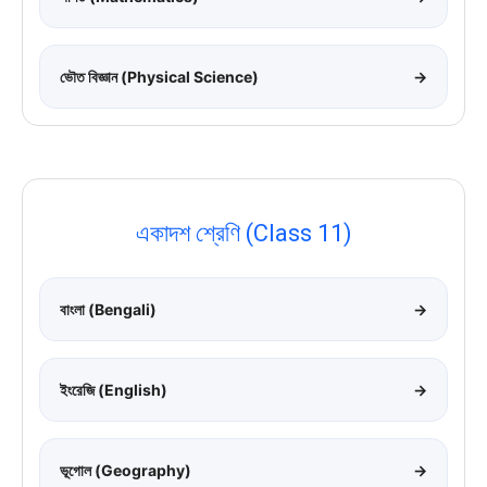
ভৌত বিজ্ঞান (Physical Science)
→
একাদশ শ্রেণি (Class 11)
বাংলা (Bengali)
→
ইংরেজি (English)
→
ভূগোল (Geography)
→