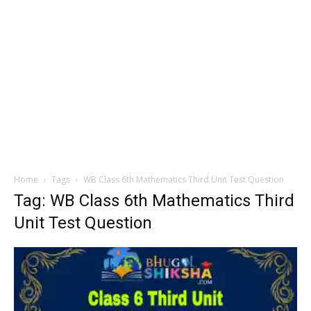
Home
Tags
WB Class 6th Mathematics Third Unit Test Question
Tag: WB Class 6th Mathematics Third
Unit Test Question