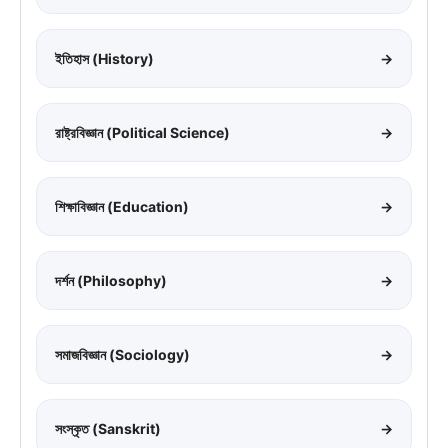
ইতিহাস (History)
→
রাষ্ট্রবিজ্ঞান (Political Science)
→
শিক্ষাবিজ্ঞান (Education)
→
দর্শন (Philosophy)
→
সমাজবিজ্ঞান (Sociology)
→
সংস্কৃত (Sanskrit)
→