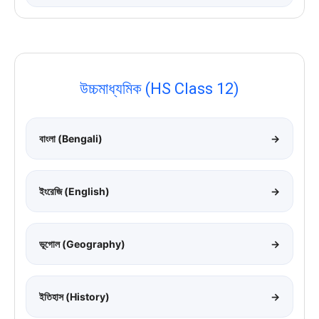
উচ্চমাধ্যমিক (HS Class 12)
বাংলা (Bengali)
→
ইংরেজি (English)
→
ভূগোল (Geography)
→
ইতিহাস (History)
→