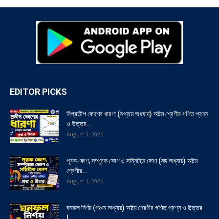
EDITOR PICKS
বিপ্রতীপ কোণের ধারণা (সপ্তম অধ্যায়) অষ্টম শ্রেণীর গণিত প্রশ্ন
ও উত্তর...
August 1, 2026
পূরক কোণ, সম্পূরক কোণ ও সন্নিহিত কোণ (ষষ্ঠ অধ্যায়) অষ্টম
শ্রেণীর...
August 1, 2026
ঘনফল নির্ণয় (পঞ্চম অধ্যায়) অষ্টম শ্রেণীর গণিত প্রশ্ন ও উত্তর
|...