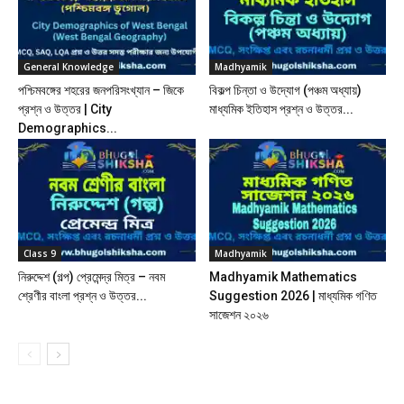
General Knowledge
Madhyamik
পশ্চিমবঙ্গের শহরের জনপরিসংখ্যান – জিকে
বিকল্প চিন্তা ও উদ্যোগ (পঞ্চম অধ্যায়)
প্রশ্ন ও উত্তর | City
মাধ্যমিক ইতিহাস প্রশ্ন ও উত্তর...
Demographics...
Class 9
Madhyamik
নিরুদ্দেশ (গল্প) প্রেমেন্দ্র মিত্র – নবম
Madhyamik Mathematics
শ্রেণীর বাংলা প্রশ্ন ও উত্তর...
Suggestion 2026 | মাধ্যমিক গণিত
সাজেশন ২০২৬