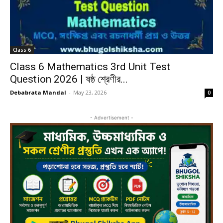
Class 6
Class 6 Mathematics 3rd Unit Test
Question 2026 | ষষ্ঠ শ্রেণীর...
Debabrata Mandal
-
May 23, 2026
0
- Advertisement -