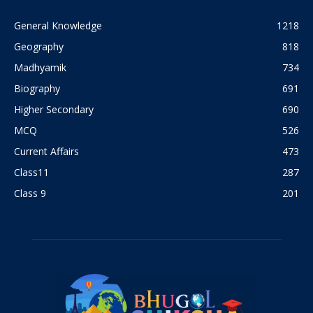
General Knowledge
1218
Geography
818
Madhyamik
734
Biography
691
Higher Secondary
690
MCQ
526
Current Affairs
473
Class11
287
Class 9
201