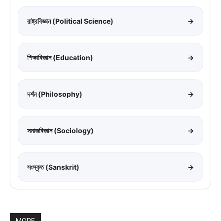
রাষ্ট্রবিজ্ঞান (Political Science)
→
শিক্ষাবিজ্ঞান (Education)
→
দর্শন (Philosophy)
→
সমাজবিজ্ঞান (Sociology)
→
সংস্কৃত (Sanskrit)
→