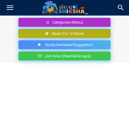
Categories (Menu)
Class 5 to 12 Notes
Study/Semester/Suggestion
Join Now (Channel/Groups)