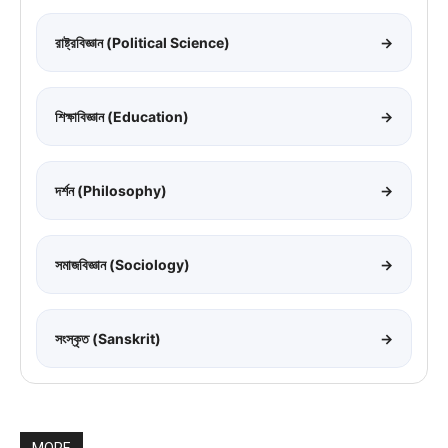
রাষ্ট্রবিজ্ঞান (Political Science)
→
শিক্ষাবিজ্ঞান (Education)
→
দর্শন (Philosophy)
→
সমাজবিজ্ঞান (Sociology)
→
সংস্কৃত (Sanskrit)
→