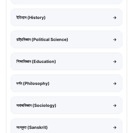
ইতিহাস (History)
→
রাষ্ট্রবিজ্ঞান (Political Science)
→
শিক্ষাবিজ্ঞান (Education)
→
দর্শন (Philosophy)
→
সমাজবিজ্ঞান (Sociology)
→
সংস্কৃত (Sanskrit)
→