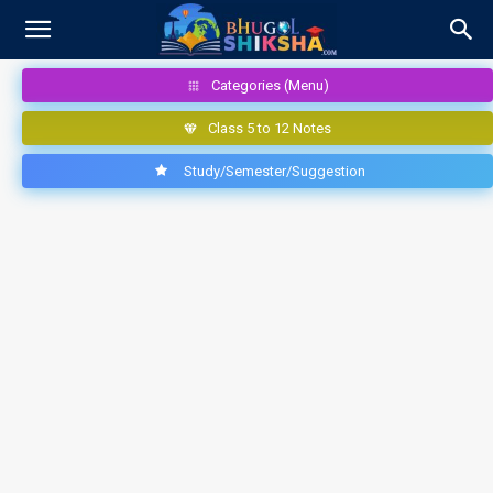
Categories (Menu)
Class 5 to 12 Notes
Study/Semester/Suggestion