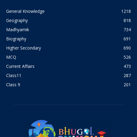
General Knowledge
1218
Geography
818
Madhyamik
734
Biography
691
Higher Secondary
690
MCQ
526
Current Affairs
473
Class11
287
Class 9
201