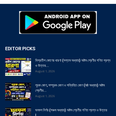
EDITOR PICKS
বিপ্রতীপ কোণের ধারণা (সপ্তম অধ্যায়) অষ্টম শ্রেণীর গণিত প্রশ্ন
ও উত্তর...
August 1, 2026
পূরক কোণ, সম্পূরক কোণ ও সন্নিহিত কোণ (ষষ্ঠ অধ্যায়) অষ্টম
শ্রেণীর...
August 1, 2026
ঘনফল নির্ণয় (পঞ্চম অধ্যায়) অষ্টম শ্রেণীর গণিত প্রশ্ন ও উত্তর
|...