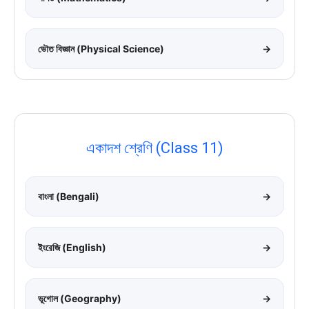
ভৌত বিজ্ঞান (Physical Science)
→
একাদশ শ্রেণি (Class 11)
বাংলা (Bengali)
→
ইংরেজি (English)
→
ভূগোল (Geography)
→