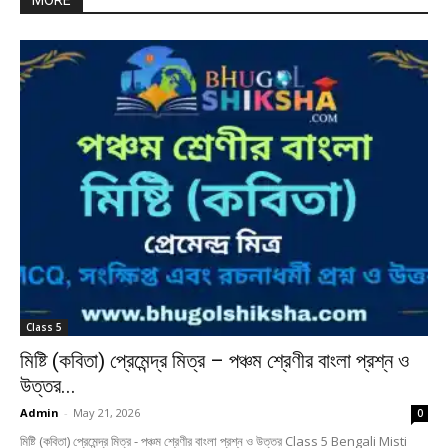
MORE
Class 5
মিষ্টি (কবিতা) প্রেমেন্দ্র মিত্র – পঞ্চম শ্রেণীর বাংলা প্রশ্ন ও
উত্তর...
Admin
-
May 21, 2026
0
মিষ্টি (কবিতা) প্রেমেন্দ্র মিত্র - পঞ্চম শ্রেণীর বাংলা প্রশ্ন ও উত্তর Class 5 Bengali Misti