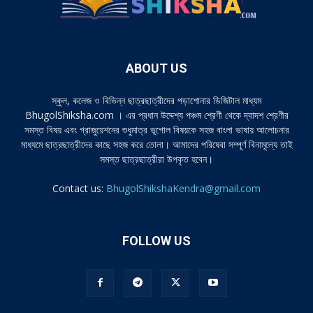
ABOUT US
স্কুল, কলেজ ও বিভিন্ন ছাত্রছাত্রীদের পড়াশোনার ডিজিটাল মাধ্যম
BhugolShiksha.com । এর প্রধান উদ্দেশ্য পঞ্চম শ্রেণী থেকে দ্বাদশ শ্রেণীর
সমস্ত বিষয় এবং গ্রাজুয়েশনের শুধুমাত্র ভূগোল বিষয়কে সহজ বাংলা ভাষায় আলোচনার
মাধ্যমে ছাত্রছাত্রীদের কাছে সহজ করে তোলা। আমাদের পরিষেবা সম্পূর্ণ বিনামূল্যে তাই
সমস্ত ছাত্রছাত্রীরা উপকৃত হবেন।
Contact us:
BhugolShikshaKendra@gmail.com
FOLLOW US