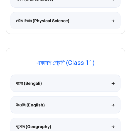
ভৌত বিজ্ঞান (Physical Science)
→
একাদশ শ্রেণি (Class 11)
বাংলা (Bengali)
→
ইংরেজি (English)
→
ভূগোল (Geography)
→