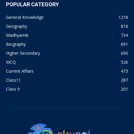
POPULAR CATEGORY
General Knowledge
1218
Geography
818
Madhyamik
734
Biography
691
Higher Secondary
690
MCQ
526
Current Affairs
473
Class11
287
Class 9
201