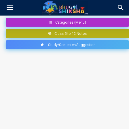
Categories (Menu)
Class 5 to 12 Notes
Study/Semester/Suggestion