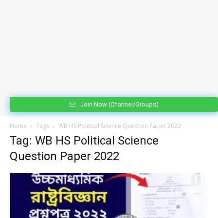
Join Now (Channel/Groups)
Home
Tags
WB HS Political Science Question Paper 2022
Tag: WB HS Political Science
Question Paper 2022