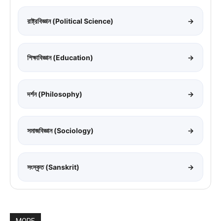
রাষ্ট্রবিজ্ঞান (Political Science)
→
শিক্ষাবিজ্ঞান (Education)
→
দর্শন (Philosophy)
→
সমাজবিজ্ঞান (Sociology)
→
সংস্কৃত (Sanskrit)
→