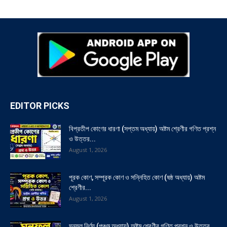
EDITOR PICKS
বিপ্রতীপ কোণের ধারণা (সপ্তম অধ্যায়) অষ্টম শ্রেণীর গণিত প্রশ্ন
ও উত্তর...
August 1, 2026
পূরক কোণ, সম্পূরক কোণ ও সন্নিহিত কোণ (ষষ্ঠ অধ্যায়) অষ্টম
শ্রেণীর...
August 1, 2026
ঘনফল নির্ণয় (পঞ্চম অধ্যায়) অষ্টম শ্রেণীর গণিত প্রশ্ন ও উত্তর