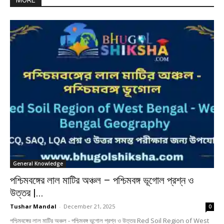
MORE
General Knowledge
পশ্চিমবঙ্গের লাল মাটির অঞ্চল – পশ্চিমবঙ্গ ভূগোল প্রশ্ন ও
উত্তর |...
Tushar Mandal
-
December 21, 2025
0
পশ্চিমবঙ্গের লাল মাটির অঞ্চল - পশ্চিমবঙ্গ ভূগোল প্রশ্ন ও উত্তর Red Soil Region of West