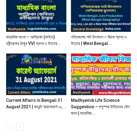
Madhyamik
General Knowledge
মাধ্যমিক বাংলা – আফ্রিকা (কবিতা)
পশ্চিমবঙ্গের পাট উৎপাদন – জিকে প্রশ্ন ও
রবীন্দ্রনাথ ঠাকুর VVI প্রশ্ন ও উত্তর...
উত্তর | West Bengal...
Current Affairs
Madhyamik
Current Affairs in Bengali 31
Madhyamik Life Science
August 2021 | কারেন্ট অ্যাফেয়ার্স ৩১...
Suggestion – সপুস্পক উদ্ভিদের যৌন
জনন | মাধ্যমিক...