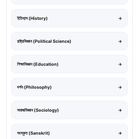
ইতিহাস (History)
→
রাষ্ট্রবিজ্ঞান (Political Science)
→
শিক্ষাবিজ্ঞান (Education)
→
দর্শন (Philosophy)
→
সমাজবিজ্ঞান (Sociology)
→
সংস্কৃত (Sanskrit)
→