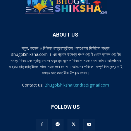
ABOUT US
স্কুল, কলেজ ও বিভিন্ন ছাত্রছাত্রীদের পড়াশোনার ডিজিটাল মাধ্যম
BhugolShiksha.com । এর প্রধান উদ্দেশ্য পঞ্চম শ্রেণী থেকে দ্বাদশ শ্রেণীর
সমস্ত বিষয় এবং গ্রাজুয়েশনের শুধুমাত্র ভূগোল বিষয়কে সহজ বাংলা ভাষায় আলোচনার
মাধ্যমে ছাত্রছাত্রীদের কাছে সহজ করে তোলা। আমাদের পরিষেবা সম্পূর্ণ বিনামূল্যে তাই
সমস্ত ছাত্রছাত্রীরা উপকৃত হবেন।
Contact us:
BhugolShikshaKendra@gmail.com
FOLLOW US