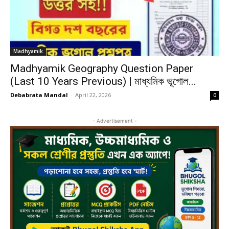
Madhyamik
Madhyamik Geography Question Paper
(Last 10 Years Previous) | মাধ্যমিক ভূগোল...
Debabrata Mandal
-
April 22, 2026
0
- Advertisement -