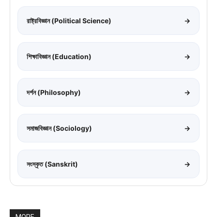
রাষ্ট্রবিজ্ঞান (Political Science)
→
শিক্ষাবিজ্ঞান (Education)
→
দর্শন (Philosophy)
→
সমাজবিজ্ঞান (Sociology)
→
সংস্কৃত (Sanskrit)
→