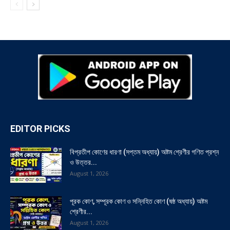
EDITOR PICKS
বিপ্রতীপ কোণের ধারণা (সপ্তম অধ্যায়) অষ্টম শ্রেণীর গণিত প্রশ্ন
ও উত্তর...
August 1, 2026
পূরক কোণ, সম্পূরক কোণ ও সন্নিহিত কোণ (ষষ্ঠ অধ্যায়) অষ্টম
শ্রেণীর...
August 1, 2026