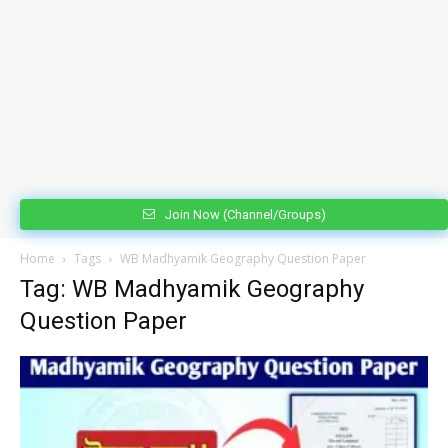
Join Now (Channel/Groups)
Home
Tags
WB Madhyamik Geography Question Paper
Tag: WB Madhyamik Geography
Question Paper