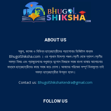
ABOUT US
স্কুল, কলেজ ও বিভিন্ন ছাত্রছাত্রীদের পড়াশোনার ডিজিটাল মাধ্যম
BhugolShiksha.com । এর প্রধান উদ্দেশ্য পঞ্চম শ্রেণী থেকে দ্বাদশ শ্রেণীর
সমস্ত বিষয় এবং গ্রাজুয়েশনের শুধুমাত্র ভূগোল বিষয়কে সহজ বাংলা ভাষায় আলোচনার
মাধ্যমে ছাত্রছাত্রীদের কাছে সহজ করে তোলা। আমাদের পরিষেবা সম্পূর্ণ বিনামূল্যে তাই
সমস্ত ছাত্রছাত্রীরা উপকৃত হবেন।
Contact us:
BhugolShikshaKendra@gmail.com
FOLLOW US