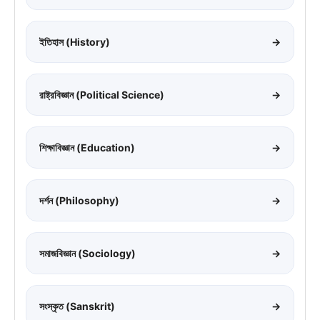
ইতিহাস (History)
→
রাষ্ট্রবিজ্ঞান (Political Science)
→
শিক্ষাবিজ্ঞান (Education)
→
দর্শন (Philosophy)
→
সমাজবিজ্ঞান (Sociology)
→
সংস্কৃত (Sanskrit)
→