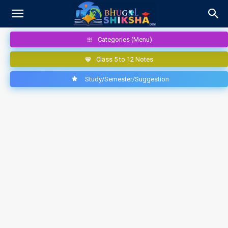
Categories (Menu)
Class 5 to 12 Notes
Study/Semester/Suggestion