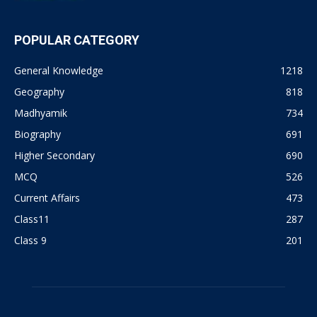
POPULAR CATEGORY
General Knowledge
1218
Geography
818
Madhyamik
734
Biography
691
Higher Secondary
690
MCQ
526
Current Affairs
473
Class11
287
Class 9
201