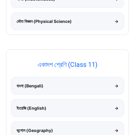
ভৌত বিজ্ঞান (Physical Science)
→
একাদশ শ্রেণি (Class 11)
বাংলা (Bengali)
→
ইংরেজি (English)
→
ভূগোল (Geography)
→