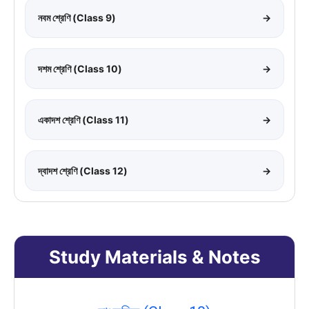
নবম শ্রেণি (Class 9)
→
দশম শ্রেণি (Class 10)
→
একাদশ শ্রেণি (Class 11)
→
দ্বাদশ শ্রেণি (Class 12)
→
Study Materials & Notes