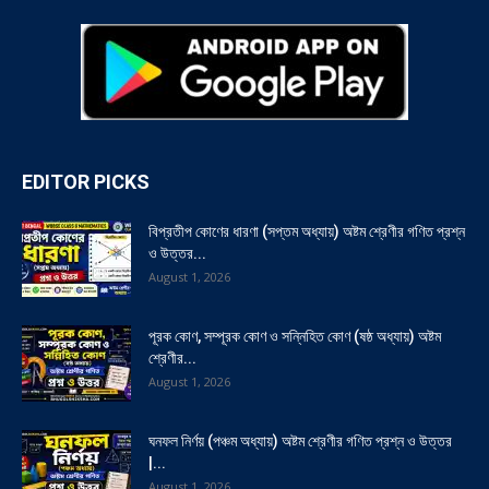
EDITOR PICKS
বিপ্রতীপ কোণের ধারণা (সপ্তম অধ্যায়) অষ্টম শ্রেণীর গণিত প্রশ্ন
ও উত্তর...
August 1, 2026
পূরক কোণ, সম্পূরক কোণ ও সন্নিহিত কোণ (ষষ্ঠ অধ্যায়) অষ্টম
শ্রেণীর...
August 1, 2026
ঘনফল নির্ণয় (পঞ্চম অধ্যায়) অষ্টম শ্রেণীর গণিত প্রশ্ন ও উত্তর
|...
August 1, 2026