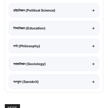
রাষ্ট্রবিজ্ঞান (Political Science)
→
শিক্ষাবিজ্ঞান (Education)
→
দর্শন (Philosophy)
→
সমাজবিজ্ঞান (Sociology)
→
সংস্কৃত (Sanskrit)
→