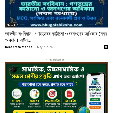
Class 8
ভারতীয় সংবিধান : গণতন্ত্রের কাঠামো ও জনগণের অধিকার (নবম
অধ্যায়) অষ্টম...
Debabrata Mandal
-
May 7, 2026
0
- Advertisement -