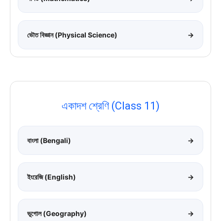
ভৌত বিজ্ঞান (Physical Science)
→
একাদশ শ্রেণি (Class 11)
বাংলা (Bengali)
→
ইংরেজি (English)
→
ভূগোল (Geography)
→