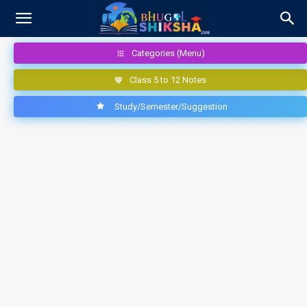
Categories (Menu)
Class 5 to 12 Notes
Study/Semester/Suggestion