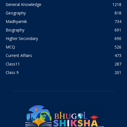
General Knowledge
1218
Geography
818
Madhyamik
734
Biography
691
Higher Secondary
690
MCQ
526
Current Affairs
473
Class11
287
Class 9
201