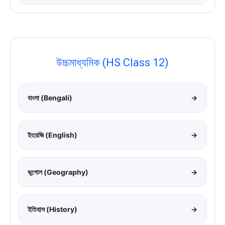
উচ্চমাধ্যমিক (HS Class 12)
বাংলা (Bengali)
→
ইংরেজি (English)
→
ভূগোল (Geography)
→
ইতিহাস (History)
→