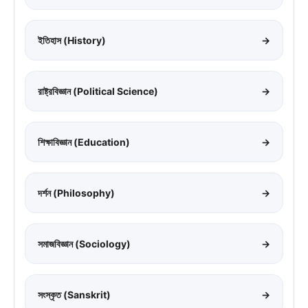
ইতিহাস (History)
→
রাষ্ট্রবিজ্ঞান (Political Science)
→
শিক্ষাবিজ্ঞান (Education)
→
দর্শন (Philosophy)
→
সমাজবিজ্ঞান (Sociology)
→
সংস্কৃত (Sanskrit)
→