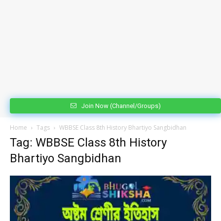
Join Now (Channel/Groups)
Home
Tags
WBBSE Class 8th History Bhartiyo Sangbidhan
Tag: WBBSE Class 8th History
Bhartiyo Sangbidhan